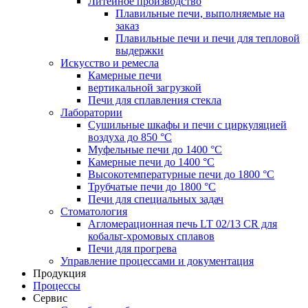
Литейное производство
Плавильные печи, выполняемые на
заказ
Плавильные печи и печи для тепловой
выдержки
Искусство и ремесла
Камерные печи
вертикальной загрузкой
Печи для сплавления стекла
Лаборатории
Сушильные шкафы и печи с циркуляцией
воздуха до 850 °C
Муфельные печи до 1400 °C
Камерные печи до 1400 °C
Высокотемпературные печи до 1800 °C
Трубчатые печи до 1800 °C
Печи для специальных задач
Стоматология
Агломерационная печь LT 02/13 CR для
кобальт-хромовых сплавов
Печи для прогрева
Управление процессами и документация
Продукция
Процессы
Сервис