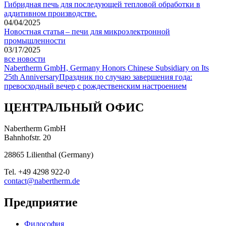
Гибридная печь для последующей тепловой обработки в
аддитивном производстве.
04/04/2025
Новостная статья – печи для микроэлектронной
промышленности
03/17/2025
все новости
Nabertherm GmbH, Germany Honors Chinese Subsidiary on Its
25th Anniversary
Праздник по случаю завершения года:
превосходный вечер с рождественским настроением
ЦЕНТРАЛЬНЫЙ ОФИС
Nabertherm GmbH
Bahnhofstr. 20
28865
Lilienthal
(
Germany
)
Tel.
+49 4298 922-0
contact@nabertherm.de
Предприятие
Философия