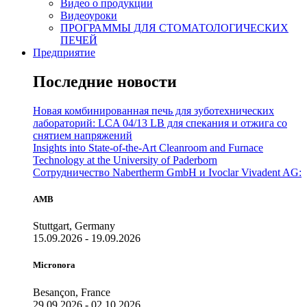
Видео о продукции
Видеоуроки
ПРОГРАММЫ ДЛЯ СТОМАТОЛОГИЧЕСКИХ
ПЕЧЕЙ
Предприятие
Последние новости
Новая комбинированная печь для зуботехнических
лабораторий: LCA 04/13 LB для спекания и отжига со
снятием напряжений
Insights into State-of-the-Art Cleanroom and Furnace
Technology at the University of Paderborn
Сотрудничество Nabertherm GmbH и Ivoclar Vivadent AG:
AMB
Stuttgart, Germany
15.09.2026 - 19.09.2026
Micronora
Besançon, France
29.09.2026 - 02.10.2026