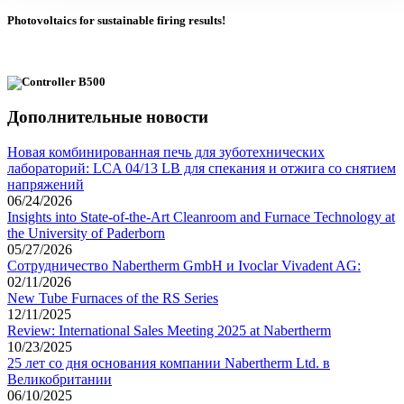
Photovoltaics for sustainable firing results!
Дополнительные новости
Новая комбинированная печь для зуботехнических
лабораторий: LCA 04/13 LB для спекания и отжига со снятием
напряжений
06/24/2026
Insights into State-of-the-Art Cleanroom and Furnace Technology at
the University of Paderborn
05/27/2026
Сотрудничество Nabertherm GmbH и Ivoclar Vivadent AG:
02/11/2026
New Tube Furnaces of the RS Series
12/11/2025
Review: International Sales Meeting 2025 at Nabertherm
10/23/2025
25 лет со дня основания компании Nabertherm Ltd. в
Великобритании
06/10/2025