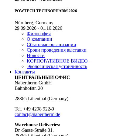
POWTECH TECHNOPHARM 2026
Nürnberg, Germany
29.09.2026 - 01.10.2026
Философия
О компании
Сбытовые организации
Сроки проведения выставки
Новости
КОРПОРАТИВНОЕ ВИДЕО
Экологическая устойчивость
Контакты
ЦЕНТРАЛЬНЫЙ ОФИС
Nabertherm GmbH
Bahnhofstr. 20
28865
Lilienthal
(
Germany
)
Tel.
+49 4298 922-0
contact@nabertherm.de
Warehouse Deliveries:
Dr.-Sasse-Straße 31,
28865 Lilienthal (Germany)