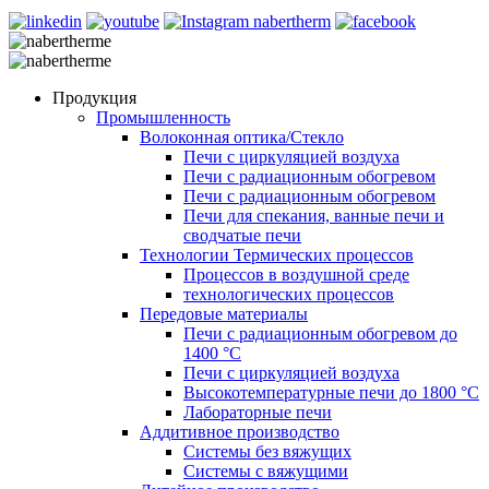
Продукция
Промышленность
Волоконная оптика/Cтекло
Печи с циркуляцией воздуха
Печи с радиационным обогревом
Печи с радиационным обогревом
Печи для спекания, ванные печи и
сводчатые печи
Технологии Термических процессов
Процессов в воздушной среде
технологических процессов
Передовые материалы
Печи с радиационным обогревом до
1400 °C
Печи с циркуляцией воздуха
Высокотемпературные печи до 1800 °C
Лабораторные печи
Аддитивное производство
Системы без вяжущих
Системы с вяжущими