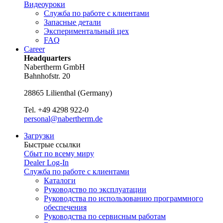
Видеоуроки
Служба по работе с клиентами
Запасные детали
Экспериментальный цех
FAQ
Career
Headquarters
Nabertherm GmbH
Bahnhofstr. 20
28865
Lilienthal
(
Germany
)
Tel.
+49 4298 922-0
personal@nabertherm.de
Загрузки
Быстрые ссылки
Сбыт по всему миру
Dealer Log-In
Служба по работе с клиентами
Каталоги
Руководство по эксплуатации
Руководства по использованию программного
обеспечения
Руководства по сервисным работам