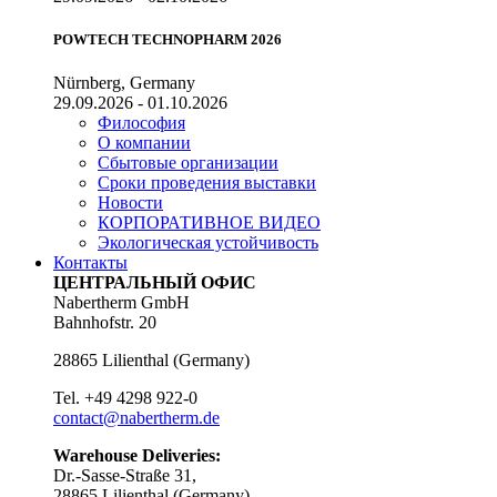
POWTECH TECHNOPHARM 2026
Nürnberg, Germany
29.09.2026 - 01.10.2026
Философия
О компании
Сбытовые организации
Сроки проведения выставки
Новости
КОРПОРАТИВНОЕ ВИДЕО
Экологическая устойчивость
Контакты
ЦЕНТРАЛЬНЫЙ ОФИС
Nabertherm GmbH
Bahnhofstr. 20
28865
Lilienthal
(
Germany
)
Tel.
+49 4298 922-0
contact@nabertherm.de
Warehouse Deliveries:
Dr.-Sasse-Straße 31,
28865 Lilienthal (Germany)