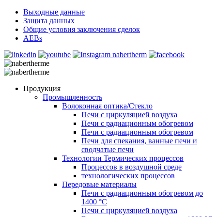
Выходные данные
Защита данных
Общие условия заключения сделок
AEBs
Продукция
Промышленность
Волоконная оптика/Cтекло
Печи с циркуляцией воздуха
Печи с радиационным обогревом
Печи с радиационным обогревом
Печи для спекания, ванные печи и
сводчатые печи
Технологии Термических процессов
Процессов в воздушной среде
технологических процессов
Передовые материалы
Печи с радиационным обогревом до
1400 °C
Печи с циркуляцией воздуха