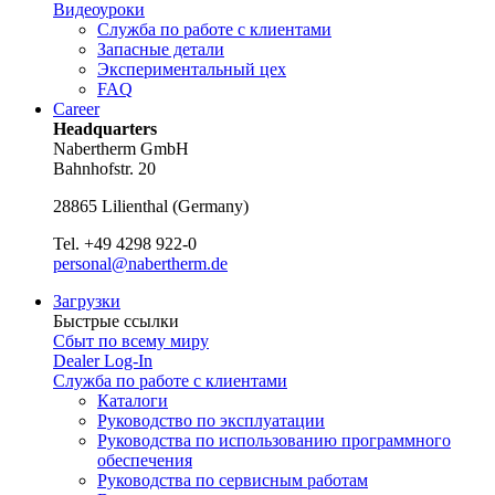
Видеоуроки
Служба по работе с клиентами
Запасные детали
Экспериментальный цех
FAQ
Career
Headquarters
Nabertherm GmbH
Bahnhofstr. 20
28865
Lilienthal
(
Germany
)
Tel.
+49 4298 922-0
personal@nabertherm.de
Загрузки
Быстрые ссылки
Сбыт по всему миру
Dealer Log-In
Служба по работе с клиентами
Каталоги
Руководство по эксплуатации
Руководства по использованию программного
обеспечения
Руководства по сервисным работам