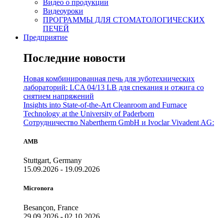
Видео о продукции
Видеоуроки
ПРОГРАММЫ ДЛЯ СТОМАТОЛОГИЧЕСКИХ
ПЕЧЕЙ
Предприятие
Последние новости
Новая комбинированная печь для зуботехнических
лабораторий: LCA 04/13 LB для спекания и отжига со
снятием напряжений
Insights into State-of-the-Art Cleanroom and Furnace
Technology at the University of Paderborn
Сотрудничество Nabertherm GmbH и Ivoclar Vivadent AG:
AMB
Stuttgart, Germany
15.09.2026 - 19.09.2026
Micronora
Besançon, France
29.09.2026 - 02.10.2026