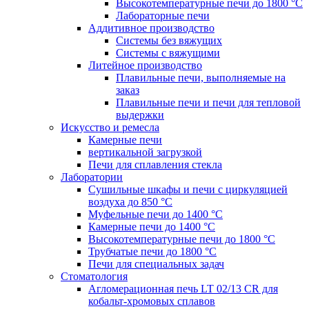
Высокотемпературные печи до 1800 °C
Лабораторные печи
Аддитивное производство
Системы без вяжущих
Системы с вяжущими
Литейное производство
Плавильные печи, выполняемые на
заказ
Плавильные печи и печи для тепловой
выдержки
Искусство и ремесла
Камерные печи
вертикальной загрузкой
Печи для сплавления стекла
Лаборатории
Сушильные шкафы и печи с циркуляцией
воздуха до 850 °C
Муфельные печи до 1400 °C
Камерные печи до 1400 °C
Высокотемпературные печи до 1800 °C
Трубчатые печи до 1800 °C
Печи для специальных задач
Стоматология
Агломерационная печь LT 02/13 CR для
кобальт-хромовых сплавов