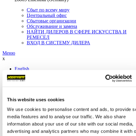
Сбыт по всему миру
Центральный офис
Сбытовые организации
Обслуживание и замена
НАЙТИ ДИЛЕРОВ В СФЕРЕ ИСКУССТВА И
РЕМЕСЕЛ
ВХОД В СИСТЕМУ ДИЛЕРА
Меню
x
English
Deutsch
Español
Français
Italiano
Polski
This website uses cookies
русский
日本語
We use cookies to personalise content and ads, to provide s
中文
media features and to analyse our traffic. We also share
information about your use of our site with our social media,
Закрыть
advertising and analytics partners who may combine it with o