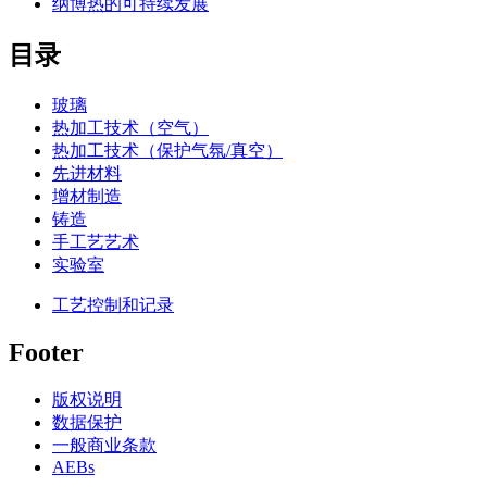
纳博热的可持续发展
目录
玻璃
热加工技术（空气）
热加工技术（保护气氛/真空）
先进材料
增材制造
铸造
手工艺艺术
实验室
工艺控制和记录
Footer
版权说明
数据保护
一般商业条款
AEBs