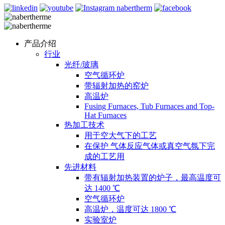
产品介绍
行业
光纤/玻璃
空气循环炉
带辐射加热的窑炉
高温炉
Fusing Furnaces, Tub Furnaces and Top-
Hat Furnaces
热加工技术
用于空大气下的工艺
在保护 气体反应气体或真空气氛下完
成的工艺用
先进材料
带有辐射加热装置的炉子，最高温度可
达 1400 ℃
空气循环炉
高温炉，温度可达 1800 ℃
实验室炉