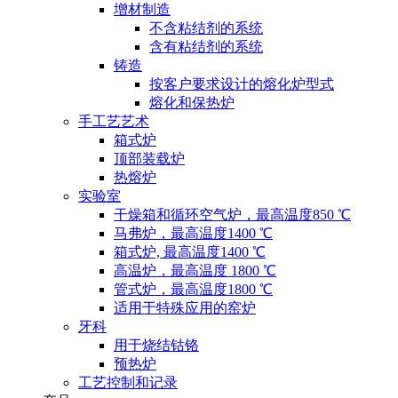
增材制造
不含粘结剂的系统
含有粘结剂的系统
铸造
按客户要求设计的熔化炉型式
熔化和保热炉
手工艺艺术
箱式炉
顶部装载炉
热熔炉
实验室
干燥箱和循环空气炉，最高温度850 ℃
马弗炉，最高温度1400 ℃
箱式炉, 最高温度1400 ℃
高温炉，最高温度 1800 ℃
管式炉，最高温度1800 ℃
适用于特殊应用的窑炉
牙科
用于烧结钴铬
预热炉
工艺控制和记录