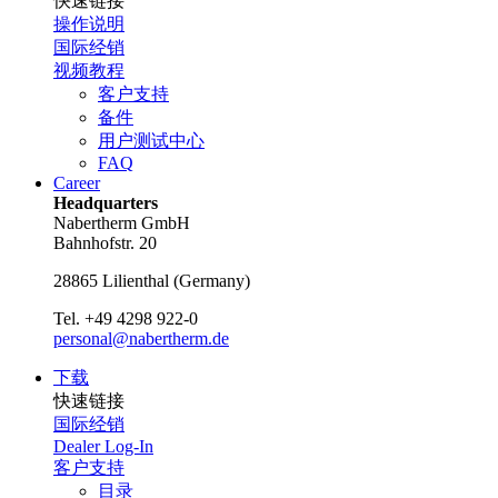
快速链接
操作说明
国际经销
视频教程
客户支持
备件
用户测试中心
FAQ
Career
Headquarters
Nabertherm GmbH
Bahnhofstr. 20
28865
Lilienthal
(
Germany
)
Tel.
+49 4298 922-0
personal@nabertherm.de
下载
快速链接
国际经销
Dealer Log-In
客户支持
目录