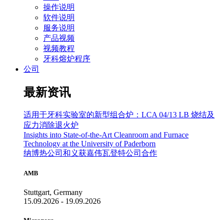
操作说明
软件说明
服务说明
产品视频
视频教程
牙科熔炉程序
公司
最新资讯
适用于牙科实验室的新型组合炉：LCA 04/13 LB 烧结及
应力消除退火炉
Insights into State-of-the-Art Cleanroom and Furnace
Technology at the University of Paderborn
纳博热公司和义获嘉伟瓦登特公司合作
AMB
Stuttgart, Germany
15.09.2026 - 19.09.2026