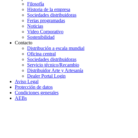
Filosofía
Historia de la empresa
Sociedades distribuidoras
Ferias programadas
Noticias
Video Corporativo
Sostenibilidad
Contacto
Distribución a escala mundial
Oficina central
Sociedades distribuidoras
Servicio técnico/Recambio
Distribuidor Arte y Artesanía
Dealer Portal Login
Aviso Legal
Protección de datos
Condiciones generales
AEBs