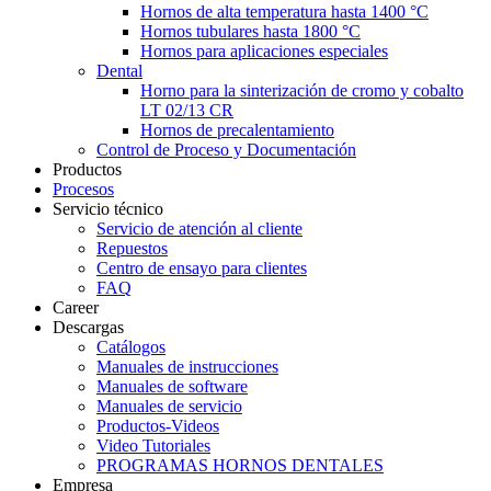
Hornos de alta temperatura hasta 1400 °C
Hornos tubulares hasta 1800 °C
Hornos para aplicaciones especiales
Dental
Horno para la sinterización de cromo y cobalto
LT 02/13 CR
Hornos de precalentamiento
Control de Proceso y Documentación
Productos
Procesos
Servicio técnico
Servicio de atención al cliente
Repuestos
Centro de ensayo para clientes
FAQ
Career
Descargas
Catálogos
Manuales de instrucciones
Manuales de software
Manuales de servicio
Productos-Videos
Video Tutoriales
PROGRAMAS HORNOS DENTALES
Empresa