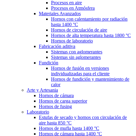
Procesos en aire
Procesos en Atmósfera
Materiales Avanzados
Hornos con calentamiento por radiación
hasta 1400 °C
Hornos de circulación de aire
Hornos de alta temperatura hasta 1800 °C
Hornos de laboratorio
Fabricación aditiva
Sistemas con aglomerantes
Sistemas sin aglomerantes
Fundición
Hornos de fusión en versiones
individualizadas para el cliente
Hornos de fundición y mantenimiento de
calor
Arte y Artesania
Hornos de cámara
Hornos de carga superior
Hornos de fusing
Laboratorio
Estufas de secado y hornos con circulación de
aire hasta 850 °C
Hornos de mufla hasta 1400 °C
Hornos de cámara hasta 1400 °C