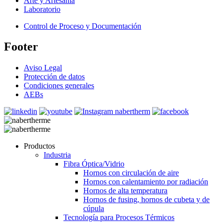
Arte y Artesania
Laboratorio
Control de Proceso y Documentación
Footer
Aviso Legal
Protección de datos
Condiciones generales
AEBs
Productos
Industria
Fibra Óptica/Vidrio
Hornos con circulación de aire
Hornos con calentamiento por radiación
Hornos de alta temperatura
Hornos de fusing, hornos de cubeta y de
cúpula
Tecnología para Procesos Térmicos