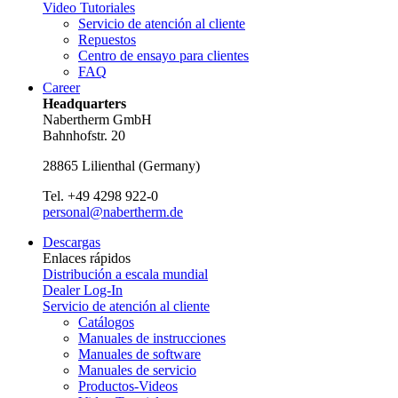
Video Tutoriales
Servicio de atención al cliente
Repuestos
Centro de ensayo para clientes
FAQ
Career
Headquarters
Nabertherm GmbH
Bahnhofstr. 20
28865
Lilienthal
(
Germany
)
Tel.
+49 4298 922-0
personal@nabertherm.de
Descargas
Enlaces rápidos
Distribución a escala mundial
Dealer Log-In
Servicio de atención al cliente
Catálogos
Manuales de instrucciones
Manuales de software
Manuales de servicio
Productos-Videos