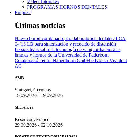
Video Tutoriales
PROGRAMAS HORNOS DENTALES
Empresa
Últimas noticias
Nuevo horno combinado para laboratorios dentales: LCA
04/13 LB para sinterización y recocido de distensión
Perspectivas sobre la tecnología de vanguardia en salas
limpias y hornos de la Universidad de Paderborn
Colaboración entre Nabertherm GmbH e Ivoclar Vivadent
AG
AMB
Stuttgart, Germany
15.09.2026 - 19.09.2026
Micronora
Besançon, France
29.09.2026 - 02.10.2026
POWTECH TECHNOPHARM 2026