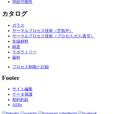
持続可能性
カタログ
ガラス
サーマルプロセス技術（空気中）
サーマルプロセス技術（プロセスガス/真空）
先端材料
鋳造
ラボラトリー
歯科
プロセス制御と記録
Footer
サイト編集
データ保護
契約約款
AEBs