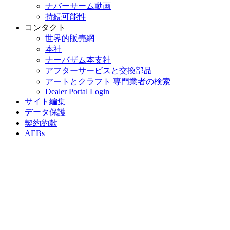
ナバーサーム動画
持続可能性
コンタクト
世界的販売網
本社
ナーバザム本支社
アフターサービスと交換部品
アートとクラフト 専門業者の検索
Dealer Portal Login
サイト編集
データ保護
契約約款
AEBs