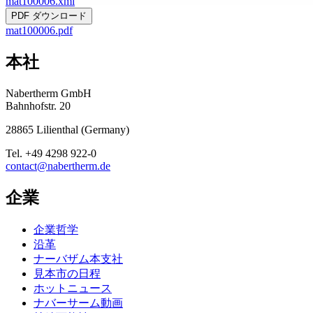
mat100006.xml
PDF ダウンロード
mat100006.pdf
本社
Nabertherm GmbH
Bahnhofstr. 20
28865
Lilienthal
(
Germany
)
Tel.
+49 4298 922-0
contact@nabertherm.de
企業
企業哲学
沿革
ナーバザム本支社
見本市の日程
ホットニュース
ナバーサーム動画