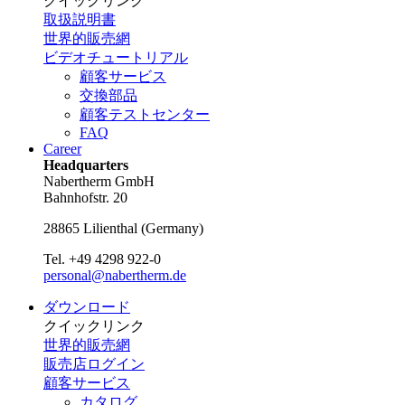
クイックリンク
取扱説明書
世界的販売網
ビデオチュートリアル
顧客サービス
交換部品
顧客テストセンター
FAQ
Career
Headquarters
Nabertherm GmbH
Bahnhofstr. 20
28865
Lilienthal
(
Germany
)
Tel.
+49 4298 922-0
personal@nabertherm.de
ダウンロード
クイックリンク
世界的販売網
販売店ログイン
顧客サービス
カタログ