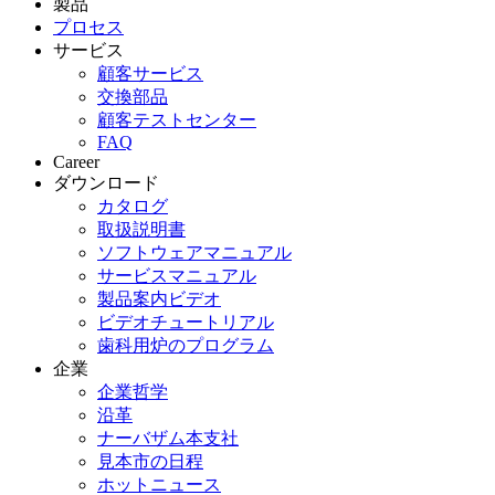
製品
プロセス
サービス
顧客サービス
交換部品
顧客テストセンター
FAQ
Career
ダウンロード
カタログ
取扱説明書
ソフトウェアマニュアル
サービスマニュアル
製品案内ビデオ
ビデオチュートリアル
歯科用炉のプログラム
企業
企業哲学
沿革
ナーバザム本支社
見本市の日程
ホットニュース