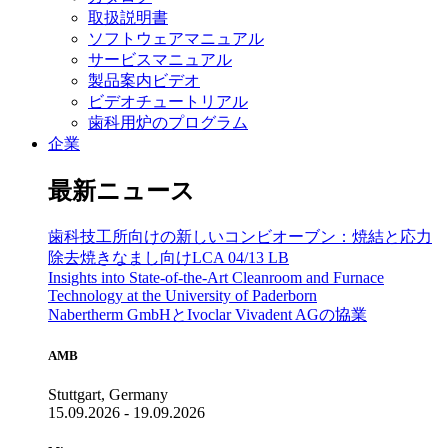
取扱説明書
ソフトウェアマニュアル
サービスマニュアル
製品案内ビデオ
ビデオチュートリアル
歯科用炉のプログラム
企業
最新ニュース
歯科技工所向けの新しいコンビオーブン：焼結と応力
除去焼きなまし向けLCA 04/13 LB
Insights into State-of-the-Art Cleanroom and Furnace
Technology at the University of Paderborn
Nabertherm GmbHとIvoclar Vivadent AGの協業
AMB
Stuttgart, Germany
15.09.2026 - 19.09.2026