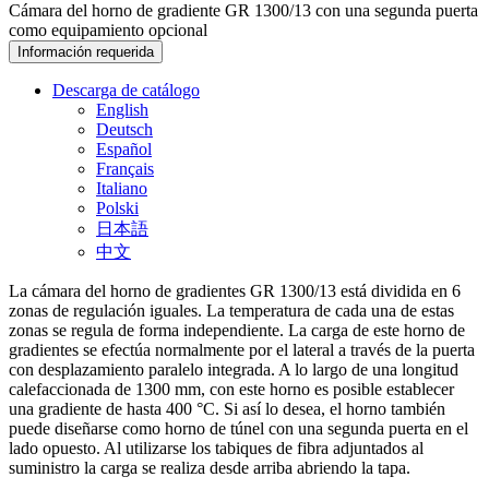
Cámara del horno de gradiente GR 1300/13 con una segunda puerta
como equipamiento opcional
Información requerida
Descarga de catálogo
English
Deutsch
Español
Français
Italiano
Polski
日本語
中文
La cámara del horno de gradientes GR 1300/13 está dividida en 6
zonas de regulación iguales. La temperatura de cada una de estas
zonas se regula de forma independiente. La carga de este horno de
gradientes se efectúa normalmente por el lateral a través de la puerta
con desplazamiento paralelo integrada. A lo largo de una longitud
calefaccionada de 1300 mm, con este horno es posible establecer
una gradiente de hasta 400 °C. Si así lo desea, el horno también
puede diseñarse como horno de túnel con una segunda puerta en el
lado opuesto. Al utilizarse los tabiques de fibra adjuntados al
suministro la carga se realiza desde arriba abriendo la tapa.