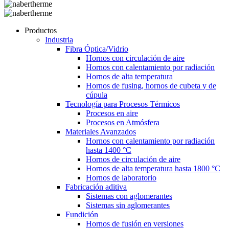
Productos
Industria
Fibra Óptica/Vidrio
Hornos con circulación de aire
Hornos con calentamiento por radiación
Hornos de alta temperatura
Hornos de fusing, hornos de cubeta y de
cúpula
Tecnología para Procesos Térmicos
Procesos en aire
Procesos en Atmósfera
Materiales Avanzados
Hornos con calentamiento por radiación
hasta 1400 °C
Hornos de circulación de aire
Hornos de alta temperatura hasta 1800 °C
Hornos de laboratorio
Fabricación aditiva
Sistemas con aglomerantes
Sistemas sin aglomerantes
Fundición
Hornos de fusión en versiones