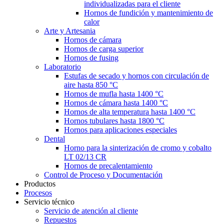
individualizadas para el cliente
Hornos de fundición y mantenimiento de
calor
Arte y Artesania
Hornos de cámara
Hornos de carga superior
Hornos de fusing
Laboratorio
Estufas de secado y hornos con circulación de
aire hasta 850 °C
Hornos de mufla hasta 1400 °C
Hornos de cámara hasta 1400 °C
Hornos de alta temperatura hasta 1400 °C
Hornos tubulares hasta 1800 °C
Hornos para aplicaciones especiales
Dental
Horno para la sinterización de cromo y cobalto
LT 02/13 CR
Hornos de precalentamiento
Control de Proceso y Documentación
Productos
Procesos
Servicio técnico
Servicio de atención al cliente
Repuestos