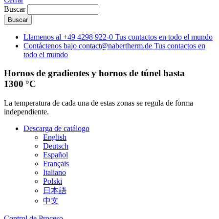
Buscar
Llamenos al
+49 4298 922-0
Tus contactos en todo el mundo
Contáctenos bajo
contact@nabertherm.de
Tus contactos en
todo el mundo
Hornos de gradientes y hornos de túnel hasta
1300 °C
La temperatura de cada una de estas zonas se regula de forma
independiente.
Descarga de catálogo
English
Deutsch
Español
Français
Italiano
Polski
日本語
中文
Control de Proceso