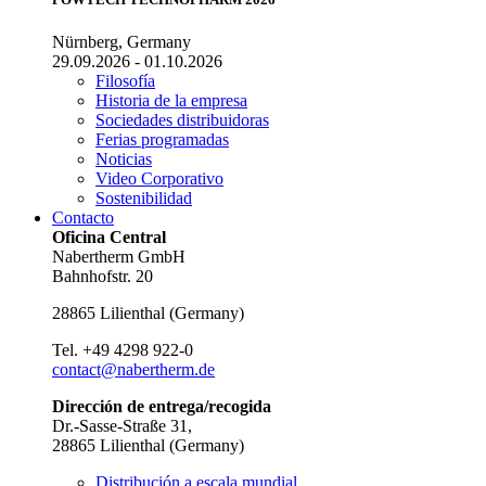
Nürnberg, Germany
29.09.2026 - 01.10.2026
Filosofía
Historia de la empresa
Sociedades distribuidoras
Ferias programadas
Noticias
Video Corporativo
Sostenibilidad
Contacto
Oficina Central
Nabertherm GmbH
Bahnhofstr. 20
28865
Lilienthal
(
Germany
)
Tel.
+49 4298 922-0
contact@nabertherm.de
Dirección de entrega/recogida
Dr.-Sasse-Straße 31,
28865 Lilienthal (Germany)
Distribución a escala mundial