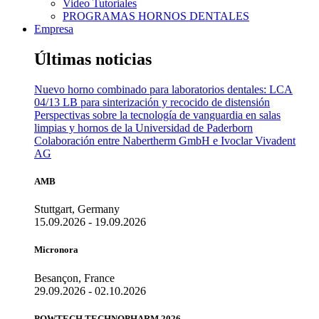
Video Tutoriales
PROGRAMAS HORNOS DENTALES
Empresa
Últimas noticias
Nuevo horno combinado para laboratorios dentales: LCA
04/13 LB para sinterización y recocido de distensión
Perspectivas sobre la tecnología de vanguardia en salas
limpias y hornos de la Universidad de Paderborn
Colaboración entre Nabertherm GmbH e Ivoclar Vivadent
AG
AMB
Stuttgart, Germany
15.09.2026 - 19.09.2026
Micronora
Besançon, France
29.09.2026 - 02.10.2026
POWTECH TECHNOPHARM 2026