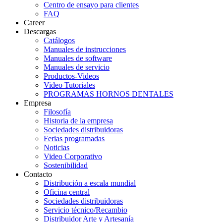
Centro de ensayo para clientes
FAQ
Career
Descargas
Catálogos
Manuales de instrucciones
Manuales de software
Manuales de servicio
Productos-Videos
Video Tutoriales
PROGRAMAS HORNOS DENTALES
Empresa
Filosofía
Historia de la empresa
Sociedades distribuidoras
Ferias programadas
Noticias
Video Corporativo
Sostenibilidad
Contacto
Distribución a escala mundial
Oficina central
Sociedades distribuidoras
Servicio técnico/Recambio
Distribuidor Arte y Artesanía