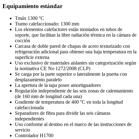
Equipamiento estándar
Tmáx 1300 °C
Tramo calefaccionado: 1300 mm
Los elementos calefactores están montados en tubos de
soporte, que facilitan la libre radiación térmica en la cámara de
cocción
Carcasa de doble pared de chapas de acero texturizado con
refrigeración adicional para obtener una baja temperatura en la
superficie externa
Uso exclusivo de materiales aislantes sin categorización según
la normativa CE No 1272/2008 (CLP)
Se carga por la parte superior o lateralmente la puerta con
desplazamiento paralelo
La apertura de la tapa posee amortiguadores
Regulación independiente de las seis zonas de calentamiento
(de 160 mm de longitud cada una)
Gradiente de temperatura de 400 °C en toda la longitud
calefaccionada
Separadores de fibra para dividir las seis cámaras
independientes
Uso conforme al destino en el marco de las instrucciones de
servicio
Controlador H1700