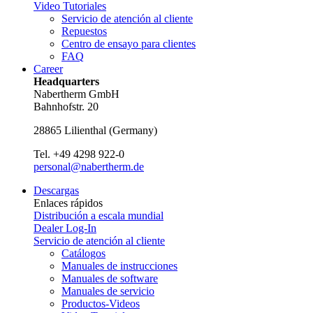
Video Tutoriales
Servicio de atención al cliente
Repuestos
Centro de ensayo para clientes
FAQ
Career
Headquarters
Nabertherm GmbH
Bahnhofstr. 20
28865
Lilienthal
(
Germany
)
Tel.
+49 4298 922-0
personal@nabertherm.de
Descargas
Enlaces rápidos
Distribución a escala mundial
Dealer Log-In
Servicio de atención al cliente
Catálogos
Manuales de instrucciones
Manuales de software
Manuales de servicio
Productos-Videos