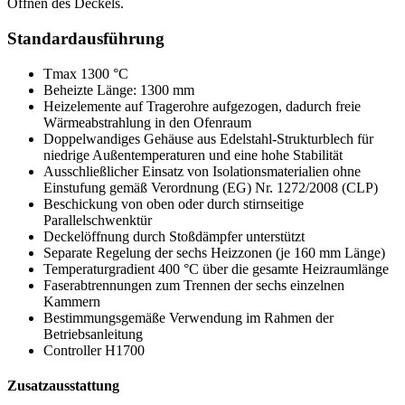
Öffnen des Deckels.
Standardausführung
Tmax 1300 °C
Beheizte Länge: 1300 mm
Heizelemente auf Tragerohre aufgezogen, dadurch freie
Wärmeabstrahlung in den Ofenraum
Doppelwandiges Gehäuse aus Edelstahl-Strukturblech für
niedrige Außentemperaturen und eine hohe Stabilität
Ausschließlicher Einsatz von Isolationsmaterialien ohne
Einstufung gemäß Verordnung (EG) Nr. 1272/2008 (CLP)
Beschickung von oben oder durch stirnseitige
Parallelschwenktür
Deckelöffnung durch Stoßdämpfer unterstützt
Separate Regelung der sechs Heizzonen (je 160 mm Länge)
Temperaturgradient 400 °C über die gesamte Heizraumlänge
Faserabtrennungen zum Trennen der sechs einzelnen
Kammern
Bestimmungsgemäße Verwendung im Rahmen der
Betriebsanleitung
Controller H1700
Zusatzausstattung