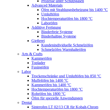
Prozesse unter Schutzgasen
Advanced Materials
Öfen mit Strahlungsbeheizung bis 1400 °C
Umluftöfen
Hochtemperaturöfen bis 1800 °C
Laboröfen
Additive Fertigung
Binderfreie Systeme
Binderhaltige Systeme
Gießerei
Kundenindividuelle Schmelzöfen
Schmelzöfen Warmhalteöfen
Arts & Crafts
Kammeröfen
Toplader
Fusingöfen
Labor
Trockenschränke und Umluftöfen bis 850 °C
Muffelöfen bis 1400 °C
Kammeröfen bis 1400 °C
Hochtemperaturöfen bis 1800 °C
Rohröfen bis 1800 °C
Öfen für spezielle Anwendungen
Dental
Sinterofen LT 02/13 CR für Kobalt-Chrom