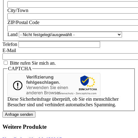
City/Town
ZIP/Postal Code
Land
Telefon
E-Mail
Bitte rufen Sie mich an.
CAPTCHA
Verifizierung
fehlgeschlagen.
Verwenden Sie einen
anderen Browser
Datenschutz
-
Zencaptcha.com
Diese Sicherheitsfrage überprüft, ob Sie ein menschlicher
Besucher sind und verhindert automatisches Spamming.
Weitere Produkte