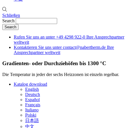
Schließen
Search
Rufen Sie uns an unter
+49 4298 922-0
Ihre Ansprechpartner
weltweit
Kontaktieren Sie uns unter
contact@nabertherm.de
Ihre
Ansprechpartner weltweit
Gradienten- oder Durchziehöfen bis 1300 °C
Die Temperatur in jeder der sechs Heizzonen ist einzeln regelbar.
Katalog download
English
Deutsch
Español
Français
Italiano
Polski
日本語
中文