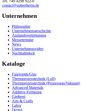
Tel.
+49 4298 922-0
contact@nabertherm.de
Unternehmen
Philosophie
Unternehmensgeschichte
Auslandsvertretungen
Messetermine
News
Unternehmensvideo
Nachhaltigkeit
Kataloge
Faseroptik/Glas
Thermprozesstechnik (Luft)
Thermprozesstechnik (Prozessgas/Vakuum)
Advanced Materials
Additive Fertigung
Gießerei
Arts & Crafts
Labor
Dental