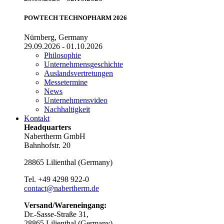
POWTECH TECHNOPHARM 2026
Nürnberg, Germany
29.09.2026 - 01.10.2026
Philosophie
Unternehmensgeschichte
Auslandsvertretungen
Messetermine
News
Unternehmensvideo
Nachhaltigkeit
Kontakt
Headquarters
Nabertherm GmbH
Bahnhofstr. 20
28865
Lilienthal
(
Germany
)
Tel.
+49 4298 922-0
contact@nabertherm.de
Versand/Wareneingang:
Dr.-Sasse-Straße 31,
28865 Lilienthal (Germany)