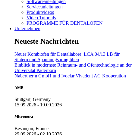
Softwareanleitungen
Serviceanleitungen
Produktvideos
Video Tutorials
PROGRAMME FÜR DENTALÖFEN
Unternehmen
Neueste Nachrichten
Neuer Kombiofen für Dentallabore: LCA 04/13 LB für
Sintern und Spannungsarmglühen
Einblick in modernste Reinraum- und Ofentechnologie an der
Universität Paderborn
Nabertherm GmbH und Ivoclar Vivadent AG Kooperation
AMB
Stuttgart, Germany
15.09.2026 - 19.09.2026
Micronora
Besançon, France
29.09.2026 - 02.10.2026