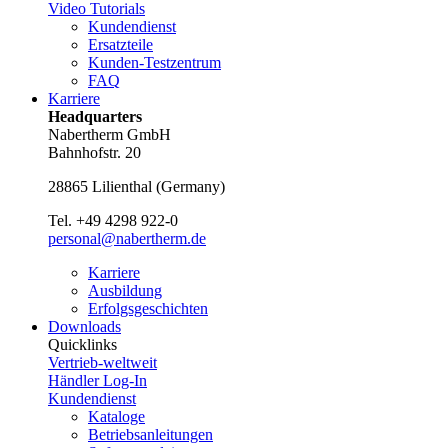
Video Tutorials
Kundendienst
Ersatzteile
Kunden-Testzentrum
FAQ
Karriere
Headquarters
Nabertherm GmbH
Bahnhofstr. 20
28865
Lilienthal
(
Germany
)
Tel.
+49 4298 922-0
personal@nabertherm.de
Karriere
Ausbildung
Erfolgsgeschichten
Downloads
Quicklinks
Vertrieb-weltweit
Händler Log-In
Kundendienst
Kataloge
Betriebsanleitungen