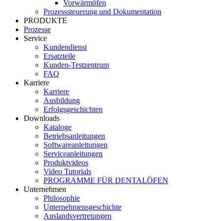
Vorwärmöfen
Prozesssteuerung und Dokumentation
PRODUKTE
Prozesse
Service
Kundendienst
Ersatzteile
Kunden-Testzentrum
FAQ
Karriere
Karriere
Ausbildung
Erfolgsgeschichten
Downloads
Kataloge
Betriebsanleitungen
Softwareanleitungen
Serviceanleitungen
Produktvideos
Video Tutorials
PROGRAMME FÜR DENTALÖFEN
Unternehmen
Philosophie
Unternehmensgeschichte
Auslandsvertretungen