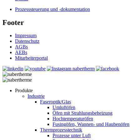
Prozesssteuerung und -dokumentation
Footer
Impressum
Datenschutz
AGBs
AEBs
Mitarbeiterportal
Produkte
Industrie
Faseroptik/Glas
Umluftöfen
Öfen mit Strahlungsbeheizung
Hochtemperaturöfen
Fusingöfen, Wannen- und Haubenöfen
Thermprozesstechnik
Prozesse unter Luft