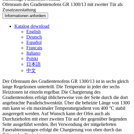
Ofenraum des Gradientenofens GR 1300/13 mit zweiter Tür als
Zusatzausstattung
Informationen anfordern
Katalog download
English
Deutsch
Español
Français
Italiano
Polski
日本語
中文
Der Ofenraum des Gradientenofens GR 1300/13 ist in sechs gleich
lange Regelzonen unterteilt. Die Temperatur in jeder der sechs
Heizzonen ist einzeln regelbar. Die Chargierung des
Gradientenofens erfolgt üblicherweise von der Seite durch die dort
angebrachte Parallelschwenktür. Über die beheizte Länge von 1300
mm kann so ein maximaler Temperaturgradient von 400 °C stabil
ausgeregelt werden. Auf Wunsch kann der Ofen auch als
Durchziehofen mit einer zweiten Tür auf der gegenüber liegenden
Seite ausgeführt werden. Bei Verwendung der mitgelieferten
Faserabtrennungen erfolgt die Chargierung von oben durch das