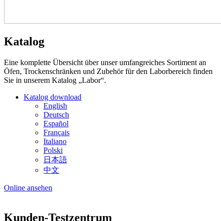
Katalog
Eine komplette Übersicht über unser umfangreiches Sortiment an
Öfen, Trockenschränken und Zubehör für den Laborbereich finden
Sie in unserem Katalog „Labor“.
Katalog download
English
Deutsch
Español
Français
Italiano
Polski
日本語
中文
Online ansehen
Kunden-Testzentrum