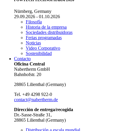
Nürnberg, Germany
29.09.2026 - 01.10.2026
Filosofía
Historia de la empresa
Sociedades distribuidoras
Ferias programadas
Noticias
Video Corporativo
Sostenibilidad
Contacto
Oficina Central
Nabertherm GmbH
Bahnhofstr. 20
28865
Lilienthal
(
Germany
)
Tel.
+49 4298 922-0
contact@nabertherm.de
Dirección de entrega/recogida
Dr.-Sasse-Straße 31,
28865 Lilienthal (Germany)
Distribución a escala mundial