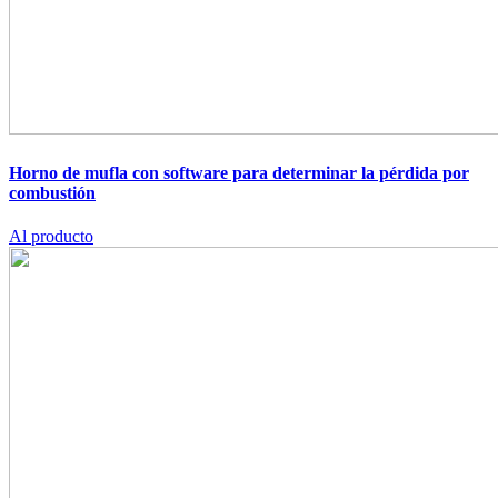
Horno de mufla con software para determinar la pérdida por
combustión
Al producto