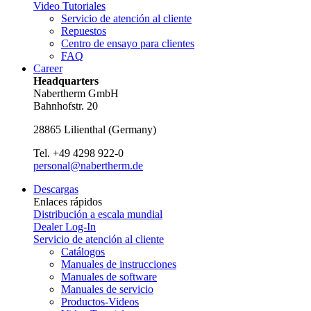
Video Tutoriales
Servicio de atención al cliente
Repuestos
Centro de ensayo para clientes
FAQ
Career
Headquarters
Nabertherm GmbH
Bahnhofstr. 20
28865
Lilienthal
(
Germany
)
Tel.
+49 4298 922-0
personal@nabertherm.de
Descargas
Enlaces rápidos
Distribución a escala mundial
Dealer Log-In
Servicio de atención al cliente
Catálogos
Manuales de instrucciones
Manuales de software
Manuales de servicio
Productos-Videos