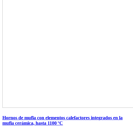
Hornos de mufla con elementos calefactores integrados en la
mufla cerámica, hasta 1100 °C