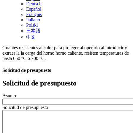
Deutsch
Español
Français
Italiano
Polski
日本語
中文
Guantes resistentes al calor para proteger al operario al introducir y
extraer la la carga del horno horno caliente, resisten temperaturas de
hasta 650 °C o 700 °C.
Solicitud de presupuesto
Solicitud de presupuesto
Asunto
Solicitud de presupuesto