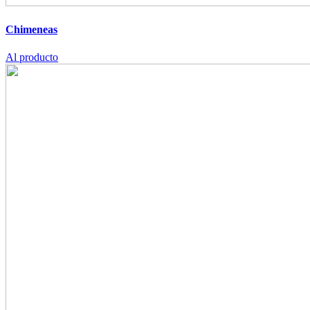
Chimeneas
Al producto