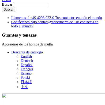
Buscar
Llamenos al
+49 4298 922-0
Tus contactos en todo el mundo
Contáctenos bajo
contact@nabertherm.de
Tus contactos en
todo el mundo
Guantes y tenazas
Accesorios de los hornos de mufla
Descarga de catálogo
English
Deutsch
Español
Français
Italiano
Polski
日本語
中文