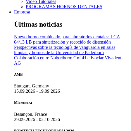
Video Tutoriales
PROGRAMAS HORNOS DENTALES
Empresa
Últimas noticias
Nuevo horno combinado para laboratorios dentales: LCA
04/13 LB para sinterización y recocido de distensión
Perspectivas sobre la tecnología de vanguardia en salas
limpias y hornos de la Universidad de Paderborn
Colaboración entre Nabertherm GmbH e Ivoclar Vivadent
AG
AMB
Stuttgart, Germany
15.09.2026 - 19.09.2026
Micronora
Besançon, France
29.09.2026 - 02.10.2026
POWTECH TECHNOPHARM 2026