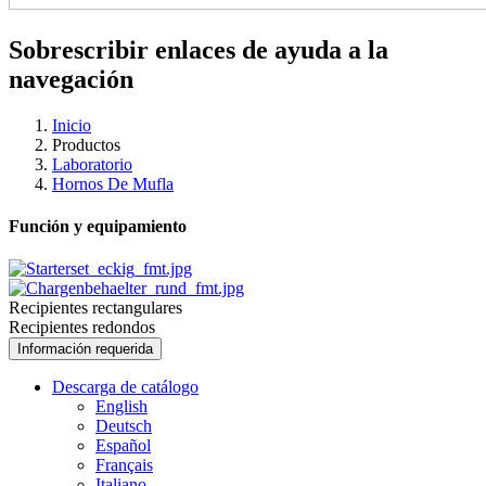
Sobrescribir enlaces de ayuda a la
navegación
Inicio
Productos
Laboratorio
Hornos De Mufla
Función y equipamiento
Recipientes rectangulares
Recipientes redondos
Información requerida
Descarga de catálogo
English
Deutsch
Español
Français
Italiano