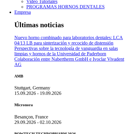
Video Tutoriales
PROGRAMAS HORNOS DENTALES
Empresa
Últimas noticias
Nuevo horno combinado para laboratorios dentales: LCA
04/13 LB para sinterización y recocido de distensión
Perspectivas sobre la tecnología de vanguardia en salas
limpias y hornos de la Universidad de Paderborn
Colaboración entre Nabertherm GmbH e Ivoclar Vivadent
AG
AMB
Stuttgart, Germany
15.09.2026 - 19.09.2026
Micronora
Besançon, France
29.09.2026 - 02.10.2026
POWTECH TECHNOPHARM 2026