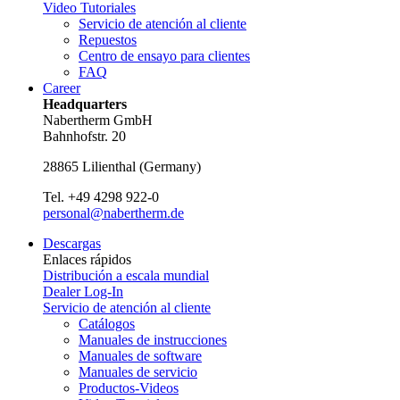
Video Tutoriales
Servicio de atención al cliente
Repuestos
Centro de ensayo para clientes
FAQ
Career
Headquarters
Nabertherm GmbH
Bahnhofstr. 20
28865
Lilienthal
(
Germany
)
Tel.
+49 4298 922-0
personal@nabertherm.de
Descargas
Enlaces rápidos
Distribución a escala mundial
Dealer Log-In
Servicio de atención al cliente
Catálogos
Manuales de instrucciones
Manuales de software
Manuales de servicio
Productos-Videos