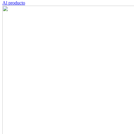
Al producto