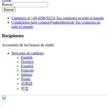
Buscar
Llamenos al
+49 4298 922-0
Tus contactos en todo el mundo
Contáctenos bajo
contact@nabertherm.de
Tus contactos en
todo el mundo
Recipientes
Accesorios de los hornos de mufla
Descarga de catálogo
English
Deutsch
Español
Français
Italiano
Polski
日本語
中文