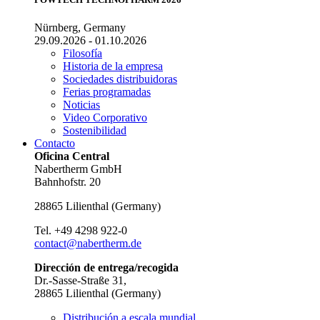
Nürnberg, Germany
29.09.2026 - 01.10.2026
Filosofía
Historia de la empresa
Sociedades distribuidoras
Ferias programadas
Noticias
Video Corporativo
Sostenibilidad
Contacto
Oficina Central
Nabertherm GmbH
Bahnhofstr. 20
28865
Lilienthal
(
Germany
)
Tel.
+49 4298 922-0
contact@nabertherm.de
Dirección de entrega/recogida
Dr.-Sasse-Straße 31,
28865 Lilienthal (Germany)
Distribución a escala mundial