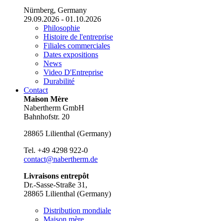
Nürnberg, Germany
29.09.2026 - 01.10.2026
Philosophie
Histoire de l'entreprise
Filiales commerciales
Dates expositions
News
Video D'Entreprise
Durabilité
Contact
Maison Mère
Nabertherm GmbH
Bahnhofstr. 20
28865
Lilienthal
(
Germany
)
Tel.
+49 4298 922-0
contact@nabertherm.de
Livraisons entrepôt
Dr.-Sasse-Straße 31,
28865 Lilienthal (Germany)
Distribution mondiale
Maison mère