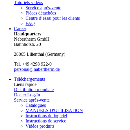
Tutoriels vidéos
Service après-vente
Pièces détachées
Centre d’essai pour les clients
FAQ
Career
Headquarters
Nabertherm GmbH
Bahnhofstr. 20
28865
Lilienthal
(
Germany
)
Tel.
+49 4298 922-0
personal@nabertherm.de
Téléchargements
Liens rapide
Distribution mondiale
Dealer Log-In
Service après-vente
Catalogues
MANUELS D'UTILISATION
Instructions du logiciel
Instructions de service
Vidéos produits