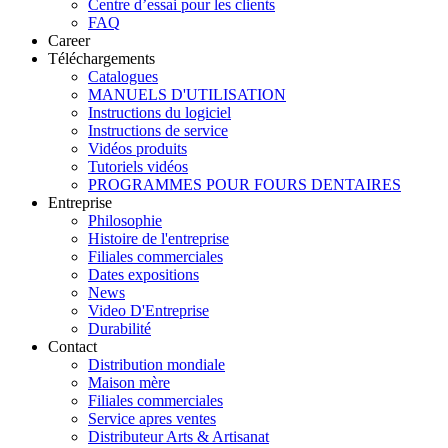
Centre d’essai pour les clients
FAQ
Career
Téléchargements
Catalogues
MANUELS D'UTILISATION
Instructions du logiciel
Instructions de service
Vidéos produits
Tutoriels vidéos
PROGRAMMES POUR FOURS DENTAIRES
Entreprise
Philosophie
Histoire de l'entreprise
Filiales commerciales
Dates expositions
News
Video D'Entreprise
Durabilité
Contact
Distribution mondiale
Maison mère
Filiales commerciales
Service apres ventes
Distributeur Arts & Artisanat