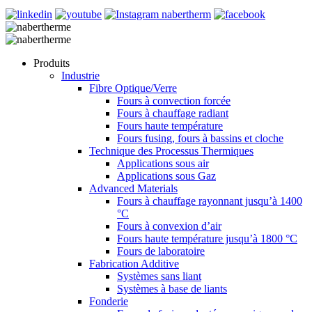
Produits
Industrie
Fibre Optique/Verre
Fours à convection forcée
Fours à chauffage radiant
Fours haute température
Fours fusing, fours à bassins et cloche
Technique des Processus Thermiques
Applications sous air
Applications sous Gaz
Advanced Materials
Fours à chauffage rayonnant jusqu’à 1400
°C
Fours à convexion d’air
Fours haute température jusqu’à 1800 °C
Fours de laboratoire
Fabrication Additive
Systèmes sans liant
Systèmes à base de liants
Fonderie