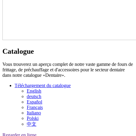
Catalogue
Vous trouverez un aperçu complet de notre vaste gamme de fours de
frittage, de préchauffage et d'accessoires pour le secteur dentaire
dans notre catalogue «Dentaire».
Téléchargement du catalogue
English
deutsch
Español
Français
Italiano
Polski
中文
Regarder en ligne