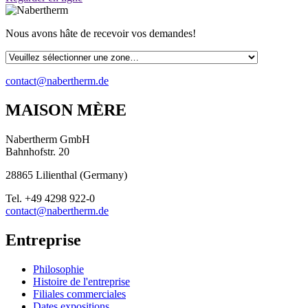
Nous avons hâte de recevoir vos demandes!
contact@nabertherm.de
MAISON MÈRE
Nabertherm GmbH
Bahnhofstr. 20
28865
Lilienthal
(
Germany
)
Tel.
+49 4298 922-0
contact@nabertherm.de
Entreprise
Philosophie
Histoire de l'entreprise
Filiales commerciales
Dates expositions