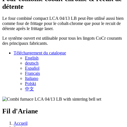
détente
Le four combiné compact LCA 04/13 LB peut être utilisé aussi bien
comme four de frittage pour le cobalt-chrome que pour le recuit de
détente après le frittage laser.
Le système ouvert est utilisable pour tous les lingots CoCr courants
des principaux fabricants.
Téléchargement du catalogue
English
deutsch
Español
Français
Italiano
Polski
中文
Fil d'Ariane
Accueil