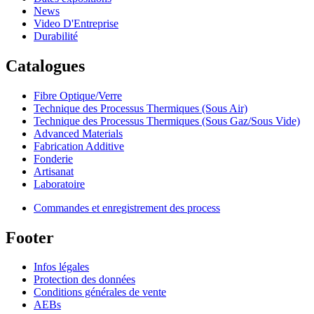
News
Video D'Entreprise
Durabilité
Catalogues
Fibre Optique/Verre
Technique des Processus Thermiques (Sous Air)
Technique des Processus Thermiques (Sous Gaz/Sous Vide)
Advanced Materials
Fabrication Additive
Fonderie
Artisanat
Laboratoire
Commandes et enregistrement des process
Footer
Infos légales
Protection des données
Conditions générales de vente
AEBs