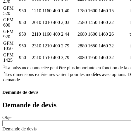
420
GFM
950
1210
1160
400
1,40
1780
1600
1460
15
520
GFM
950
2010
1010
400
2,03
2580
1450
1460
22
600
GFM
950
2110
1160
400
2,44
2680
1600
1460
26
920
GFM
950
2310
1210
400
2,79
2880
1650
1460
32
1050
GFM
950
2510
1510
400
3,79
3080
1950
1460
32
1425
1
La puissance connectée peut être plus importante en fonction de la 
2
Les dimensions extérieures varient pour les modèles avec options. 
demande.
Demande de devis
Demande de devis
Objet
Demande de devis