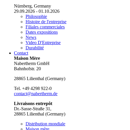
Nürnberg, Germany
29.09.2026 - 01.10.2026
Philosophie
Histoire de l'entreprise
Filiales commerciales
Dates expositions
News
Video D'Entreprise
Durabilité
Contact
Maison Mère
Nabertherm GmbH
Bahnhofstr. 20
28865
Lilienthal
(
Germany
)
Tel.
+49 4298 922-0
contact@nabertherm.de
Livraisons entrepôt
Dr.-Sasse-Straße 31,
28865 Lilienthal (Germany)
Distribution mondiale
Maison mère