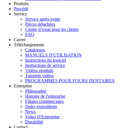
Produits
Procédé
Service
Service après-vente
Pièces détachées
Centre d’essai pour les clients
FAQ
Career
Téléchargements
Catalogues
MANUELS D'UTILISATION
Instructions du logiciel
Instructions de service
Vidéos produits
Tutoriels vidéos
PROGRAMMES POUR FOURS DENTAIRES
Entreprise
Philosophie
Histoire de l'entreprise
Filiales commerciales
Dates expositions
News
Video D'Entreprise
Durabilité
Contact