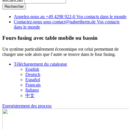
Rechercher
Appelez-nous au
+49 4298 922-0
Vos contacts dans le monde
Contactez-nous sous
contact@nabertherm.de
Vos contacts
dans le monde
Fours fusing avec table mobile ou bassin
Un système particulièrement économique est celui permettant de
charger une sole alors que l’autre se trouve dans le four fusing.
Téléchargement du catalogue
English
Deutsch
Español
Français
Italiano
中文
Enregistrement des process