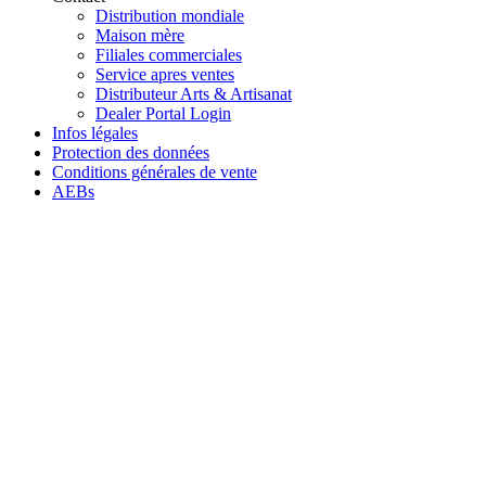
Distribution mondiale
Maison mère
Filiales commerciales
Service apres ventes
Distributeur Arts & Artisanat
Dealer Portal Login
Infos légales
Protection des données
Conditions générales de vente
AEBs