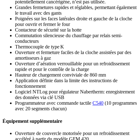
potentiellement cancérigène, n‘est pas utilisée.
Grandes fermetures rapides et réglables, permettant également
le travail avec des gants
Poignées sur les faces latérales droite et gauche de la cloche
pour ouvrir et fermer le four
Contacteur de sécurité sur la hotte
Commutation silencieuse du chauffage par relais semi-
conducteurs
Thermocouple de type K
Ouverture et fermeture faciles de la cloche assistées par des
amortisseurs à gaz
Ouverture d’aération verrouillable pour un refroidissement
rapide et pour le contrôle de la charge
Hauteur de chargement conviviale de 860 mm
Application définie dans la limite des instructions de
fonctionnement
Logiciel NTLog pour régulateur Nabertherm: enregistrement
des données via clé USB
Programmateur avec commande tactile
C540
(10 programmes
avec 20 segments chacun)
Équipement supplémentaire
Ouverture de couvercle motorisée pour un refroidissement
accéléré à partir du modèle GFM 420