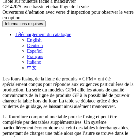
Table sur roulettes facile à manœuvrer
GF 420/S avec bassin et chauffage de la sole
Ouvertures d’aération avec verre d’inspection pour observer le verre
en option
Informations requises
Téléchargement du catalogue
English
Deutsch
Español
Français
Italiano
中文
Les fours fusing de la ligne de produits « GFM » ont été
spécialement conçus pour répondre aux exigences particulières de la
production. La série du modèles GFM allie les atouts de qualité
convaincants de la ligne de produits GF à la possibilité de pouvoir
charger la table hors du four. La table se déplace grâce à des
roulettes de guidage, se laissant ainsi aisément manoeuvrer.
La fourniture comprend une table pour le fusing et peut être
complétée par des tables supplémentaires. Un système
particulièrement économique est celui des tables interchangeables,
permettant de charger une table alors que l’autre se trouve dans le