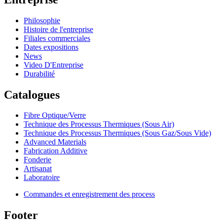
Philosophie
Histoire de l'entreprise
Filiales commerciales
Dates expositions
News
Video D'Entreprise
Durabilité
Catalogues
Fibre Optique/Verre
Technique des Processus Thermiques (Sous Air)
Technique des Processus Thermiques (Sous Gaz/Sous Vide)
Advanced Materials
Fabrication Additive
Fonderie
Artisanat
Laboratoire
Commandes et enregistrement des process
Footer