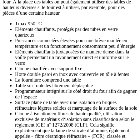
four. À la place des tables on peut également utiliser des tables de
hauteurs diverses si le four est à utiliser, par exemple, pour des
pièces d’une certaine hauteur.
Tmax 950 °C
Eléments chauffants, protégés par des tubes en verre
quartzeux
Puissances connectées élevées pour une brève montée en
température et un fonctionnement consommant peu d’énergie
Eléments chauffants juxtaposées de manière dense dans la
voûte permettant un rayonnement direct et uniforme sur le
verre
Cloche chauffée avec support fixe
Hotte double paroi en inox avec couvercle en tôle à fentes
La fourniture comprend une table
Table sur roulettes librement déplaçable
Programmateur intégré sur le côté droit du four afin de gagner
de l’espace
Surface plane de table avec une isolation en briques
réfractaires légères solides et marquage de la surface de la sole
Cloche à isolation en fibres de haute qualité, utilisation
exclusive de matériaux d‘isolation sans classification selon le
règlement (CE) n° 1272/2008 (CLP). Cela signifie
explicitement que la laine de silicate d‘alumine, également
appelée « fibre céramique réfractaire » (FCR), classée et