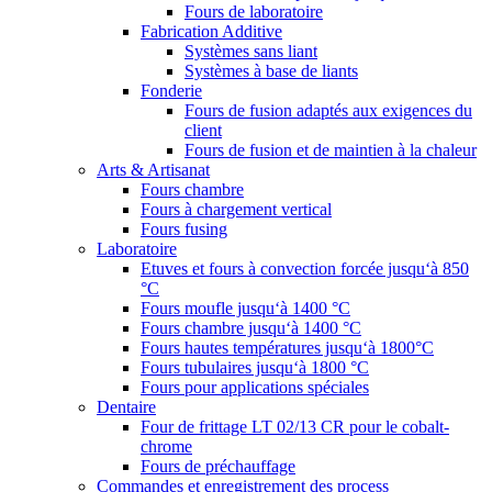
Fours de laboratoire
Fabrication Additive
Systèmes sans liant
Systèmes à base de liants
Fonderie
Fours de fusion adaptés aux exigences du
client
Fours de fusion et de maintien à la chaleur
Arts & Artisanat
Fours chambre
Fours à chargement vertical
Fours fusing
Laboratoire
Etuves et fours à convection forcée jusqu‘à 850
°C
Fours moufle jusqu‘à 1400 °C
Fours chambre jusqu‘à 1400 °C
Fours hautes températures jusqu‘à 1800°C
Fours tubulaires jusqu‘à 1800 °C
Fours pour applications spéciales
Dentaire
Four de frittage LT 02/13 CR pour le cobalt-
chrome
Fours de préchauffage
Commandes et enregistrement des process