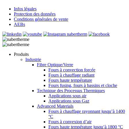
Infos légales
Protection des données
Conditions générales de vente
AEBs
Produits
Industrie
Fibre Optique/Verre
Fours à convection forcée
Fours à chauffage radiant
Fours haute température
Fours fusing, fours à bassins et cloche
Technique des Processus Thermiques
Applications sous air
Applications sous Gaz
Advanced Materials
Fours à chauffage rayonnant jusqu’à 1400
°C
Fours à convexion d’air
Fours haute température jusqu’à 1800 °C