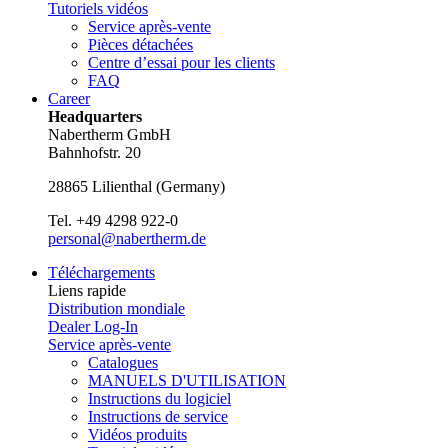
Tutoriels vidéos
Service après-vente
Pièces détachées
Centre d’essai pour les clients
FAQ
Career
Headquarters
Nabertherm GmbH
Bahnhofstr. 20
28865
Lilienthal
(
Germany
)
Tel.
+49 4298 922-0
personal@nabertherm.de
Téléchargements
Liens rapide
Distribution mondiale
Dealer Log-In
Service après-vente
Catalogues
MANUELS D'UTILISATION
Instructions du logiciel
Instructions de service
Vidéos produits