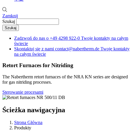
Zamknij
Szukaj
Zadzwoń do nas o
+49 4298 922-0
Twoje kontakty na całym
świecie
Skontaktuj się z nami
contact@nabertherm.de
Twoje kontakty
na całym świecie
Retort Furnaces for Nitriding
The Nabertherm retort furnaces of the NRA KN series are designed
for gas nitriding processes.
Sterowanie procesami
Ścieżka nawigacyjna
Strona Główna
Produkty