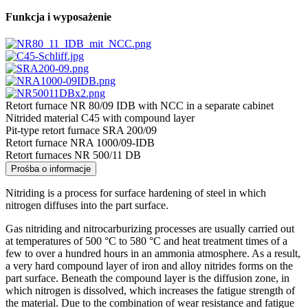
Funkcja i wyposażenie
Retort furnace NR 80/09 IDB with NCC in a separate cabinet
Nitrided material C45 with compound layer
Pit-type retort furnace SRA 200/09
Retort furnace NRA 1000/09-IDB
Retort furnaces NR 500/11 DB
Prośba o informacje
Nitriding is a process for surface hardening of steel in which
nitrogen diffuses into the part surface.
Gas nitriding and nitrocarburizing processes are usually carried out
at temperatures of 500 °C to 580 °C and heat treatment times of a
few to over a hundred hours in an ammonia atmosphere. As a result,
a very hard compound layer of iron and alloy nitrides forms on the
part surface. Beneath the compound layer is the diffusion zone, in
which nitrogen is dissolved, which increases the fatigue strength of
the material. Due to the combination of wear resistance and fatigue