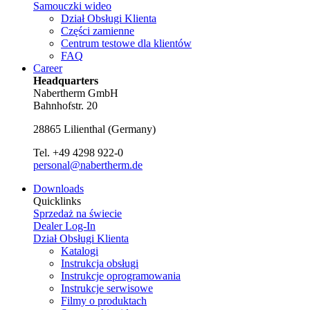
Samouczki wideo
Dział Obsługi Klienta
Części zamienne
Centrum testowe dla klientów
FAQ
Career
Headquarters
Nabertherm GmbH
Bahnhofstr. 20
28865
Lilienthal
(
Germany
)
Tel.
+49 4298 922-0
personal@nabertherm.de
Downloads
Quicklinks
Sprzedaż na świecie
Dealer Log-In
Dział Obsługi Klienta
Katalogi
Instrukcja obsługi
Instrukcje oprogramowania
Instrukcje serwisowe
Filmy o produktach