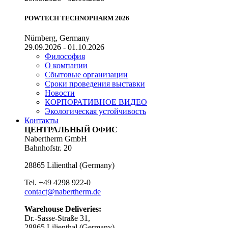
POWTECH TECHNOPHARM 2026
Nürnberg, Germany
29.09.2026 - 01.10.2026
Философия
О компании
Сбытовые организации
Сроки проведения выставки
Новости
КОРПОРАТИВНОЕ ВИДЕО
Экологическая устойчивость
Контакты
ЦЕНТРАЛЬНЫЙ ОФИС
Nabertherm GmbH
Bahnhofstr. 20
28865
Lilienthal
(
Germany
)
Tel.
+49 4298 922-0
contact@nabertherm.de
Warehouse Deliveries:
Dr.-Sasse-Straße 31,
28865 Lilienthal (Germany)