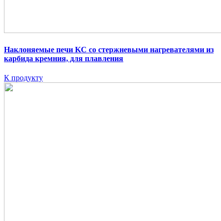
Наклоняемые печи KC
со стержневыми нагревателями из
карбида кремния, для плавления
К продукту