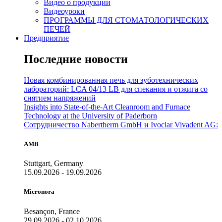
Видео о продукции
Видеоуроки
ПРОГРАММЫ ДЛЯ СТОМАТОЛОГИЧЕСКИХ
ПЕЧЕЙ
Предприятие
Последние новости
Новая комбинированная печь для зуботехнических
лабораторий: LCA 04/13 LB для спекания и отжига со
снятием напряжений
Insights into State-of-the-Art Cleanroom and Furnace
Technology at the University of Paderborn
Сотрудничество Nabertherm GmbH и Ivoclar Vivadent AG:
AMB
Stuttgart, Germany
15.09.2026 - 19.09.2026
Micronora
Besançon, France
29.09.2026 - 02.10.2026