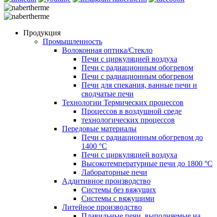
Продукция
Промышленность
Волоконная оптика/Cтекло
Печи с циркуляцией воздуха
Печи с радиационным обогревом
Печи с радиационным обогревом
Печи для спекания, ванные печи и
сводчатые печи
Технологии Термических процессов
Процессов в воздушной среде
технологических процессов
Передовые материалы
Печи с радиационным обогревом до
1400 °C
Печи с циркуляцией воздуха
Высокотемпературные печи до 1800 °C
Лабораторные печи
Аддитивное производство
Системы без вяжущих
Системы с вяжущими
Литейное производство
Плавильные печи, выполняемые на