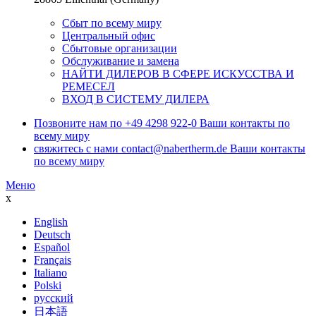
Сбыт по всему миру
Центральный офис
Сбытовые организации
Обслуживание и замена
НАЙТИ ДИЛЕРОВ В СФЕРЕ ИСКУССТВА И
РЕМЕСЕЛ
ВХОД В СИСТЕМУ ДИЛЕРА
Позвоните нам по
+49 4298 922-0
Ваши контакты по
всему миру
свяжитесь с нами
contact@nabertherm.de
Ваши контакты
по всему миру
Меню
x
English
Deutsch
Español
Français
Italiano
Polski
русский
日本語