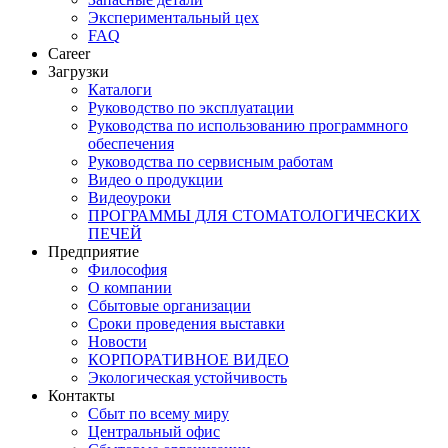
Экспериментальный цех
FAQ
Career
Загрузки
Каталоги
Руководство по эксплуатации
Руководства по использованию программного
обеспечения
Руководства по сервисным работам
Видео о продукции
Видеоуроки
ПРОГРАММЫ ДЛЯ СТОМАТОЛОГИЧЕСКИХ
ПЕЧЕЙ
Предприятие
Философия
О компании
Сбытовые организации
Сроки проведения выставки
Новости
КОРПОРАТИВНОЕ ВИДЕО
Экологическая устойчивость
Контакты
Сбыт по всему миру
Центральный офис