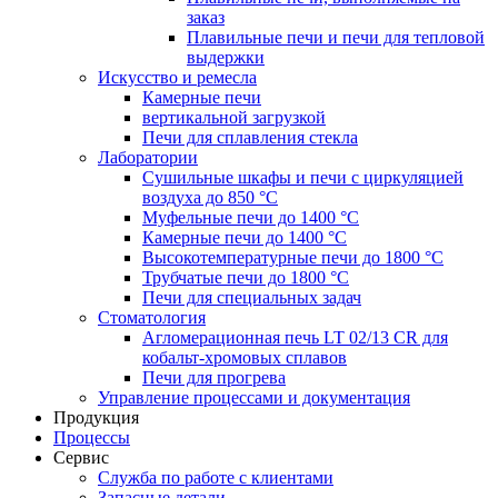
заказ
Плавильные печи и печи для тепловой
выдержки
Искусство и ремесла
Камерные печи
вертикальной загрузкой
Печи для сплавления стекла
Лаборатории
Сушильные шкафы и печи с циркуляцией
воздуха до 850 °C
Муфельные печи до 1400 °C
Камерные печи до 1400 °C
Высокотемпературные печи до 1800 °C
Трубчатые печи до 1800 °C
Печи для специальных задач
Стоматология
Агломерационная печь LT 02/13 CR для
кобальт-хромовых сплавов
Печи для прогрева
Управление процессами и документация
Продукция
Процессы
Сервис
Служба по работе с клиентами
Запасные детали