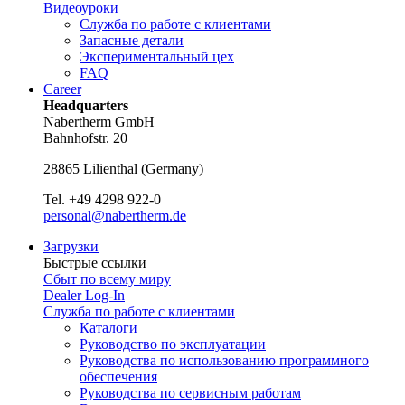
Видеоуроки
Служба по работе с клиентами
Запасные детали
Экспериментальный цех
FAQ
Career
Headquarters
Nabertherm GmbH
Bahnhofstr. 20
28865
Lilienthal
(
Germany
)
Tel.
+49 4298 922-0
personal@nabertherm.de
Загрузки
Быстрые ссылки
Сбыт по всему миру
Dealer Log-In
Служба по работе с клиентами
Каталоги
Руководство по эксплуатации
Руководства по использованию программного
обеспечения
Руководства по сервисным работам