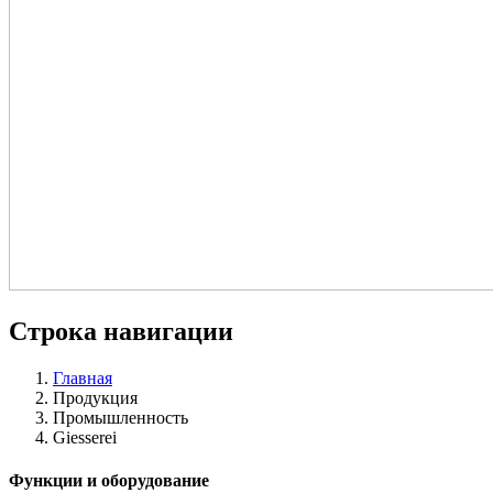
Строка навигации
Главная
Продукция
Промышленность
Giesserei
Функции и оборудование