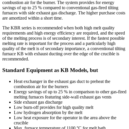
combustion air for the burner. The system provides for energy
savings of up to 25 % compared to conventional gas-fired tilting
furnaces with side exhaust gas discharge. The higher purchase costs
are amortized within a short time.
The KBR series is recommended when both high melt quality
requirements and high energy efficiency are required, and the speed
of the melting process is of secondary interest. If the fastest possible
melting rate is important for the process and a particularly high
quality of the melt is of secondary importance, a conventional tilting
furnace KB with exhaust ducting over the edge of the crucible is
recommended.
Standard Equipment as KB Models, but
Heat exchanger in the exhaust gas duct to preheat the
combustion air for the burners
Energy savings of up to 25 % in comparison to other gas-fired
melting furnaces featuring side-wall exhaust gas vents
Side exhaust gas discharge
Low burn-off provides for high quality melt
Low hydrogen absorption by the melt
Low heat exposure for the operator in the area above the
crucible
Max. furnace temperature of 1100 °C for melt bath