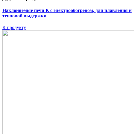
Наклоняемые печи K
с электрообогревом, для плавления и
тепловой выдержки
К продукту