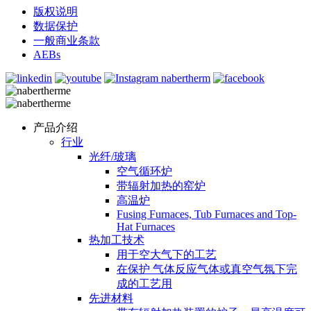
版权说明
数据保护
一般商业条款
AEBs
产品介绍
行业
光纤/玻璃
空气循环炉
带辐射加热的窑炉
高温炉
Fusing Furnaces, Tub Furnaces and Top-
Hat Furnaces
热加工技术
用于空大气下的工艺
在保护 气体反应气体或真空气氛下完
成的工艺用
先进材料