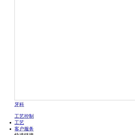
牙科
工艺控制
工艺
客户服务