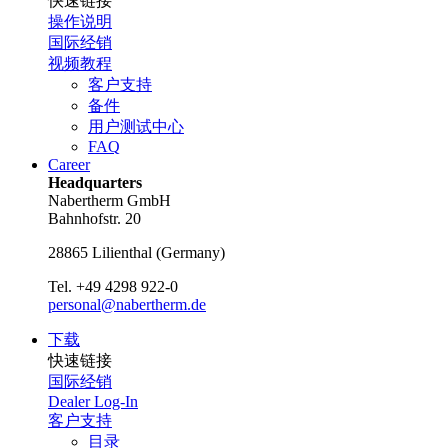
快速链接
操作说明
国际经销
视频教程
客户支持
备件
用户测试中心
FAQ
Career
Headquarters
Nabertherm GmbH
Bahnhofstr. 20
28865
Lilienthal
(
Germany
)
Tel.
+49 4298 922-0
personal@nabertherm.de
下载
快速链接
国际经销
Dealer Log-In
客户支持
目录