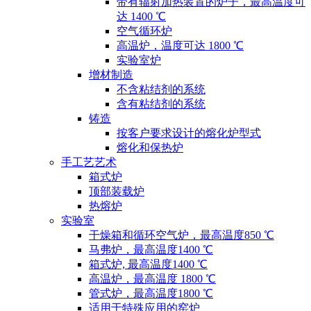
带有辐射加热装置的炉子，最高温度可
达 1400 ℃
空气循环炉
高温炉，温度可达 1800 ℃
实验室炉
增材制造
不含粘结剂的系统
含有粘结剂的系统
铸造
按客户要求设计的熔化炉型式
熔化和保热炉
手工艺艺术
箱式炉
顶部装载炉
热熔炉
实验室
干燥箱和循环空气炉，最高温度850 ℃
马弗炉，最高温度1400 ℃
箱式炉, 最高温度1400 ℃
高温炉，最高温度 1800 ℃
管式炉，最高温度1800 ℃
适用于特殊应用的窑炉