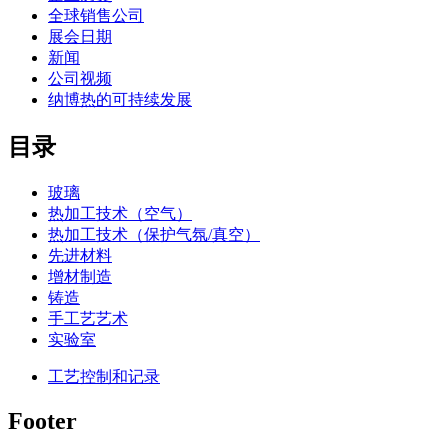
全球销售公司
展会日期
新闻
公司视频
纳博热的可持续发展
目录
玻璃
热加工技术（空气）
热加工技术（保护气氛/真空）
先进材料
增材制造
铸造
手工艺艺术
实验室
工艺控制和记录
Footer