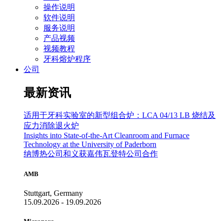
操作说明
软件说明
服务说明
产品视频
视频教程
牙科熔炉程序
公司
最新资讯
适用于牙科实验室的新型组合炉：LCA 04/13 LB 烧结及
应力消除退火炉
Insights into State-of-the-Art Cleanroom and Furnace
Technology at the University of Paderborn
纳博热公司和义获嘉伟瓦登特公司合作
AMB
Stuttgart, Germany
15.09.2026 - 19.09.2026