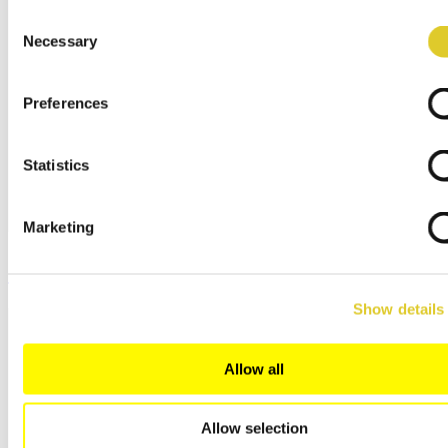
Consent
Necessary
Selection
Preferences
Statistics
Marketing
空气循环台车炉
Show details
Allow all
Allow selection