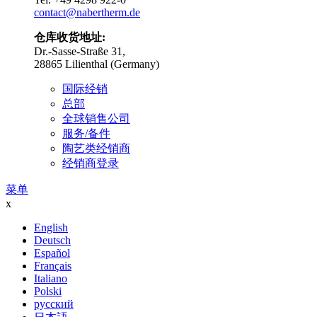
contact@nabertherm.de
仓库收货地址:
Dr.-Sasse-Straße 31,
28865 Lilienthal (Germany)
国际经销
总部
全球销售公司
服务/备件
陶艺类经销商
经销商登录
菜单
x
English
Deutsch
Español
Français
Italiano
Polski
русский