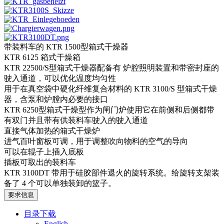
带装料车的 KTR 1500型箱式干燥器
KTR 6125 箱式干燥箱
KTR 22500/S型箱式干燥器配备有 炉腔照明装置和带密封座的
驶入通道，可以优化温度均匀性
用于在真空袋中硬化纤维复合材料的 KTR 3100/S 型箱式干燥
器，含泵和炉膛内必要的接口
KTR 6250型箱式干燥型作为闸门炉使用它在前侧和后侧都带
有双门并且带有供装料车驶入的驶入通道
直接气体加热的箱式干燥炉
进气百叶窗板可调，用于调整吹向物料的空气的导向
可以在辊子上插入底板
插板可取出的装料车
KTR 3100DT 带用于硅胶部件退火的旋转系统。给旋转支架装
备了 4 个可以单独装卸的篮子。
要求信息
目录下载
English