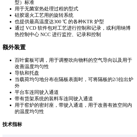
型）标准
用于无菌室热处理过程的型式
硅胶退火工艺用的旋转系统
也提供最高温度达300 ℃ 的各种KTR 炉型
通过 VCD 软件包对工艺进行控制和记录，或利用纳博
热控制中心 NCC 进行监控、记录和控制
额外装置
百叶窗板可调，用于调整吹向物料的空气导向以及用于
改善温度均匀性
导轨和托盘
当载荷均匀地分布在隔板表面时，可将隔板的2/3拉出炉
外
平台车连同驶入通道
带有货架系统的装料车连同驶入通道
用于窑炉的密封座，带驶入通道，用于改善有效空间内
的温度均匀性
技术指标