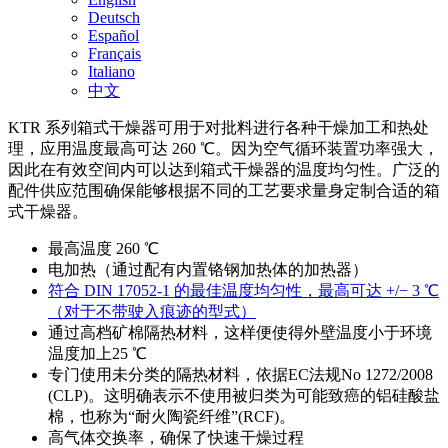
Deutsch
Español
Français
Italiano
中文
KTR 系列箱式干燥器可用于对批料进行各种干燥加工和热处
理，应用温度最高可达 260 ℃。因为空气循环装置功率强大，
因此在有效空间内可以达到箱式干燥器的温度均匀性。广泛的
配件供应范围确保能够根据不同的工艺要求量身定制合适的箱
式干燥器。
最高温度 260 ℃
电加热（通过配有内置铬钢加热体的加热器）
符合 DIN 17052-1 的最佳温度均匀性，最高可达 +/− 3 ℃
（对于不带驶入痕迹的型式）
通过高档矿棉隔热材料，这样便使得外壁温度小于环境
温度加上25 ℃
专门使用未分类的隔热材料，依据EC法规No 1272/2008
(CLP)。这明确表示不使用被归类为可能致癌的铝硅酸盐
棉，也称为“耐火陶瓷纤维”(RCF)。
高气体交换率，确保了快速干燥过程