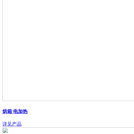
烘箱 电加热
详见产品