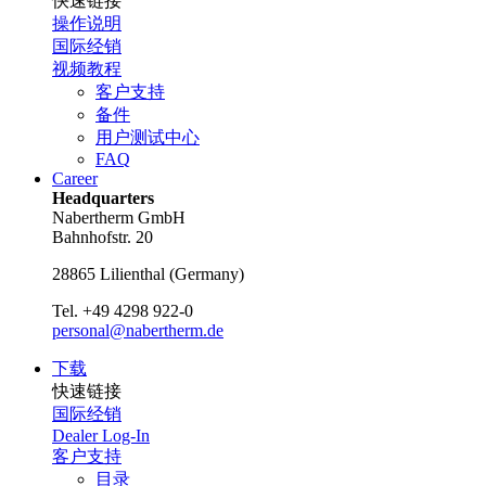
快速链接
操作说明
国际经销
视频教程
客户支持
备件
用户测试中心
FAQ
Career
Headquarters
Nabertherm GmbH
Bahnhofstr. 20
28865
Lilienthal
(
Germany
)
Tel.
+49 4298 922-0
personal@nabertherm.de
下载
快速链接
国际经销
Dealer Log-In
客户支持
目录