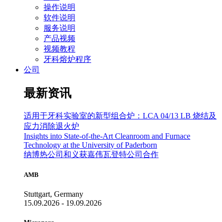
操作说明
软件说明
服务说明
产品视频
视频教程
牙科熔炉程序
公司
最新资讯
适用于牙科实验室的新型组合炉：LCA 04/13 LB 烧结及
应力消除退火炉
Insights into State-of-the-Art Cleanroom and Furnace
Technology at the University of Paderborn
纳博热公司和义获嘉伟瓦登特公司合作
AMB
Stuttgart, Germany
15.09.2026 - 19.09.2026