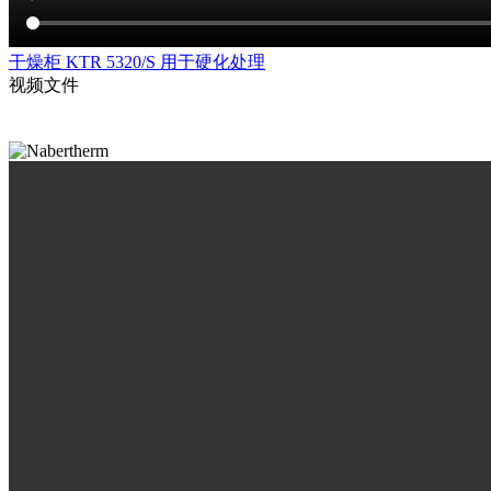
干燥柜 KTR 5320/S 用于硬化处理
视频文件