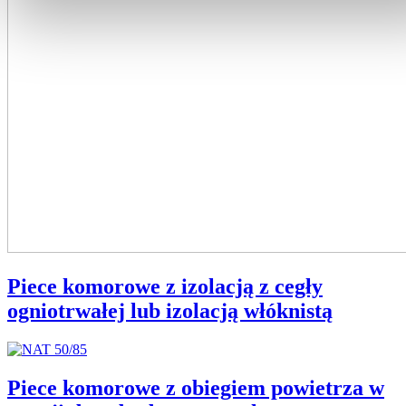
Piece komorowe z izolacją z cegły
ogniotrwałej lub izolacją włóknistą
Piece komorowe z obiegiem powietrza w