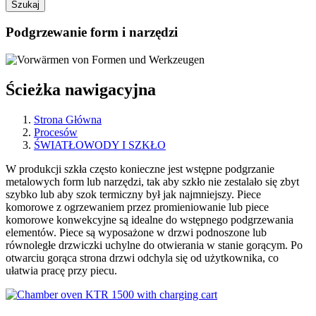
Podgrzewanie form i narzędzi
Ścieżka nawigacyjna
Strona Główna
Procesów
ŚWIATŁOWODY I SZKŁO
W produkcji szkła często konieczne jest wstępne podgrzanie
metalowych form lub narzędzi, tak aby szkło nie zestalało się zbyt
szybko lub aby szok termiczny był jak najmniejszy. Piece
komorowe z ogrzewaniem przez promieniowanie lub piece
komorowe konwekcyjne są idealne do wstępnego podgrzewania
elementów. Piece są wyposażone w drzwi podnoszone lub
równoległe drzwiczki uchylne do otwierania w stanie gorącym. Po
otwarciu gorąca strona drzwi odchyla się od użytkownika, co
ułatwia pracę przy piecu.