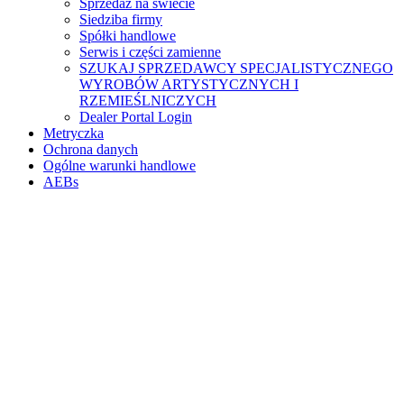
Sprzedaż na świecie
Siedziba firmy
Spółki handlowe
Serwis i części zamienne
SZUKAJ SPRZEDAWCY SPECJALISTYCZNEGO
WYROBÓW ARTYSTYCZNYCH I
RZEMIEŚLNICZYCH
Dealer Portal Login
Metryczka
Ochrona danych
Ogólne warunki handlowe
AEBs