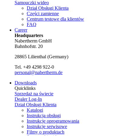
Samouczki wideo
Dział Obsługi Klienta
Części zamienne
Centrum testowe dla klientów
FAQ
Career
Headquarters
Nabertherm GmbH
Bahnhofstr. 20
28865
Lilienthal
(
Germany
)
Tel.
+49 4298 922-0
personal@nabertherm.de
Downloads
Quicklinks
Sprzedaż na świecie
Dealer Log-In
Dział Obsługi Klienta
Katalogi
Instrukcja obsługi
Instrukcje oprogramowania
Instrukcje serwisowe
Filmy o produktach