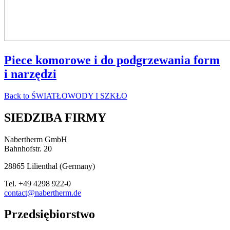
Piece komorowe i do podgrzewania form
i narzędzi
Back to
ŚWIATŁOWODY I SZKŁO
SIEDZIBA FIRMY
Nabertherm GmbH
Bahnhofstr. 20
28865
Lilienthal
(
Germany
)
Tel.
+49 4298 922-0
contact@nabertherm.de
Przedsiębiorstwo