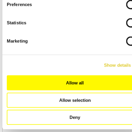
Preferences
Statistics
Marketing
Show details
Piece z wózkiem z cyrkulacją powietrza
Allow all
Allow selection
Deny