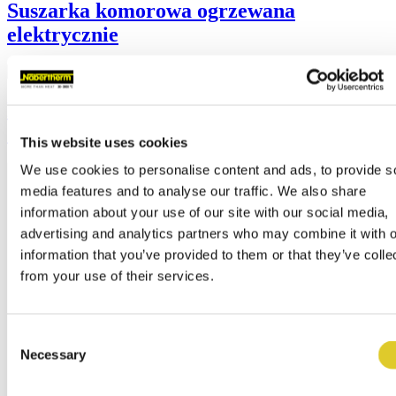
Suszarka komorowa ogrzewana
elektrycznie
Piece komorowe z cyrkulacją powietrza
ogrzewane elektrycznie
This website uses cookies
We use cookies to personalise content and ads, to provide s
media features and to analyse our traffic. We also share
information about your use of our site with our social media,
advertising and analytics partners who may combine it with o
information that you’ve provided to them or that they’ve colle
from your use of their services.
Consent
Necessary
Selection