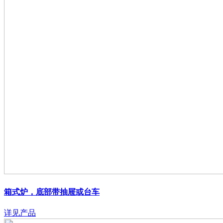
箱式炉，底部带抽屉或台车
详见产品