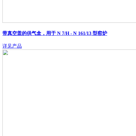
带真空盖的供气盒，用于 N 7/H - N 161/13 型窑炉
详见产品