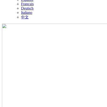
Français
Deutsch
Italiano
中文