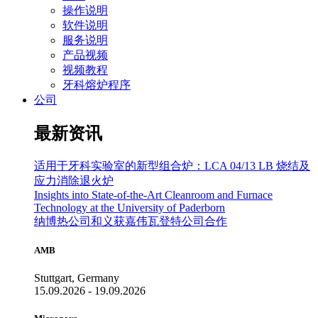
操作说明
软件说明
服务说明
产品视频
视频教程
牙科熔炉程序
公司
最新资讯
适用于牙科实验室的新型组合炉：LCA 04/13 LB 烧结及
应力消除退火炉
Insights into State-of-the-Art Cleanroom and Furnace
Technology at the University of Paderborn
纳博热公司和义获嘉伟瓦登特公司合作
AMB
Stuttgart, Germany
15.09.2026 - 19.09.2026