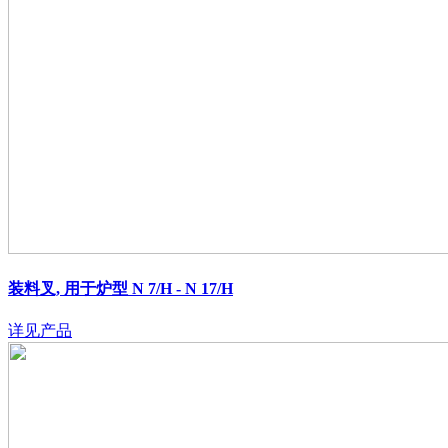
装料叉, 用于炉型 N 7/H - N 17/H
详见产品