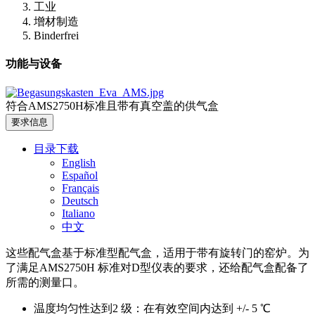
工业
增材制造
Binderfrei
功能与设备
符合AMS2750H标准且带有真空盖的供气盒
要求信息
目录下载
English
Español
Français
Deutsch
Italiano
中文
这些配气盒基于标准型配气盒，适用于带有旋转门的窑炉。为
了满足AMS2750H 标准对D型仪表的要求，还给配气盒配备了
所需的测量口。
温度均匀性达到2 级：在有效空间内达到 +/- 5 ℃