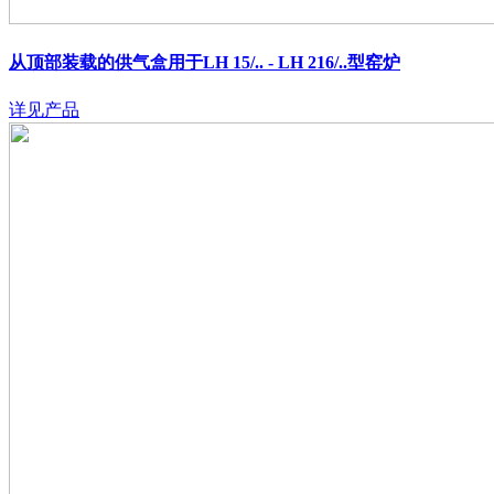
从顶部装载的供气盒用于LH 15/.. - LH 216/..型窑炉
详见产品