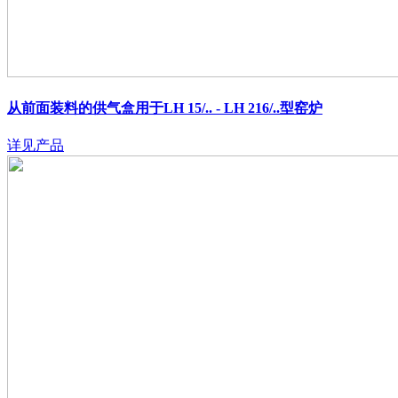
从前面装料的供气盒用于LH 15/.. - LH 216/..型窑炉
详见产品