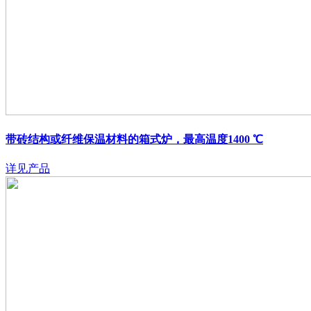
带砖结构或纤维保温材料的箱式炉，最高温度1400 ℃
详见产品