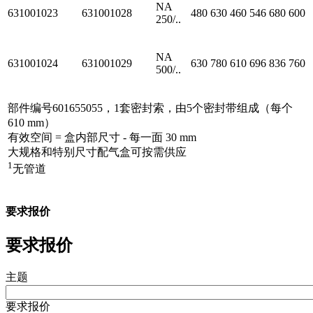
NA
631001023
631001028
480
630
460
546
680
600
250/..
NA
631001024
631001029
630
780
610
696
836
760
500/..
部件编号601655055，1套密封索，由5个密封带组成（每个
610 mm）
有效空间 = 盒内部尺寸 - 每一面 30 mm
大规格和特别尺寸配气盒可按需供应
1
无管道
要求报价
要求报价
主题
要求报价