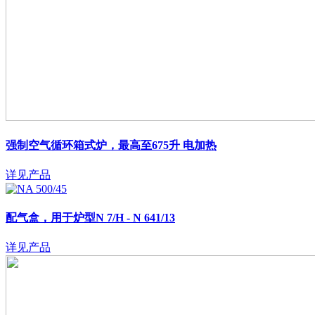
强制空气循环箱式炉，最高至675升
电加热
详见产品
配气盒，用于炉型N 7/H - N 641/13
详见产品