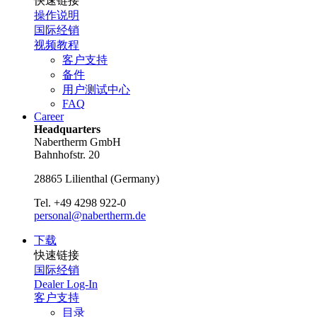
快速链接
操作说明
国际经销
视频教程
客户支持
备件
用户测试中心
FAQ
Career
Headquarters
Nabertherm GmbH
Bahnhofstr. 20
28865
Lilienthal
(
Germany
)
Tel.
+49 4298 922-0
personal@nabertherm.de
下载
快速链接
国际经销
Dealer Log-In
客户支持
目录