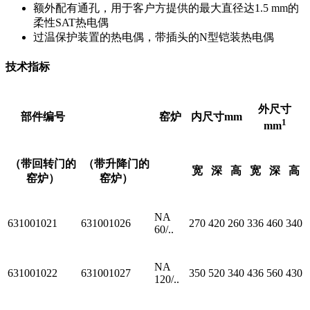
额外配有通孔，用于客户方提供的最大直径达1.5 mm的
柔性SAT热电偶
过温保护装置的热电偶，带插头的N型铠装热电偶
技术指标
外尺寸
部件编号
窑炉
内尺寸mm
1
mm
（带回转门的
（带升降门的
宽
深
高
宽
深
高
窑炉）
窑炉）
NA
631001021
631001026
270
420
260
336
460
340
60/..
NA
631001022
631001027
350
520
340
436
560
430
120/..