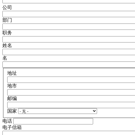
公司
部门
职务
姓名
名
地址
地市
邮编
国家
电话
电子信箱