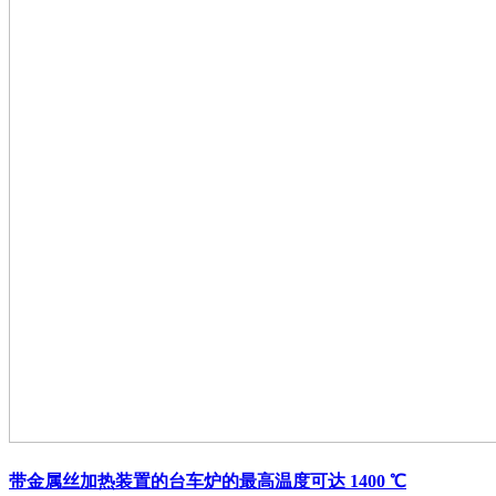
带金属丝加热装置的台车炉的最高温度可达 1400 ℃