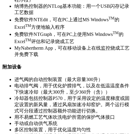
纳博热控制器的NTLog基本功能：用一个USB闪存记录
工艺数据
TM
免费软件NTEdit，可在PC上通过MS Windows
的
TM
Excel
方便地输入程序
TM
免费软件NTGraph，可在PC上使用MS Windows
的
TM
Excel
评估和记录烧成工艺
MyNabertherm App，可在移动设备上在线监控烧成工艺
并免费下载
附加设备
进气阀的自动控制装置（最大容量300升）
电动排气阀，用于优化炉膛排气，以及在低温温度条件
下快速冷却（最大300升，至少360升（含））
冷却器包括控制器P570，用于采用设定的温度梯度或固
定设置的新风量，通过风扇加速冷却窑炉。两个运行模
式可分段通过控制器额外功能进行切换。
用不易燃工艺气体吹洗电炉所需的保护气体接口
手动或自动供气系统
多区控制装置，用于优化温度均匀性