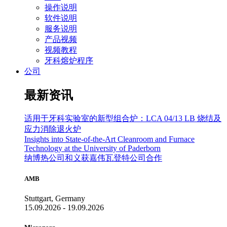
操作说明
软件说明
服务说明
产品视频
视频教程
牙科熔炉程序
公司
最新资讯
适用于牙科实验室的新型组合炉：LCA 04/13 LB 烧结及
应力消除退火炉
Insights into State-of-the-Art Cleanroom and Furnace
Technology at the University of Paderborn
纳博热公司和义获嘉伟瓦登特公司合作
AMB
Stuttgart, Germany
15.09.2026 - 19.09.2026