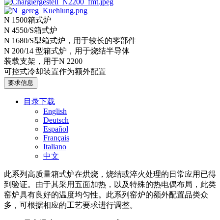
N 1500箱式炉
N 4550/S箱式炉
N 1680/S型箱式炉，用于较长的零部件
N 200/14 型箱式炉，用于烧结半导体
装载支架，用于N 2200
可控式冷却装置作为额外配置
要求信息
目录下载
English
Deutsch
Español
Français
Italiano
中文
此系列高质量箱式炉在烘烧，烧结或淬火处理的日常应用已得
到验证。由于其采用五面加热，以及特殊的热电偶布局，此类
窑炉具有良好的温度均匀性。此系列窑炉的额外配置品类众
多，可根据相应的工艺要求进行调整。