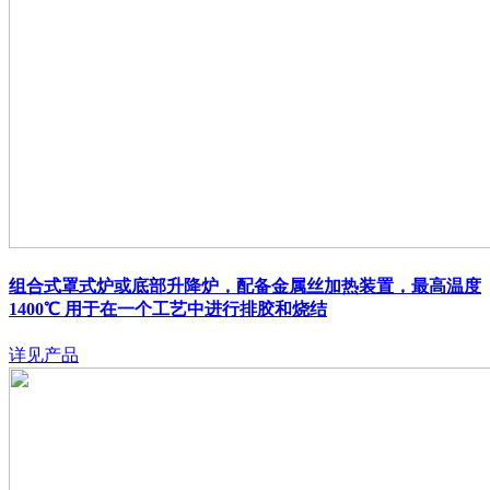
组合式罩式炉或底部升降炉，配备金属丝加热装置，最高温度
1400℃
用于在一个工艺中进行排胶和烧结
详见产品