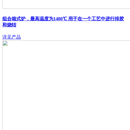
组合箱式炉，最高温度为1400℃
用于在一个工艺中进行排胶
和烧结
详见产品