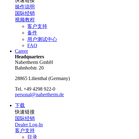
快速链接
操作说明
国际经销
视频教程
客户支持
备件
用户测试中心
FAQ
Career
Headquarters
Nabertherm GmbH
Bahnhofstr. 20
28865
Lilienthal
(
Germany
)
Tel.
+49 4298 922-0
personal@nabertherm.de
下载
快速链接
国际经销
Dealer Log-In
客户支持
目录