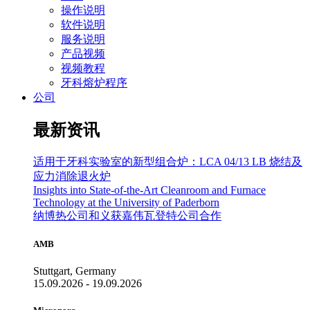
操作说明
软件说明
服务说明
产品视频
视频教程
牙科熔炉程序
公司
最新资讯
适用于牙科实验室的新型组合炉：LCA 04/13 LB 烧结及
应力消除退火炉
Insights into State-of-the-Art Cleanroom and Furnace
Technology at the University of Paderborn
纳博热公司和义获嘉伟瓦登特公司合作
AMB
Stuttgart, Germany
15.09.2026 - 19.09.2026