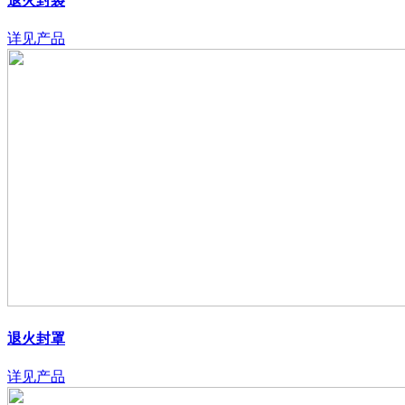
退火封袋
详见产品
退火封罩
详见产品