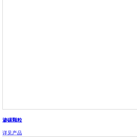
渗碳颗粒
详见产品