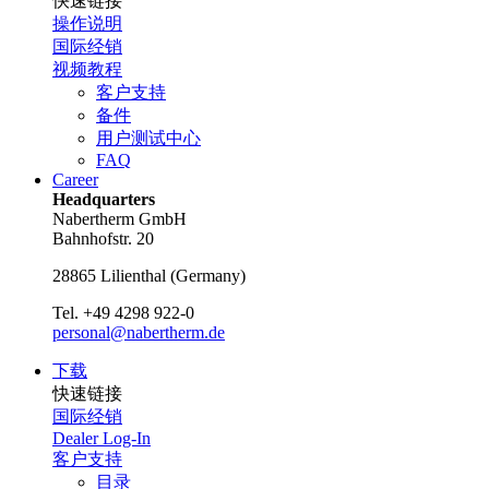
快速链接
操作说明
国际经销
视频教程
客户支持
备件
用户测试中心
FAQ
Career
Headquarters
Nabertherm GmbH
Bahnhofstr. 20
28865
Lilienthal
(
Germany
)
Tel.
+49 4298 922-0
personal@nabertherm.de
下载
快速链接
国际经销
Dealer Log-In
客户支持
目录