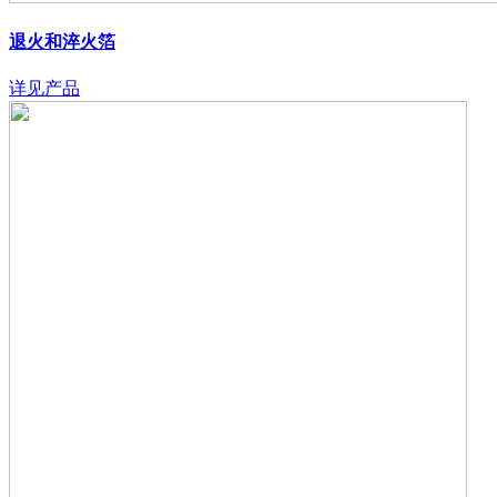
退火和淬火箔
详见产品