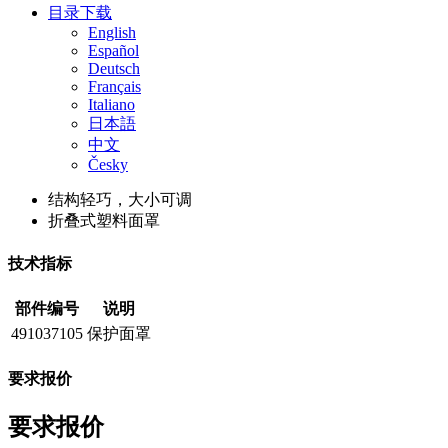
目录下载
English
Español
Deutsch
Français
Italiano
日本語
中文
Česky
结构轻巧，大小可调
折叠式塑料面罩
技术指标
部件编号
说明
491037105
保护面罩
要求报价
要求报价