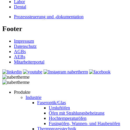
Labor
Dental
Prozesssteuerung und -dokumentation
Footer
Impressum
Datenschutz
AGBs
AEBs
Mitarbeiterportal
Produkte
Industrie
Faseroptik/Glas
Umluftöfen
Öfen mit Strahlungsbeheizung
Hochtemperaturöfen
Fusingöfen, Wannen- und Haubenöfen
Thermprozesstechnik