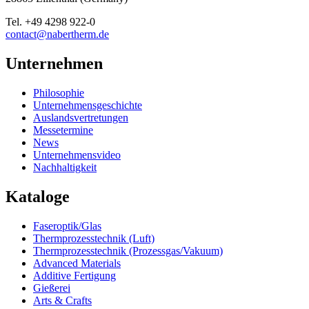
Tel.
+49 4298 922-0
contact@nabertherm.de
Unternehmen
Philosophie
Unternehmensgeschichte
Auslandsvertretungen
Messetermine
News
Unternehmensvideo
Nachhaltigkeit
Kataloge
Faseroptik/Glas
Thermprozesstechnik (Luft)
Thermprozesstechnik (Prozessgas/Vakuum)
Advanced Materials
Additive Fertigung
Gießerei
Arts & Crafts