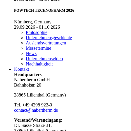
POWTECH TECHNOPHARM 2026
Nürnberg, Germany
29.09.2026 - 01.10.2026
Philosophie
Unternehmensgeschichte
Auslandsvertretungen
Messetermine
News
Unternehmensvideo
Nachhaltigkeit
Kontakt
Headquarters
Nabertherm GmbH
Bahnhofstr. 20
28865
Lilienthal
(
Germany
)
Tel.
+49 4298 922-0
contact@nabertherm.de
Versand/Wareneingang:
Dr.-Sasse-Straße 31,
28865 Lilienthal (Germany)