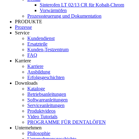
Sinterofen LT 02/13 CR für Kobalt-Chrom
Vorwärmöfen
Prozesssteuerung und Dokumentation
PRODUKTE
Prozesse
Service
Kundendienst
Ersatzteile
Kunden-Testzentrum
FAQ
Karriere
Karriere
Ausbildung
Erfolgsgeschichten
Downloads
Kataloge
Betriebsanleitungen
Softwareanleitungen
Serviceanleitungen
Produktvideos
Video Tutorials
PROGRAMME FÜR DENTALÖFEN
Unternehmen
Philosophie
Unternehmensgeschichte