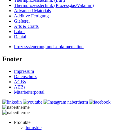
Thermprozesstechnik (Luft)
Thermprozesstechnik (Prozessgas/Vakuum)
Advanced Materials
Additive Fertigung
Gießerei
Arts & Crafts
Labor
Dental
Prozesssteuerung und -dokumentation
Footer
Impressum
Datenschutz
AGBs
AEBs
Mitarbeiterportal
Produkte
Industrie