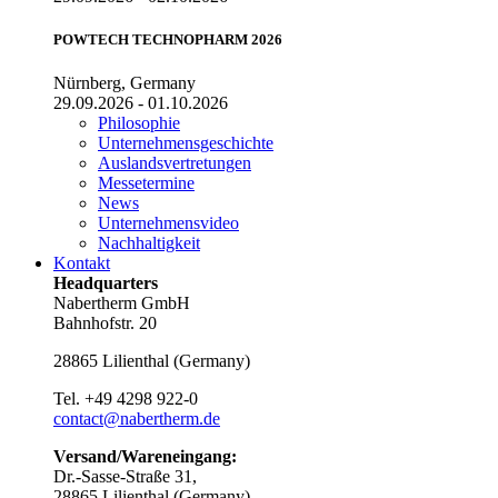
POWTECH TECHNOPHARM 2026
Nürnberg, Germany
29.09.2026 - 01.10.2026
Philosophie
Unternehmensgeschichte
Auslandsvertretungen
Messetermine
News
Unternehmensvideo
Nachhaltigkeit
Kontakt
Headquarters
Nabertherm GmbH
Bahnhofstr. 20
28865
Lilienthal
(
Germany
)
Tel.
+49 4298 922-0
contact@nabertherm.de
Versand/Wareneingang:
Dr.-Sasse-Straße 31,
28865 Lilienthal (Germany)