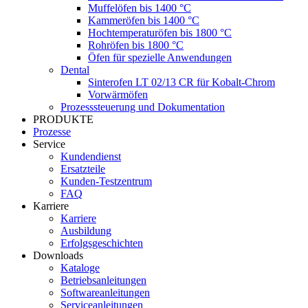
Muffelöfen bis 1400 °C
Kammeröfen bis 1400 °C
Hochtemperaturöfen bis 1800 °C
Rohröfen bis 1800 °C
Öfen für spezielle Anwendungen
Dental
Sinterofen LT 02/13 CR für Kobalt-Chrom
Vorwärmöfen
Prozesssteuerung und Dokumentation
PRODUKTE
Prozesse
Service
Kundendienst
Ersatzteile
Kunden-Testzentrum
FAQ
Karriere
Karriere
Ausbildung
Erfolgsgeschichten
Downloads
Kataloge
Betriebsanleitungen
Softwareanleitungen
Serviceanleitungen