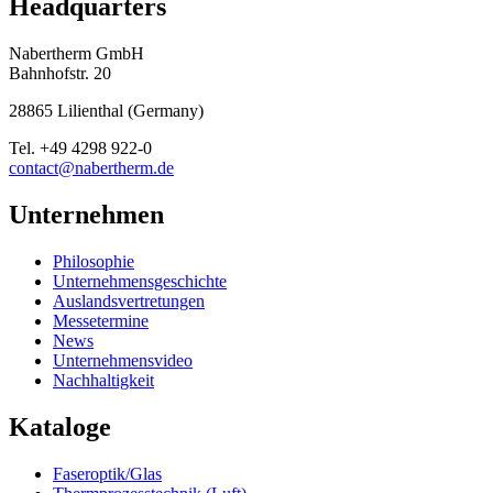
Headquarters
Nabertherm GmbH
Bahnhofstr. 20
28865
Lilienthal
(
Germany
)
Tel.
+49 4298 922-0
contact@nabertherm.de
Unternehmen
Philosophie
Unternehmensgeschichte
Auslandsvertretungen
Messetermine
News
Unternehmensvideo
Nachhaltigkeit
Kataloge
Faseroptik/Glas