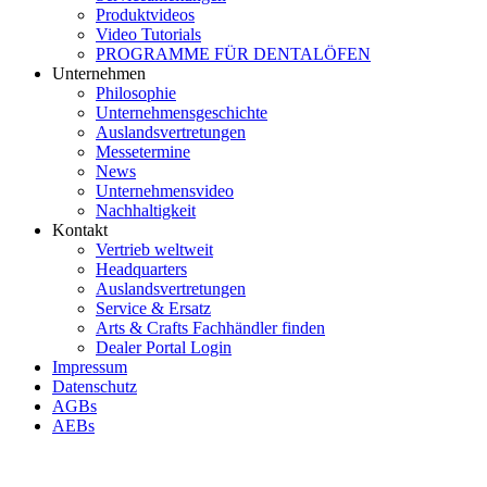
Produktvideos
Video Tutorials
PROGRAMME FÜR DENTALÖFEN
Unternehmen
Philosophie
Unternehmensgeschichte
Auslandsvertretungen
Messetermine
News
Unternehmensvideo
Nachhaltigkeit
Kontakt
Vertrieb weltweit
Headquarters
Auslandsvertretungen
Service & Ersatz
Arts & Crafts Fachhändler finden
Dealer Portal Login
Impressum
Datenschutz
AGBs
AEBs