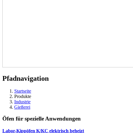
Pfadnavigation
Startseite
Produkte
Industrie
Gießerei
Öfen für spezielle Anwendungen
Labor-Kippöfen K/KC
elektrisch beheizt