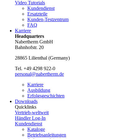
Video Tutorials
Kundendienst
Ersatzteile
Kunden-Testzentrum
FAQ
Karriere
Headquarters
Nabertherm GmbH
Bahnhofstr. 20
28865
Lilienthal
(
Germany
)
Tel.
+49 4298 922-0
personal@nabertherm.de
Karriere
Ausbildung
Erfolgsgeschichten
Downloads
Quicklinks
Vertrieb-weltweit
Händler Log-In
Kundendienst
Kataloge
Betriebsanleitungen