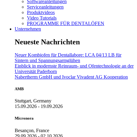
Softwareanleitungen
Serviceanleitungen
Produktvideos
Video Tutorials
PROGRAMME FÜR DENTALÖFEN
Unternehmen
Neueste Nachrichten
Neuer Kombiofen für Dentallabore: LCA 04/13 LB für
Sintern und Spannungsarmglühen
Einblick in modernste Reinraum- und Ofentechnologie an der
Universität Paderborn
Nabertherm GmbH und Ivoclar Vivadent AG Kooperation
AMB
Stuttgart, Germany
15.09.2026 - 19.09.2026
Micronora
Besançon, France
29.09.2026 - 02.10.2026