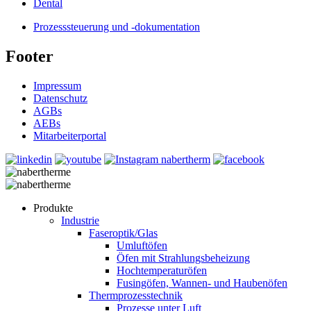
Dental
Prozesssteuerung und -dokumentation
Footer
Impressum
Datenschutz
AGBs
AEBs
Mitarbeiterportal
Produkte
Industrie
Faseroptik/Glas
Umluftöfen
Öfen mit Strahlungsbeheizung
Hochtemperaturöfen
Fusingöfen, Wannen- und Haubenöfen
Thermprozesstechnik
Prozesse unter Luft