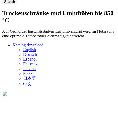
Trockenschränke und Umluftöfen bis 850
°C
Auf Grund der leistungsstarken Luftumwälzung wird im Nutzraum
eine optimale Temperaturgleichmäßigkeit erreicht.
Katalog download
English
Deutsch
Español
Français
Italiano
Polski
日本語
中文