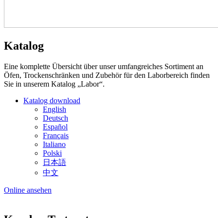
Katalog
Eine komplette Übersicht über unser umfangreiches Sortiment an
Öfen, Trockenschränken und Zubehör für den Laborbereich finden
Sie in unserem Katalog „Labor“.
Katalog download
English
Deutsch
Español
Français
Italiano
Polski
日本語
中文
Online ansehen