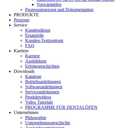
Vorwärmöfen
Prozesssteuerung und Dokumentation
PRODUKTE
Prozesse
Service
Kundendienst
Ersatzteile
Kunden-Testzentrum
FAQ
Karriere
Karriere
Ausbildung
Erfolgsgeschichten
Downloads
Kataloge
Betriebsanleitungen
Softwareanleitungen
Serviceanleitungen
Produktvideos
Video Tutorials
PROGRAMME FÜR DENTALÖFEN
Unternehmen
Philosophie
Unternehmensgeschichte
Auslandsvertretungen