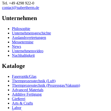
Tel.
+49 4298 922-0
contact@nabertherm.de
Unternehmen
Philosophie
Unternehmensgeschichte
Auslandsvertretungen
Messetermine
News
Unternehmensvideo
Nachhaltigkeit
Kataloge
Faseroptik/Glas
Thermprozesstechnik (Luft)
Thermprozesstechnik (Prozessgas/Vakuum)
Advanced Materials
Additive Fertigung
Gießerei
Arts & Crafts
Labor