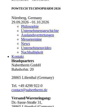
POWTECH TECHNOPHARM 2026
Nürnberg, Germany
29.09.2026 - 01.10.2026
Philosophie
Unternehmensgeschichte
Auslandsvertretungen
Messetermine
News
Unternehmensvideo
Nachhaltigkeit
Kontakt
Headquarters
Nabertherm GmbH
Bahnhofstr. 20
28865
Lilienthal
(
Germany
)
Tel.
+49 4298 922-0
contact@nabertherm.de
Versand/Wareneingang:
Dr.-Sasse-Straße 31,
28865 Lilienthal (Germany)