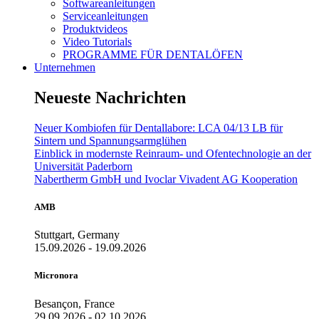
Softwareanleitungen
Serviceanleitungen
Produktvideos
Video Tutorials
PROGRAMME FÜR DENTALÖFEN
Unternehmen
Neueste Nachrichten
Neuer Kombiofen für Dentallabore: LCA 04/13 LB für
Sintern und Spannungsarmglühen
Einblick in modernste Reinraum- und Ofentechnologie an der
Universität Paderborn
Nabertherm GmbH und Ivoclar Vivadent AG Kooperation
AMB
Stuttgart, Germany
15.09.2026 - 19.09.2026
Micronora
Besançon, France
29.09.2026 - 02.10.2026