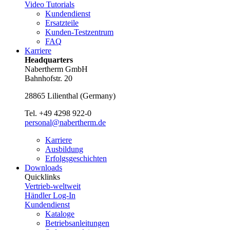
Video Tutorials
Kundendienst
Ersatzteile
Kunden-Testzentrum
FAQ
Karriere
Headquarters
Nabertherm GmbH
Bahnhofstr. 20
28865
Lilienthal
(
Germany
)
Tel.
+49 4298 922-0
personal@nabertherm.de
Karriere
Ausbildung
Erfolgsgeschichten
Downloads
Quicklinks
Vertrieb-weltweit
Händler Log-In
Kundendienst
Kataloge
Betriebsanleitungen