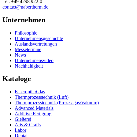
Tel.
+49 4298 922-0
contact@nabertherm.de
Unternehmen
Philosophie
Unternehmensgeschichte
Auslandsvertretungen
Messetermine
News
Unternehmensvideo
Nachhaltigkeit
Kataloge
Faseroptik/Glas
Thermprozesstechnik (Luft)
Thermprozesstechnik (Prozessgas/Vakuum)
Advanced Materials
Additive Fertigung
Gießerei
Arts & Crafts
Labor
Dental