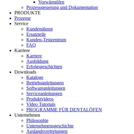
Vorwärmöfen
Prozesssteuerung und Dokumentation
PRODUKTE
Prozesse
Service
Kundendienst
Ersatzteile
Kunden-Testzentrum
FAQ
Karriere
Karriere
Ausbildung
Erfolgsgeschichten
Downloads
Kataloge
Betriebsanleitungen
Softwareanleitungen
Serviceanleitungen
Produktvideos
Video Tutorials
PROGRAMME FÜR DENTALÖFEN
Unternehmen
Philosophie
Unternehmensgeschichte
Auslandsvertretungen