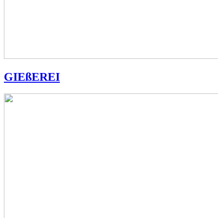
GIEßEREI