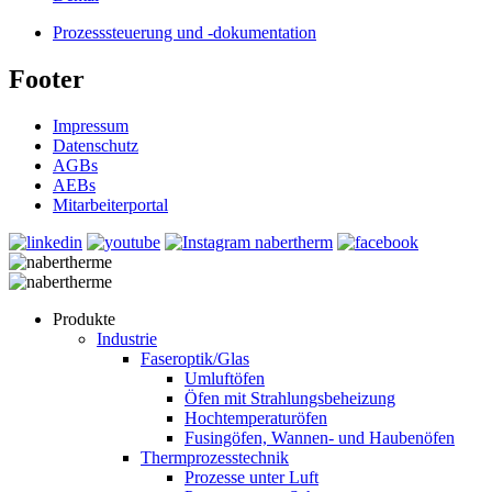
Prozesssteuerung und -dokumentation
Footer
Impressum
Datenschutz
AGBs
AEBs
Mitarbeiterportal
Produkte
Industrie
Faseroptik/Glas
Umluftöfen
Öfen mit Strahlungsbeheizung
Hochtemperaturöfen
Fusingöfen, Wannen- und Haubenöfen
Thermprozesstechnik
Prozesse unter Luft