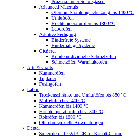
Prozesse unter Schutzgasen
Advanced Materials
Öfen mit Strahlungsbeheizung bis 1400 °C
Umluftöfen
Hochtemperaturöfen bis 1800 °C
Laboröfen
Additive Fertigung
Binderfreie Systeme
Binderhaltige Systeme
Gießerei
Kundenindividuelle Schmelzöfen
Schmelzöfen Warmhalteöfen
Arts & Crafts
Kammeröfen
Toplader
Fusingöfen
Labor
Trockenschränke und Umluftöfen bis 850 °C
Muffelöfen bis 1400 °C
Kammeröfen bis 1400 °C
Hochtemperaturöfen bis 1800 °C
Rohröfen bis 1800 °C
Öfen für spezielle Anwendungen
Dental
Sinterofen LT 02/13 CR für Kobalt-Chrom