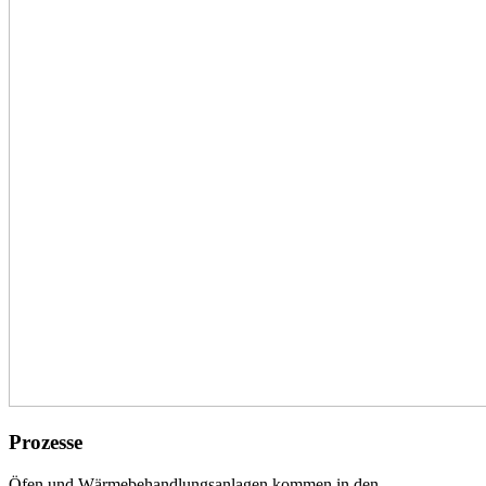
Prozesse
Öfen und Wärmebehandlungsanlagen kommen in den