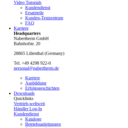
Video Tutorials
Kundendienst
Ersatzteile
Kunden-Testzentrum
FAQ
Karriere
Headquarters
Nabertherm GmbH
Bahnhofstr. 20
28865
Lilienthal
(
Germany
)
Tel.
+49 4298 922-0
personal@nabertherm.de
Karriere
Ausbildung
Erfolgsgeschichten
Downloads
Quicklinks
Vertrieb-weltweit
Händler Log-In
Kundendienst
Kataloge
Betriebsanleitungen