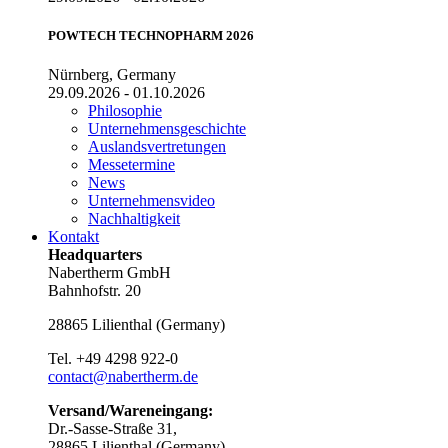
POWTECH TECHNOPHARM 2026
Nürnberg, Germany
29.09.2026 - 01.10.2026
Philosophie
Unternehmensgeschichte
Auslandsvertretungen
Messetermine
News
Unternehmensvideo
Nachhaltigkeit
Kontakt
Headquarters
Nabertherm GmbH
Bahnhofstr. 20
28865
Lilienthal
(
Germany
)
Tel.
+49 4298 922-0
contact@nabertherm.de
Versand/Wareneingang:
Dr.-Sasse-Straße 31,
28865 Lilienthal (Germany)