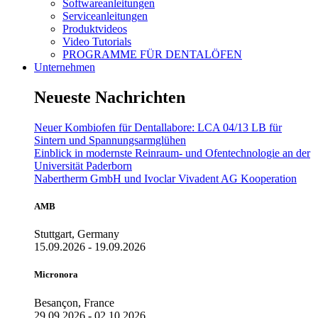
Softwareanleitungen
Serviceanleitungen
Produktvideos
Video Tutorials
PROGRAMME FÜR DENTALÖFEN
Unternehmen
Neueste Nachrichten
Neuer Kombiofen für Dentallabore: LCA 04/13 LB für
Sintern und Spannungsarmglühen
Einblick in modernste Reinraum- und Ofentechnologie an der
Universität Paderborn
Nabertherm GmbH und Ivoclar Vivadent AG Kooperation
AMB
Stuttgart, Germany
15.09.2026 - 19.09.2026
Micronora
Besançon, France
29.09.2026 - 02.10.2026