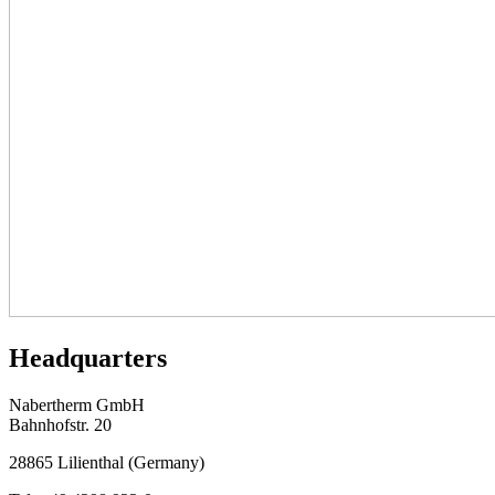
Headquarters
Nabertherm GmbH
Bahnhofstr. 20
28865
Lilienthal
(
Germany
)