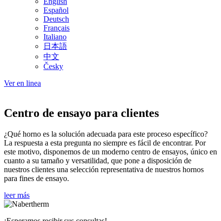
English
Español
Deutsch
Français
Italiano
日本語
中文
Česky
Ver en linea
Centro de ensayo para clientes
¿Qué horno es la solución adecuada para este proceso específico?
La respuesta a esta pregunta no siempre es fácil de encontrar. Por
este motivo, disponemos de un moderno centro de ensayos, único en
cuanto a su tamaño y versatilidad, que pone a disposición de
nuestros clientes una selección representativa de nuestros hornos
para fines de ensayo.
leer más
¡Esperamos recibir sus consultas!