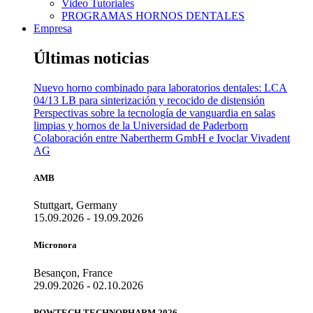
Video Tutoriales
PROGRAMAS HORNOS DENTALES
Empresa
Últimas noticias
Nuevo horno combinado para laboratorios dentales: LCA
04/13 LB para sinterización y recocido de distensión
Perspectivas sobre la tecnología de vanguardia en salas
limpias y hornos de la Universidad de Paderborn
Colaboración entre Nabertherm GmbH e Ivoclar Vivadent
AG
AMB
Stuttgart, Germany
15.09.2026 - 19.09.2026
Micronora
Besançon, France
29.09.2026 - 02.10.2026
POWTECH TECHNOPHARM 2026