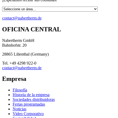
contact@nabertherm.de
OFICINA CENTRAL
Nabertherm GmbH
Bahnhofstr. 20
28865
Lilienthal
(
Germany
)
Tel.
+49 4298 922-0
contact@nabertherm.de
Empresa
Filosofía
Historia de la empresa
Sociedades distribuidoras
Ferias programadas
Noticias
Video Corporativo