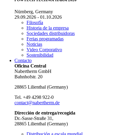
Nürnberg, Germany
29.09.2026 - 01.10.2026
Filosofía
Historia de la empresa
Sociedades distribuidoras
Ferias programadas
Noticias
Video Corporativo
Sostenibilidad
Contacto
Oficina Central
Nabertherm GmbH
Bahnhofstr. 20
28865
Lilienthal
(
Germany
)
Tel.
+49 4298 922-0
contact@nabertherm.de
Dirección de entrega/recogida
Dr.-Sasse-Straße 31,
28865 Lilienthal (Germany)
Distribución a escala mundial