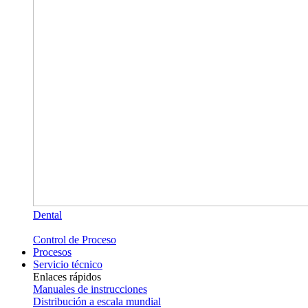
Dental
Control de Proceso
Procesos
Servicio técnico
Enlaces rápidos
Manuales de instrucciones
Distribución a escala mundial