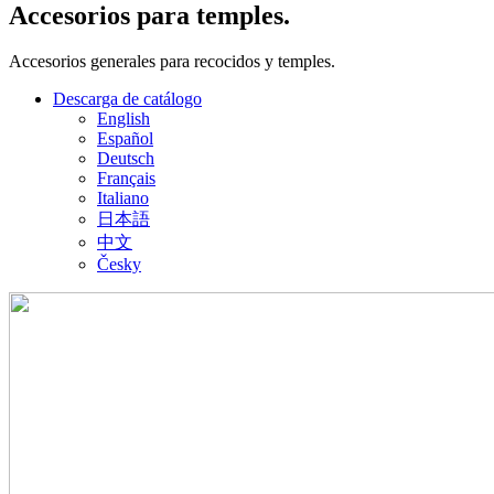
Accesorios para temples.
Accesorios generales para recocidos y temples.
Descarga de catálogo
English
Español
Deutsch
Français
Italiano
日本語
中文
Česky