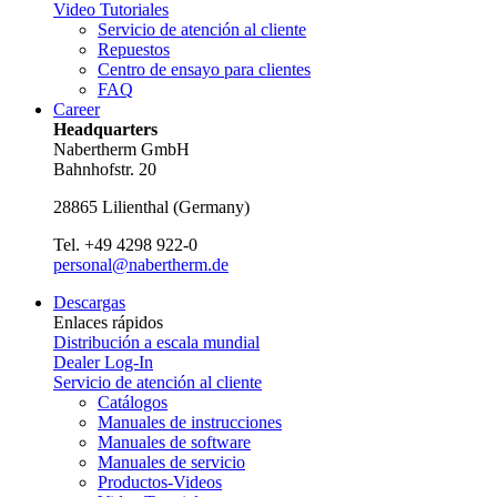
Video Tutoriales
Servicio de atención al cliente
Repuestos
Centro de ensayo para clientes
FAQ
Career
Headquarters
Nabertherm GmbH
Bahnhofstr. 20
28865
Lilienthal
(
Germany
)
Tel.
+49 4298 922-0
personal@nabertherm.de
Descargas
Enlaces rápidos
Distribución a escala mundial
Dealer Log-In
Servicio de atención al cliente
Catálogos
Manuales de instrucciones
Manuales de software
Manuales de servicio
Productos-Videos