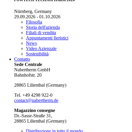
Nürnberg, Germany
29.09.2026 - 01.10.2026
Filosofia
Storia dell'azienda
Filiali di vendita
Appuntamenti fieristici
News
Video Azienzale
Sostenibilità
Contatto
Sede Centrale
Nabertherm GmbH
Bahnhofstr. 20
28865
Lilienthal
(
Germany
)
Tel.
+49 4298 922-0
contact@nabertherm.de
Magazzino consegne
Dr.-Sasse-Straße 31,
28865 Lilienthal (Germany)
Distribuzione in tutto il mondo