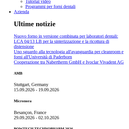
Tutorial video
Programmi per forni dentali
Azienda
Ultime notizie
Nuovo forno in versione combinata per laboratori dentali:
LCA 04/13 LB per la sinterizzazione e la ricottura di
distensione
Uno sguardo alla tecnologia all'avanguardia per cleanroom e
forni all'Università di Paderborn
Cooperazione tra Nabertherm GmbH e Ivoclar Vivadent AG
AMB
Stuttgart, Germany
15.09.2026 - 19.09.2026
Micronora
Besançon, France
29.09.2026 - 02.10.2026
POWTECH TECHNOPHARM 2026