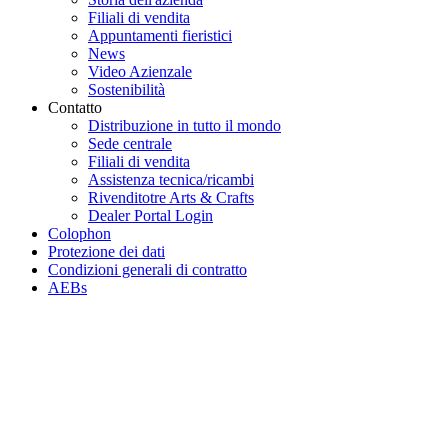
Filiali di vendita
Appuntamenti fieristici
News
Video Azienzale
Sostenibilità
Contatto
Distribuzione in tutto il mondo
Sede centrale
Filiali di vendita
Assistenza tecnica/ricambi
Rivenditotre Arts & Crafts
Dealer Portal Login
Colophon
Protezione dei dati
Condizioni generali di contratto
AEBs