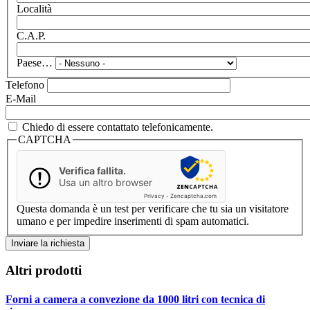
Località
C.A.P.
Paese…
Telefono
E-Mail
Chiedo di essere contattato telefonicamente.
CAPTCHA
Verifica fallita.
Usa un altro browser
Privacy
-
Zencaptcha.com
Questa domanda è un test per verificare che tu sia un visitatore
umano e per impedire inserimenti di spam automatici.
Altri prodotti
Forni a camera a convezione da 1000 litri con tecnica di