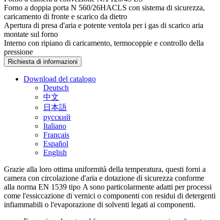
Forno a doppia porta N 560/26HACLS con sistema di sicurezza,
caricamento di fronte e scarico da dietro
Apertura di presa d'aria e potente ventola per i gas di scarico aria
montate sul forno
Interno con ripiano di caricamento, termocoppie e controllo della
pressione
Richiesta di informazioni
Download del catalogo
Deutsch
中文
日本語
русский
Italiano
Français
Español
English
Grazie alla loro ottima uniformità della temperatura, questi forni a
camera con circolazione d'aria e dotazione di sicurezza conforme
alla norma EN 1539 tipo A sono particolarmente adatti per processi
come l'essiccazione di vernici o componenti con residui di detergenti
infiammabili o l'evaporazione di solventi legati ai componenti.