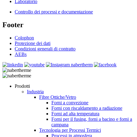
Laboratorio
Controllo dei processi e documentazione
Footer
Colophon
Protezione dei dati
Condizioni generali di contratto
AEBs
Prodotti
Industria
Fibre Ottiche/Vetro
Forni a convezione
Forni con riscaldamento a radiazione
Forni ad alta temperatura
Forni per il fusing, forni a bacino e forni a
campana
Tecnologia per Processi Termici
Processi in atmosfera