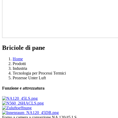
Briciole di pane
Home
Prodotti
Industria
Tecnologia per Processi Termici
Prozesse Unter Luft
Funzione e attrezzatura
Forno a camera a convezione NA 120/45 LS