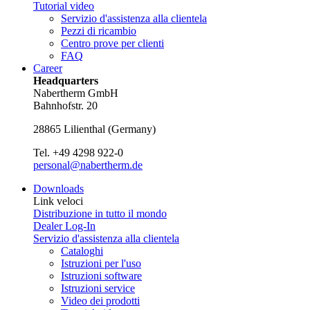
Tutorial video
Servizio d'assistenza alla clientela
Pezzi di ricambio
Centro prove per clienti
FAQ
Career
Headquarters
Nabertherm GmbH
Bahnhofstr. 20
28865
Lilienthal
(
Germany
)
Tel.
+49 4298 922-0
personal@nabertherm.de
Downloads
Link veloci
Distribuzione in tutto il mondo
Dealer Log-In
Servizio d'assistenza alla clientela
Cataloghi
Istruzioni per l'uso
Istruzioni software
Istruzioni service
Video dei prodotti