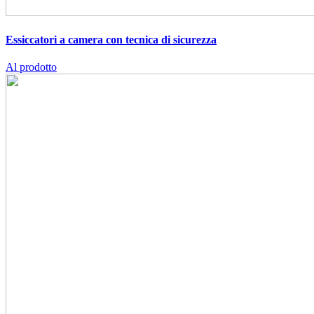
Essiccatori a camera con tecnica di sicurezza
Al prodotto