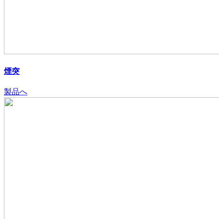
煙突
製品へ