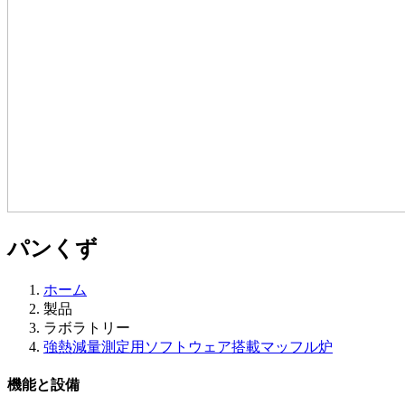
パンくず
ホーム
製品
ラボラトリー
強熱減量測定用ソフトウェア搭載マッフル炉
機能と設備