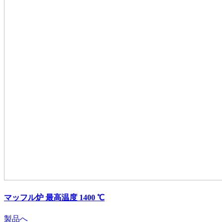
マッフル炉 最高温度 1400 ℃
製品へ