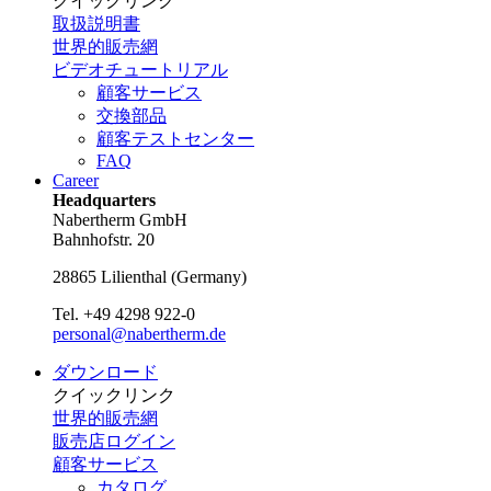
クイックリンク
取扱説明書
世界的販売網
ビデオチュートリアル
顧客サービス
交換部品
顧客テストセンター
FAQ
Career
Headquarters
Nabertherm GmbH
Bahnhofstr. 20
28865
Lilienthal
(
Germany
)
Tel.
+49 4298 922-0
personal@nabertherm.de
ダウンロード
クイックリンク
世界的販売網
販売店ログイン
顧客サービス
カタログ