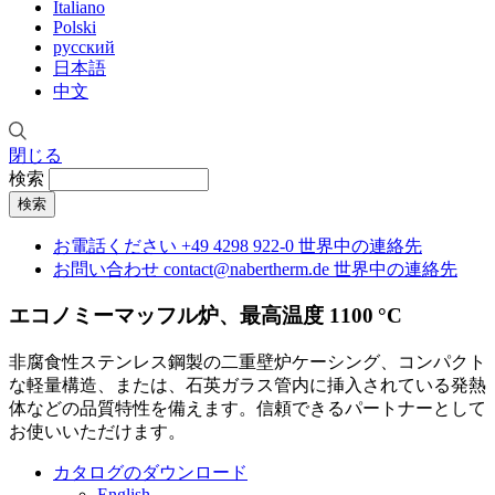
Italiano
Polski
русский
日本語
中文
閉じる
検索
お電話ください
+49 4298 922-0
世界中の連絡先
お問い合わせ
contact@nabertherm.de
世界中の連絡先
エコノミーマッフル炉、最高温度 1100 °C
非腐食性ステンレス鋼製の二重壁炉ケーシング、コンパクト
な軽量構造、または、石英ガラス管内に挿入されている発熱
体などの品質特性を備えます。信頼できるパートナーとして
お使いいただけます。
カタログのダウンロード
English