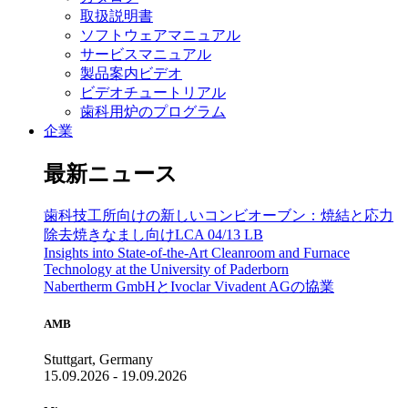
取扱説明書
ソフトウェアマニュアル
サービスマニュアル
製品案内ビデオ
ビデオチュートリアル
歯科用炉のプログラム
企業
最新ニュース
歯科技工所向けの新しいコンビオーブン：焼結と応力
除去焼きなまし向けLCA 04/13 LB
Insights into State-of-the-Art Cleanroom and Furnace
Technology at the University of Paderborn
Nabertherm GmbHとIvoclar Vivadent AGの協業
AMB
Stuttgart, Germany
15.09.2026 - 19.09.2026