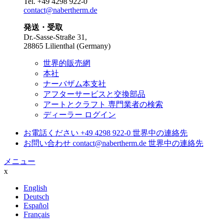
Tel.
+49 4298 922-0
contact@nabertherm.de
発送・受取
Dr.-Sasse-Straße 31,
28865 Lilienthal (Germany)
世界的販売網
本社
ナーバザム本支社
アフターサービスと交換部品
アートとクラフト 専門業者の検索
ディーラー ログイン
お電話ください
+49 4298 922-0
世界中の連絡先
お問い合わせ
contact@nabertherm.de
世界中の連絡先
メニュー
x
English
Deutsch
Español
Français