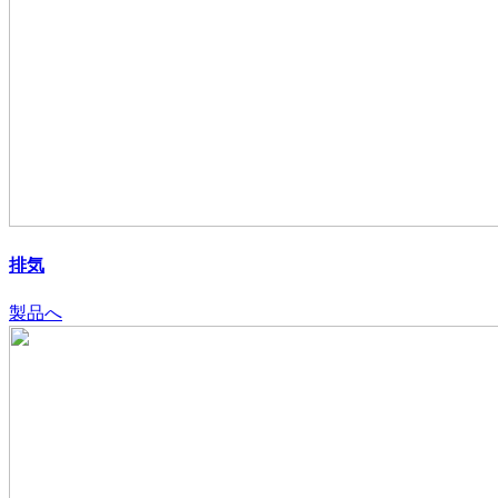
排気
製品へ