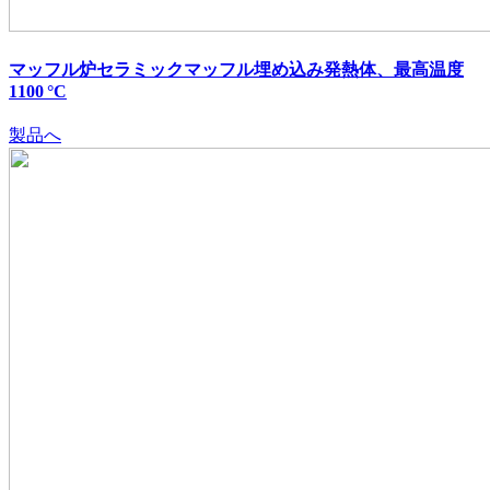
マッフル炉セラミックマッフル埋め込み発熱体、最高温度
1100 °C
製品へ