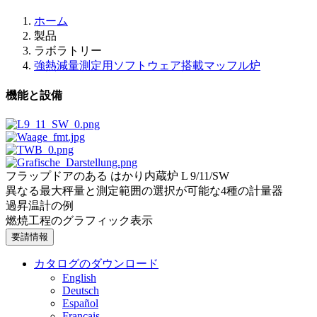
ホーム
製品
ラボラトリー
強熱減量測定用ソフトウェア搭載マッフル炉
機能と設備
フラップドアのある はかり内蔵炉 L 9/11/SW
異なる最大秤量と測定範囲の選択が可能な4種の計量器
過昇温計の例
燃焼工程のグラフィック表示
要請情報
カタログのダウンロード
English
Deutsch
Español
Français