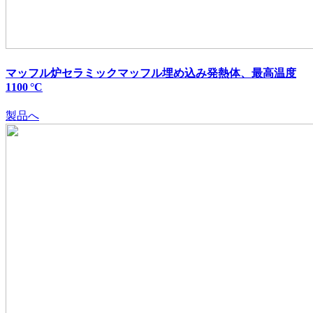
マッフル炉セラミックマッフル埋め込み発熱体、最高温度
1100 °C
製品へ