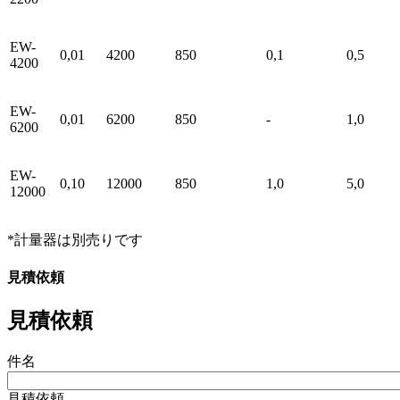
EW-
0,01
4200
850
0,1
0,5
4200
EW-
0,01
6200
850
-
1,0
6200
EW-
0,10
12000
850
1,0
5,0
12000
*計量器は別売りです
見積依頼
見積依頼
件名
見積依頼