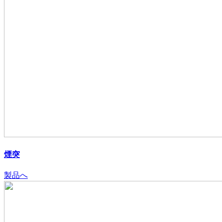
煙突
製品へ