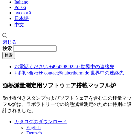
Italiano
Polski
русский
日本語
中文
閉じる
検索
お電話ください
+49 4298 922-0
世界中の連絡先
お問い合わせ
contact@nabertherm.de
世界中の連絡先
強熱減量測定用ソフトウェア搭載マッフル炉
受け板付きスタンプおよびソフトウェアを含むこの秤量マッ
フル炉は、ラボラトリーでの灼熱減量測定のために特別に設
計されました。
カタログのダウンロード
English
Deutsch