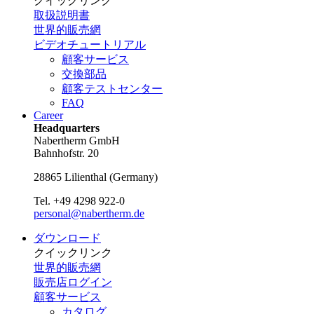
クイックリンク
取扱説明書
世界的販売網
ビデオチュートリアル
顧客サービス
交換部品
顧客テストセンター
FAQ
Career
Headquarters
Nabertherm GmbH
Bahnhofstr. 20
28865
Lilienthal
(
Germany
)
Tel.
+49 4298 922-0
personal@nabertherm.de
ダウンロード
クイックリンク
世界的販売網
販売店ログイン
顧客サービス
カタログ