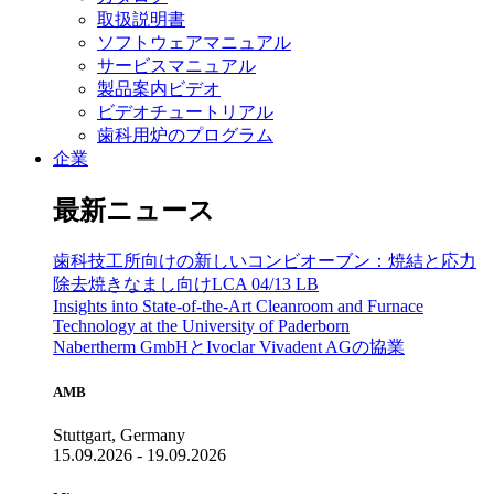
取扱説明書
ソフトウェアマニュアル
サービスマニュアル
製品案内ビデオ
ビデオチュートリアル
歯科用炉のプログラム
企業
最新ニュース
歯科技工所向けの新しいコンビオーブン：焼結と応力
除去焼きなまし向けLCA 04/13 LB
Insights into State-of-the-Art Cleanroom and Furnace
Technology at the University of Paderborn
Nabertherm GmbHとIvoclar Vivadent AGの協業
AMB
Stuttgart, Germany
15.09.2026 - 19.09.2026