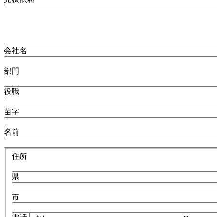
会社名
部門
役職
苗字
名前
住所
県
市