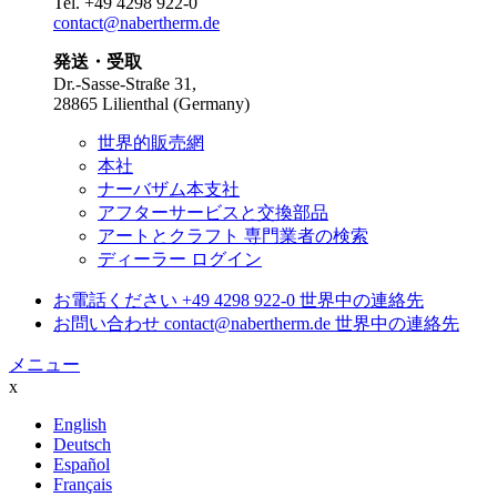
Tel.
+49 4298 922-0
contact@nabertherm.de
発送・受取
Dr.-Sasse-Straße 31,
28865 Lilienthal (Germany)
世界的販売網
本社
ナーバザム本支社
アフターサービスと交換部品
アートとクラフト 専門業者の検索
ディーラー ログイン
お電話ください
+49 4298 922-0
世界中の連絡先
お問い合わせ
contact@nabertherm.de
世界中の連絡先
メニュー
x
English
Deutsch
Español
Français