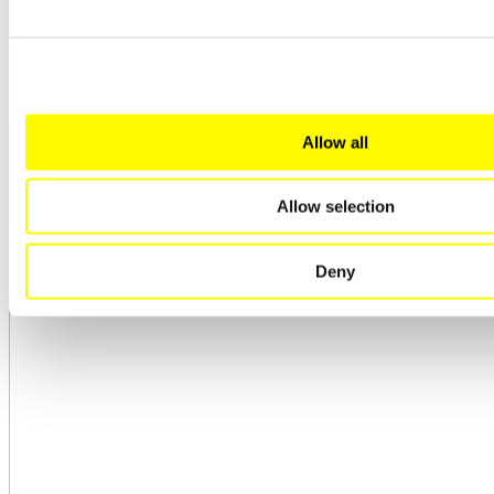
Piece komorowe z ogrzewaniem gazowym
Przejdź do produktu
Allow all
Allow selection
Deny