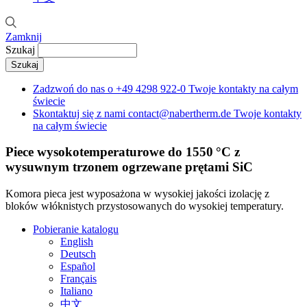
Zamknij
Szukaj
Zadzwoń do nas o
+49 4298 922-0
Twoje kontakty na całym
świecie
Skontaktuj się z nami
contact@nabertherm.de
Twoje kontakty
na całym świecie
Piece wysokotemperaturowe do 1550 °C z
wysuwnym trzonem ogrzewane prętami SiC
Komora pieca jest wyposażona w wysokiej jakości izolację z
bloków włóknistych przystosowanych do wysokiej temperatury.
Pobieranie katalogu
English
Deutsch
Español
Français
Italiano
中文