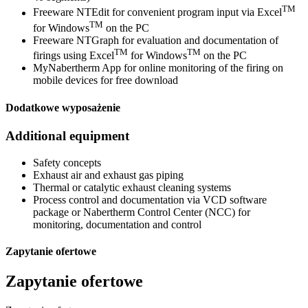
TM
Freeware NTEdit for convenient program input via Excel
TM
for Windows
on the PC
Freeware NTGraph for evaluation and documentation of
TM
TM
firings using Excel
for Windows
on the PC
MyNabertherm App for online monitoring of the firing on
mobile devices for free download
Dodatkowe wyposażenie
Additional equipment
Safety concepts
Exhaust air and exhaust gas piping
Thermal or catalytic exhaust cleaning systems
Process control and documentation via VCD software
package or Nabertherm Control Center (NCC) for
monitoring, documentation and control
Zapytanie ofertowe
Zapytanie ofertowe