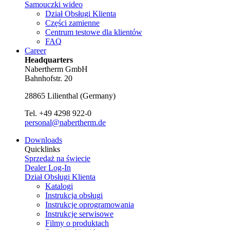
Samouczki wideo
Dział Obsługi Klienta
Części zamienne
Centrum testowe dla klientów
FAQ
Career
Headquarters
Nabertherm GmbH
Bahnhofstr. 20
28865
Lilienthal
(
Germany
)
Tel.
+49 4298 922-0
personal@nabertherm.de
Downloads
Quicklinks
Sprzedaż na świecie
Dealer Log-In
Dział Obsługi Klienta
Katalogi
Instrukcja obsługi
Instrukcje oprogramowania
Instrukcje serwisowe
Filmy o produktach