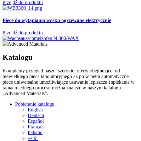
Przejdź do produktu
Piece do wytapiania wosku
ogrzewane elektrycznie
Przejdź do produktu
Katalogu
Kompletny przegląd naszej szerokiej oferty obejmującej od
niewielkiego pieca laboratoryjnego aż po w pełni automatyczne
piece uniwersalne umożliwiające usuwanie lepiszcza i spiekanie w
ramach jednego procesu można znaleźć w naszym katalogu
„Advanced Materials”.
Pobieranie katalogu
English
Deutsch
Español
Français
Italiano
中文