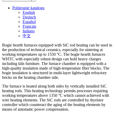
Pobieranie katalogu
English
Deutsch
Español
Français
Italiano
中文
Bogie hearth furnaces equipped with SiC rod heating can be used in
the production of technical ceramics, especially for sintering at
working temperatures up to 1550 °C. The bogie hearth furnaces
WHTC with especially robust design can hold heavy charges
including kiln furniture. The furnace chamber is equipped with a
high-quality insulation made of high-temperature fiber blocks. The
bogie insulation is structured in multi-layer lightweight refractory
bricks on the heating chamber side.
The furnace is heated along both sides by vertically installed SiC
heating rods. This heating technology permits processes requiring
working temperatures above 1350 °C which cannot achieved with
wire heating elements. The SiC rods are controlled by thyristor
controller which counteract the aging of the heating elements by
means of automatic power compensation.