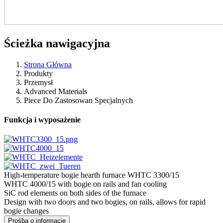
Ścieżka nawigacyjna
Strona Główna
Produkty
Przemysł
Advanced Materials
Piece Do Zastosowan Specjalnych
Funkcja i wyposażenie
High-temperature bogie hearth furnace WHTC 3300/15
WHTC 4000/15 with bogie on rails and fan cooling
SiC rod elements on both sides of the furnace
Design with two doors and two bogies, on rails, allows for rapid
bogie changes
Prośba o informacje