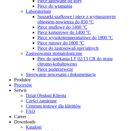
Piece ładowane od góry
Piece do wtapiania
Laboratorium
Suszarki szafkowe i piece z wymuszonym
obiegiem powietrza do 850 °C
Piece muflowe do 1400 °C
Piece komorowe do 1400 °C
Piece wysokotemperaturowe do 1800 °C
Piece rurowe do 1800 °C
Piece do zastosowań specjalnych
Zastosowania stomatologiczne
Piec do spiekania LT 02/13 CR do stopu
chromo-kobaltowego
Piece podgrzewcze
Sterowanie procesami i dokumentacja
Produkty
Procesów
Serwis
Dział Obsługi Klienta
Części zamienne
Centrum testowe dla klientów
FAQ
Career
Downloads
Katalogi