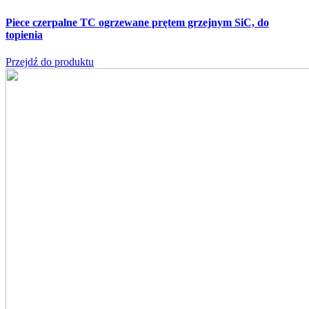
Piece czerpalne TC
ogrzewane prętem grzejnym SiC, do
topienia
Przejdź do produktu