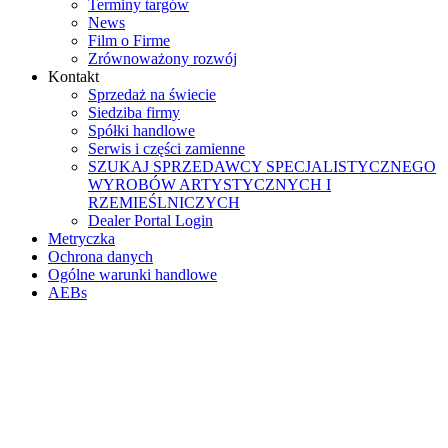
Terminy targów
News
Film o Firme
Zrównoważony rozwój
Kontakt
Sprzedaż na świecie
Siedziba firmy
Spółki handlowe
Serwis i części zamienne
SZUKAJ SPRZEDAWCY SPECJALISTYCZNEGO
WYROBÓW ARTYSTYCZNYCH I
RZEMIEŚLNICZYCH
Dealer Portal Login
Metryczka
Ochrona danych
Ogólne warunki handlowe
AEBs