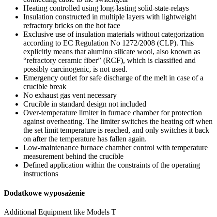
Heating controlled using long-lasting solid-state-relays
Insulation constructed in multiple layers with lightweight
refractory bricks on the hot face
Exclusive use of insulation materials without categorization
according to EC Regulation No 1272/2008 (CLP). This
explicitly means that alumino silicate wool, also known as
“refractory ceramic fiber” (RCF), which is classified and
possibly carcinogenic, is not used.
Emergency outlet for safe discharge of the melt in case of a
crucible break
No exhaust gas vent necessary
Crucible in standard design not included
Over-temperature limiter in furnace chamber for protection
against overheating. The limiter switches the heating off when
the set limit temperature is reached, and only switches it back
on after the temperature has fallen again.
Low-maintenance furnace chamber control with temperature
measurement behind the crucible
Defined application within the constraints of the operating
instructions
Dodatkowe wyposażenie
Additional Equipment like Models T