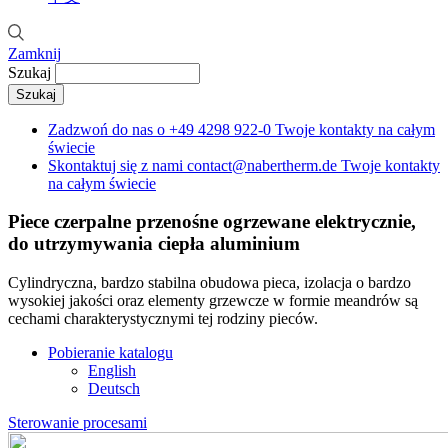
Zamknij
Szukaj
Zadzwoń do nas o
+49 4298 922-0
Twoje kontakty na całym
świecie
Skontaktuj się z nami
contact@nabertherm.de
Twoje kontakty
na całym świecie
Piece czerpalne przenośne
ogrzewane elektrycznie,
do utrzymywania ciepła aluminium
Cylindryczna, bardzo stabilna obudowa pieca, izolacja o bardzo
wysokiej jakości oraz elementy grzewcze w formie meandrów są
cechami charakterystycznymi tej rodziny pieców.
Pobieranie katalogu
English
Deutsch
Sterowanie procesami