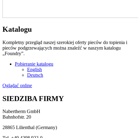
Katalogu
Kompletny przegląd naszej szerokiej oferty pieców do topienia i
pieców podgrzewających można znaleźć w naszym katalogu
„Foundry”.
Pobieranie katalogu
English
Deutsch
Oglądać online
SIEDZIBA FIRMY
Nabertherm GmbH
Bahnhofstr. 20
28865
Lilienthal
(
Germany
)
Tel.
+49 4298 922-0