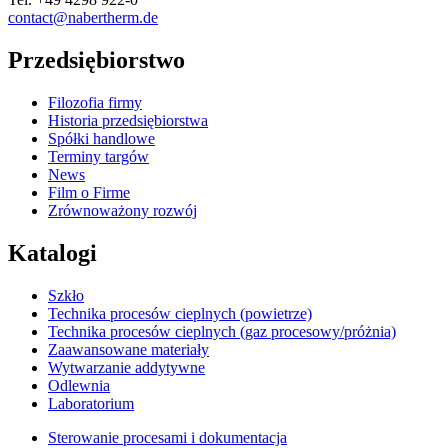
contact@nabertherm.de
Przedsiębiorstwo
Filozofia firmy
Historia przedsiębiorstwa
Spółki handlowe
Terminy targów
News
Film o Firme
Zrównoważony rozwój
Katalogi
Szkło
Technika procesów cieplnych (powietrze)
Technika procesów cieplnych (gaz procesowy/próżnia)
Zaawansowane materiały
Wytwarzanie addytywne
Odlewnia
Laboratorium
Sterowanie procesami i dokumentacja