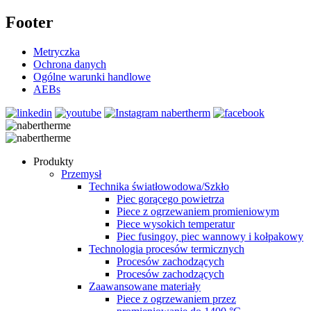
Footer
Metryczka
Ochrona danych
Ogólne warunki handlowe
AEBs
Produkty
Przemysł
Technika światłowodowa/Szkło
Piec gorącego powietrza
Piece z ogrzewaniem promieniowym
Piece wysokich temperatur
Piec fusingoy, piec wannowy i kołpakowy
Technologia procesów termicznych
Procesów zachodzących
Procesów zachodzących
Zaawansowane materiały
Piece z ogrzewaniem przez