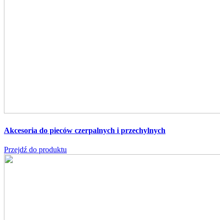
Akcesoria do pieców czerpalnych i przechylnych
Przejdź do produktu