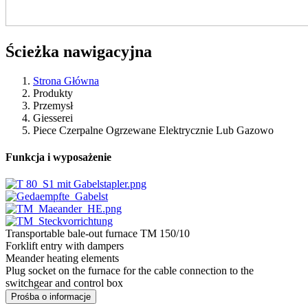
Ścieżka nawigacyjna
Strona Główna
Produkty
Przemysł
Giesserei
Piece Czerpalne Ogrzewane Elektrycznie Lub Gazowo
Funkcja i wyposażenie
Transportable bale-out furnace TM 150/10
Forklift entry with dampers
Meander heating elements
Plug socket on the furnace for the cable connection to the
switchgear and control box
Prośba o informacje