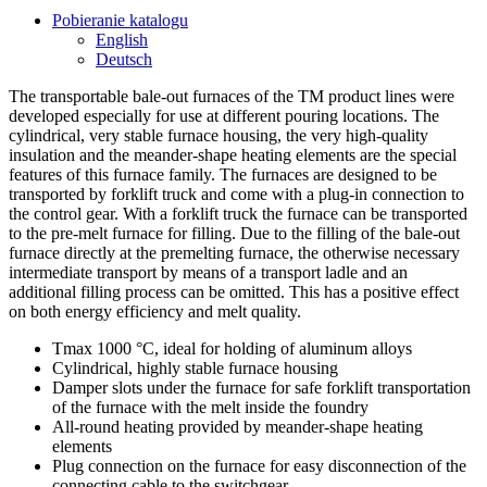
Pobieranie katalogu
English
Deutsch
The transportable bale-out furnaces of the TM product lines were
developed especially for use at different pouring locations. The
cylindrical, very stable furnace housing, the very high-quality
insulation and the meander-shape heating elements are the special
features of this furnace family. The furnaces are designed to be
transported by forklift truck and come with a plug-in connection to
the control gear. With a forklift truck the furnace can be transported
to the pre-melt furnace for filling. Due to the filling of the bale-out
furnace directly at the premelting furnace, the otherwise necessary
intermediate transport by means of a transport ladle and an
additional filling process can be omitted. This has a positive effect
on both energy efficiency and melt quality.
Tmax 1000 °C, ideal for holding of aluminum alloys
Cylindrical, highly stable furnace housing
Damper slots under the furnace for safe forklift transportation
of the furnace with the melt inside the foundry
All-round heating provided by meander-shape heating
elements
Plug connection on the furnace for easy disconnection of the
connecting cable to the switchgear