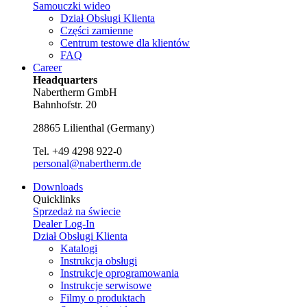
Samouczki wideo
Dział Obsługi Klienta
Części zamienne
Centrum testowe dla klientów
FAQ
Career
Headquarters
Nabertherm GmbH
Bahnhofstr. 20
28865
Lilienthal
(
Germany
)
Tel.
+49 4298 922-0
personal@nabertherm.de
Downloads
Quicklinks
Sprzedaż na świecie
Dealer Log-In
Dział Obsługi Klienta
Katalogi
Instrukcja obsługi
Instrukcje oprogramowania
Instrukcje serwisowe
Filmy o produktach