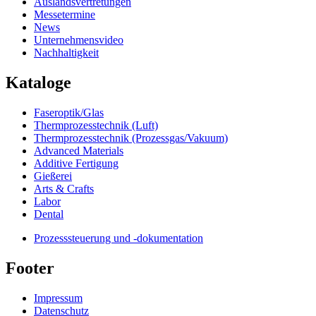
Auslandsvertretungen
Messetermine
News
Unternehmensvideo
Nachhaltigkeit
Kataloge
Faseroptik/Glas
Thermprozesstechnik (Luft)
Thermprozesstechnik (Prozessgas/Vakuum)
Advanced Materials
Additive Fertigung
Gießerei
Arts & Crafts
Labor
Dental
Prozesssteuerung und -dokumentation
Footer
Impressum
Datenschutz