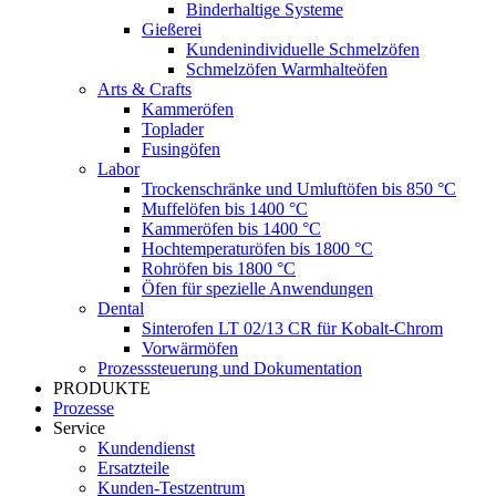
Binderhaltige Systeme
Gießerei
Kundenindividuelle Schmelzöfen
Schmelzöfen Warmhalteöfen
Arts & Crafts
Kammeröfen
Toplader
Fusingöfen
Labor
Trockenschränke und Umluftöfen bis 850 °C
Muffelöfen bis 1400 °C
Kammeröfen bis 1400 °C
Hochtemperaturöfen bis 1800 °C
Rohröfen bis 1800 °C
Öfen für spezielle Anwendungen
Dental
Sinterofen LT 02/13 CR für Kobalt-Chrom
Vorwärmöfen
Prozesssteuerung und Dokumentation
PRODUKTE
Prozesse
Service
Kundendienst
Ersatzteile
Kunden-Testzentrum