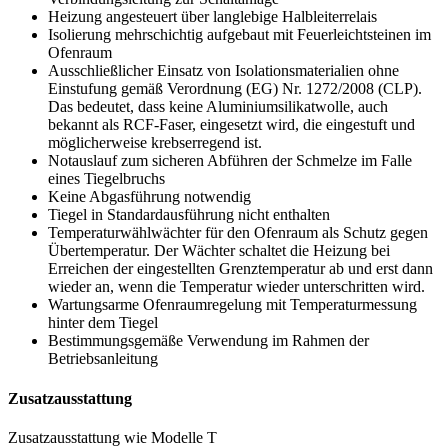
Heizung angesteuert über langlebige Halbleiterrelais
Isolierung mehrschichtig aufgebaut mit Feuerleichtsteinen im
Ofenraum
Ausschließlicher Einsatz von Isolationsmaterialien ohne
Einstufung gemäß Verordnung (EG) Nr. 1272/2008 (CLP).
Das bedeutet, dass keine Aluminiumsilikatwolle, auch
bekannt als RCF-Faser, eingesetzt wird, die eingestuft und
möglicherweise krebserregend ist.
Notauslauf zum sicheren Abführen der Schmelze im Falle
eines Tiegelbruchs
Keine Abgasführung notwendig
Tiegel in Standardausführung nicht enthalten
Temperaturwählwächter für den Ofenraum als Schutz gegen
Übertemperatur. Der Wächter schaltet die Heizung bei
Erreichen der eingestellten Grenztemperatur ab und erst dann
wieder an, wenn die Temperatur wieder unterschritten wird.
Wartungsarme Ofenraumregelung mit Temperaturmessung
hinter dem Tiegel
Bestimmungsgemäße Verwendung im Rahmen der
Betriebsanleitung
Zusatzausstattung
Zusatzausstattung wie Modelle T