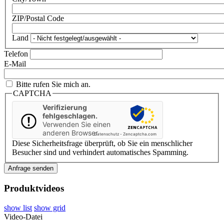
ZIP/Postal Code
Land
Telefon
E-Mail
Bitte rufen Sie mich an.
CAPTCHA
Verifizierung
fehlgeschlagen.
Verwenden Sie einen
anderen Browser
Datenschutz
-
Zencaptcha.com
Diese Sicherheitsfrage überprüft, ob Sie ein menschlicher
Besucher sind und verhindert automatisches Spamming.
Produktvideos
show list
show grid
Video-Datei