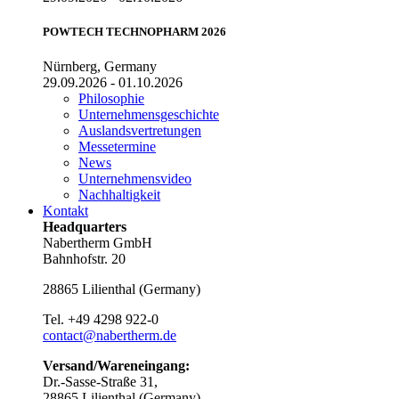
POWTECH TECHNOPHARM 2026
Nürnberg, Germany
29.09.2026 - 01.10.2026
Philosophie
Unternehmensgeschichte
Auslandsvertretungen
Messetermine
News
Unternehmensvideo
Nachhaltigkeit
Kontakt
Headquarters
Nabertherm GmbH
Bahnhofstr. 20
28865
Lilienthal
(
Germany
)
Tel.
+49 4298 922-0
contact@nabertherm.de
Versand/Wareneingang:
Dr.-Sasse-Straße 31,
28865 Lilienthal (Germany)