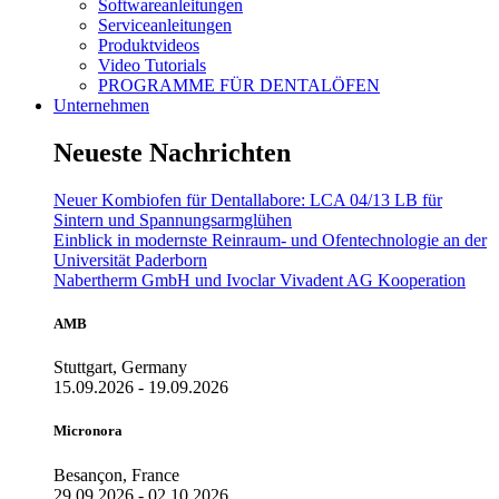
Softwareanleitungen
Serviceanleitungen
Produktvideos
Video Tutorials
PROGRAMME FÜR DENTALÖFEN
Unternehmen
Neueste Nachrichten
Neuer Kombiofen für Dentallabore: LCA 04/13 LB für
Sintern und Spannungsarmglühen
Einblick in modernste Reinraum- und Ofentechnologie an der
Universität Paderborn
Nabertherm GmbH und Ivoclar Vivadent AG Kooperation
AMB
Stuttgart, Germany
15.09.2026 - 19.09.2026
Micronora
Besançon, France
29.09.2026 - 02.10.2026