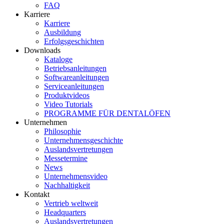
FAQ
Karriere
Karriere
Ausbildung
Erfolgsgeschichten
Downloads
Kataloge
Betriebsanleitungen
Softwareanleitungen
Serviceanleitungen
Produktvideos
Video Tutorials
PROGRAMME FÜR DENTALÖFEN
Unternehmen
Philosophie
Unternehmensgeschichte
Auslandsvertretungen
Messetermine
News
Unternehmensvideo
Nachhaltigkeit
Kontakt
Vertrieb weltweit
Headquarters
Auslandsvertretungen