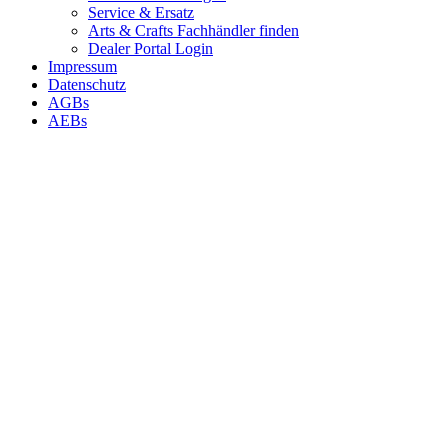
Service & Ersatz
Arts & Crafts Fachhändler finden
Dealer Portal Login
Impressum
Datenschutz
AGBs
AEBs