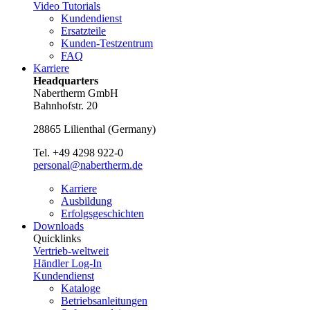
Video Tutorials
Kundendienst
Ersatzteile
Kunden-Testzentrum
FAQ
Karriere
Headquarters
Nabertherm GmbH
Bahnhofstr. 20
28865
Lilienthal
(
Germany
)
Tel.
+49 4298 922-0
personal@nabertherm.de
Karriere
Ausbildung
Erfolgsgeschichten
Downloads
Quicklinks
Vertrieb-weltweit
Händler Log-In
Kundendienst
Kataloge
Betriebsanleitungen