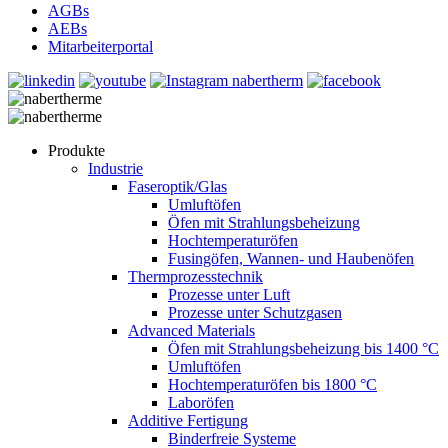
AGBs
AEBs
Mitarbeiterportal
Produkte
Industrie
Faseroptik/Glas
Umluftöfen
Öfen mit Strahlungsbeheizung
Hochtemperaturöfen
Fusingöfen, Wannen- und Haubenöfen
Thermprozesstechnik
Prozesse unter Luft
Prozesse unter Schutzgasen
Advanced Materials
Öfen mit Strahlungsbeheizung bis 1400 °C
Umluftöfen
Hochtemperaturöfen bis 1800 °C
Laboröfen
Additive Fertigung
Binderfreie Systeme