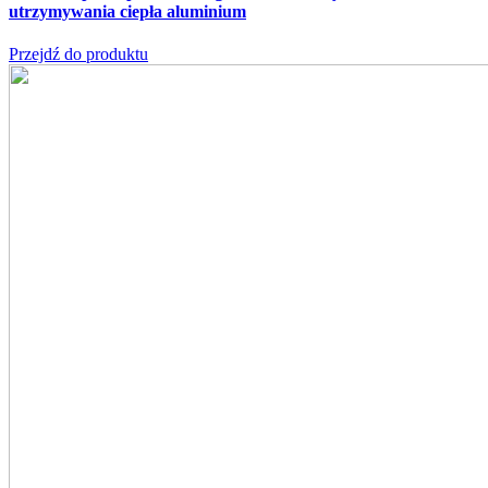
utrzymywania ciepła aluminium
Przejdź do produktu