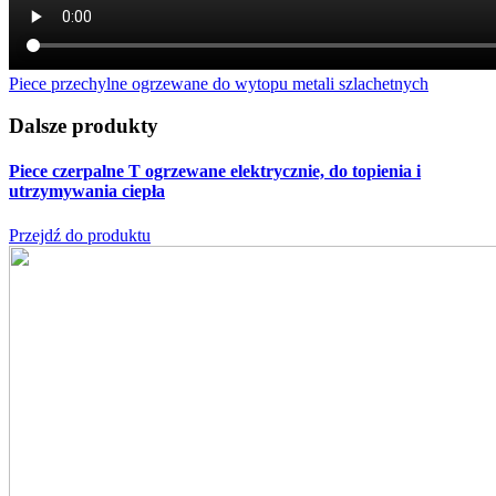
Piece przechylne ogrzewane do wytopu metali szlachetnych
Dalsze produkty
Piece czerpalne T
ogrzewane elektrycznie, do topienia i
utrzymywania ciepła
Przejdź do produktu