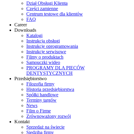
Dział Obsługi Klienta
Części zamienne
Centrum testowe dla klientów
FAQ
Career
Downloads
Katalogi
Instrukcja obsługi
Instrukcje oprogramowania
Instrukcje serwisowe
Filmy o produktach
Samouczki wideo
PROGRAMY DLA PIECÓW
DENTYSTYCZNYCH
Przedsiębiorstwo
Filozofia firmy
Historia przedsiębiorstwa
Spółki handlowe
Terminy targów
News
Film o Firme
Zrównoważony rozwój
Kontakt
Sprzedaż na świecie
Siedziba firmy