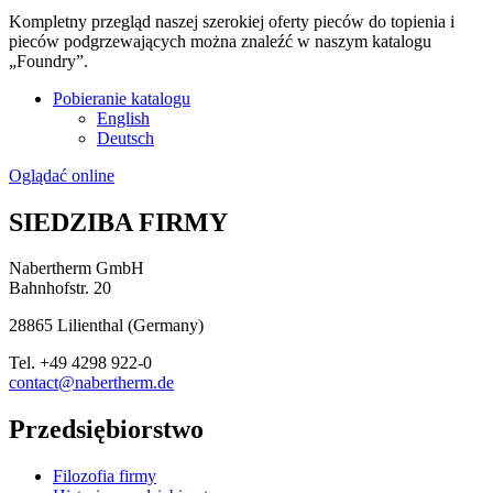
Kompletny przegląd naszej szerokiej oferty pieców do topienia i
pieców podgrzewających można znaleźć w naszym katalogu
„Foundry”.
Pobieranie katalogu
English
Deutsch
Oglądać online
SIEDZIBA FIRMY
Nabertherm GmbH
Bahnhofstr. 20
28865
Lilienthal
(
Germany
)
Tel.
+49 4298 922-0
contact@nabertherm.de
Przedsiębiorstwo
Filozofia firmy