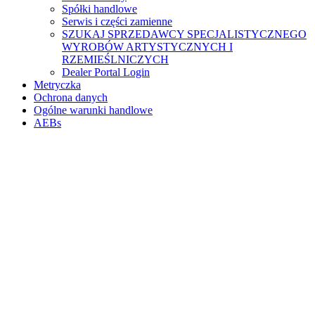
Spółki handlowe
Serwis i części zamienne
SZUKAJ SPRZEDAWCY SPECJALISTYCZNEGO
WYROBÓW ARTYSTYCZNYCH I
RZEMIEŚLNICZYCH
Dealer Portal Login
Metryczka
Ochrona danych
Ogólne warunki handlowe
AEBs