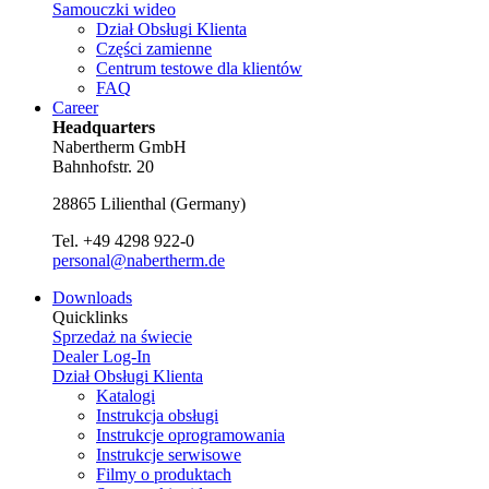
Samouczki wideo
Dział Obsługi Klienta
Części zamienne
Centrum testowe dla klientów
FAQ
Career
Headquarters
Nabertherm GmbH
Bahnhofstr. 20
28865
Lilienthal
(
Germany
)
Tel.
+49 4298 922-0
personal@nabertherm.de
Downloads
Quicklinks
Sprzedaż na świecie
Dealer Log-In
Dział Obsługi Klienta
Katalogi
Instrukcja obsługi
Instrukcje oprogramowania
Instrukcje serwisowe
Filmy o produktach