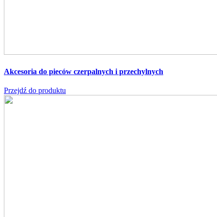
Akcesoria do pieców czerpalnych i przechylnych
Przejdź do produktu