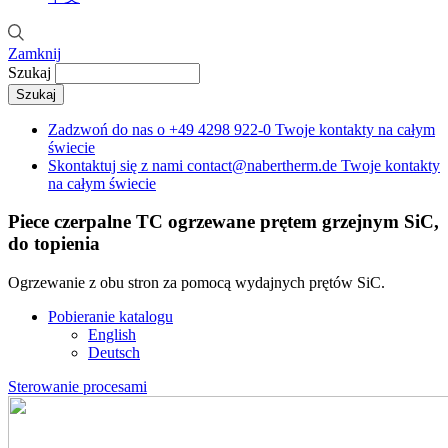
Zamknij
Szukaj
Zadzwoń do nas o
+49 4298 922-0
Twoje kontakty na całym
świecie
Skontaktuj się z nami
contact@nabertherm.de
Twoje kontakty
na całym świecie
Piece czerpalne TC
ogrzewane prętem grzejnym SiC,
do topienia
Ogrzewanie z obu stron za pomocą wydajnych prętów SiC.
Pobieranie katalogu
English
Deutsch
Sterowanie procesami