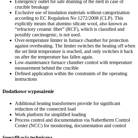
Emergency outlet for safe draining of the melt in case of
crucible breakage
Exclusive use of insulation materials without categorization
according to EC Regulation No 1272/2008 (CLP). This
explicitly means that alumino silicate wool, also known as
“refractory ceramic fiber” (RCF), which is classified and
possibly carcinogenic, is not used.
Over-temperature limiter in furnace chamber for protection
against overheating. The limiter switches the heating off when
the set limit temperature is reached, and only switches it back
on after the temperature has fallen again.
Low-maintenance furnace chamber control with temperature
measurement behind the crucible
Defined application within the constraints of the operating
instructions
Dodatkowe wyposażenie
Additional heating transformers provide for significant
reduction of the connected load
Work platform for simplified loading
Process control and documentation via Nabertherm Control
Center (NCC) for monitoring, documentation and control
Specyfikacja techniczna