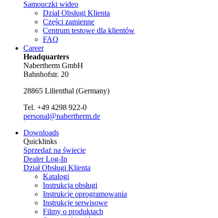
Samouczki wideo
Dział Obsługi Klienta
Części zamienne
Centrum testowe dla klientów
FAQ
Career
Headquarters
Nabertherm GmbH
Bahnhofstr. 20
28865
Lilienthal
(
Germany
)
Tel.
+49 4298 922-0
personal@nabertherm.de
Downloads
Quicklinks
Sprzedaż na świecie
Dealer Log-In
Dział Obsługi Klienta
Katalogi
Instrukcja obsługi
Instrukcje oprogramowania
Instrukcje serwisowe
Filmy o produktach