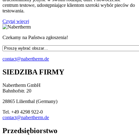
centrum testowe, udostępniające klientom szeroki wybór pieców do
testowania.
Czytaj więcej
Czekamy na Państwa zgłoszenia!
contact@nabertherm.de
SIEDZIBA FIRMY
Nabertherm GmbH
Bahnhofstr. 20
28865
Lilienthal
(
Germany
)
Tel.
+49 4298 922-0
contact@nabertherm.de
Przedsiębiorstwo