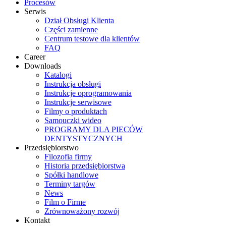
Procesów
Serwis
Dział Obsługi Klienta
Części zamienne
Centrum testowe dla klientów
FAQ
Career
Downloads
Katalogi
Instrukcja obsługi
Instrukcje oprogramowania
Instrukcje serwisowe
Filmy o produktach
Samouczki wideo
PROGRAMY DLA PIECÓW
DENTYSTYCZNYCH
Przedsiębiorstwo
Filozofia firmy
Historia przedsiębiorstwa
Spółki handlowe
Terminy targów
News
Film o Firme
Zrównoważony rozwój
Kontakt