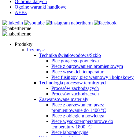
Ochrona danych
Ogólne warunki handlowe
AEBs
Produkty
Przemysł
Technika światłowodowa/Szkło
Piec gorącego powietrza
Piece z ogrzewaniem promieniowym
Piece wysokich temperatur
Piec fusingoy, piec wannowy i kołpakowy
Technologia procesów termicznych
Procesów zachodzących
Procesów zachodzących
Zaawansowane materiały
Piece z ogrzewaniem przez
promieniowanie do 1400 °C
Piece z obiegiem powietrza
Piece wysokotemperaturowe do
temperatury 1800 °C
Piece laboratoryjne