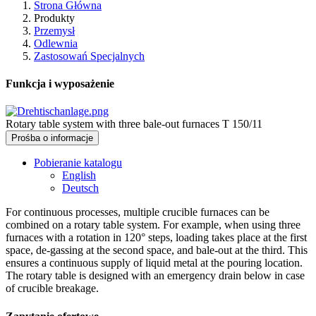
Strona Główna
Produkty
Przemysł
Odlewnia
Zastosowań Specjalnych
Funkcja i wyposażenie
Rotary table system with three bale-out furnaces T 150/11
Prośba o informacje
Pobieranie katalogu
English
Deutsch
For continuous processes, multiple crucible furnaces can be
combined on a rotary table system. For example, when using three
furnaces with a rotation in 120° steps, loading takes place at the first
space, de-gassing at the second space, and bale-out at the third. This
ensures a continuous supply of liquid metal at the pouring location.
The rotary table is designed with an emergency drain below in case
of crucible breakage.