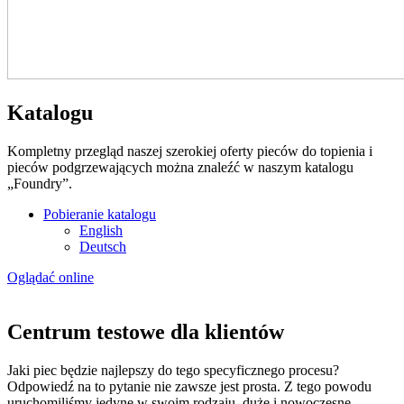
Katalogu
Kompletny przegląd naszej szerokiej oferty pieców do topienia i
pieców podgrzewających można znaleźć w naszym katalogu
„Foundry”.
Pobieranie katalogu
English
Deutsch
Oglądać online
Centrum testowe dla klientów
Jaki piec będzie najlepszy do tego specyficznego procesu?
Odpowiedź na to pytanie nie zawsze jest prosta. Z tego powodu
uruchomiliśmy jedyne w swoim rodzaju, duże i nowoczesne