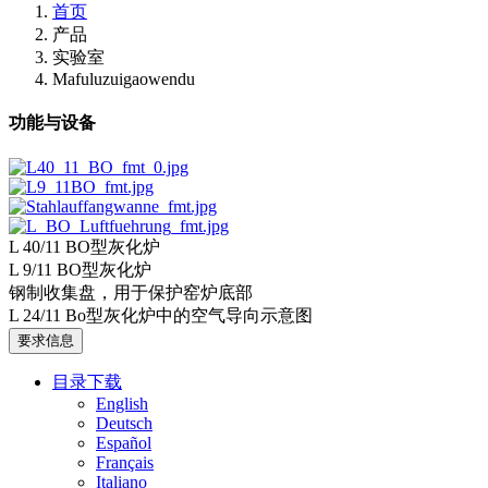
首页
产品
实验室
Mafuluzuigaowendu
功能与设备
L 40/11 BO型灰化炉
L 9/11 BO型灰化炉
钢制收集盘，用于保护窑炉底部
L 24/11 Bo型灰化炉中的空气导向示意图
要求信息
目录下载
English
Deutsch
Español
Français
Italiano