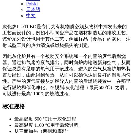
Polski
日本語
中文
灰化炉L ../11 BO是专门为有机物质必须从物料中挥发出来的
工艺而设计的，例如小型陶瓷产品在增材制造后的排胶工艺。
该炉系列设计也用于其他工艺，例如样品（食品）的灰化、注
射成型工具的热力清洗或燃烧损失的测定。
因此灰化炉具有一个被动安全系统和一个内置的废气后燃烧
器。通过排气扇将废气排出，同时向炉内输送新鲜空气，从而
保证总是有足够的氧气用于该过程。进入的空气从窑炉加热装
置后经过，由此得到预热，从而可以确保达到良好的温度均匀
性。产生的废气直接从炉膛导入内置的后燃烧装置中，在那里
进行燃烧和催化净化。在脱脂/灰化过程（最高600℃）之后，
可以进行最高1100℃的烧结过程。
标准规格
最高温度 600 °C用于灰化过程
最高温度 1100 °C用于后续过程
从三面加热（两侧和底部）