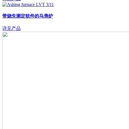
带烧失测定软件的马弗炉
详见产品