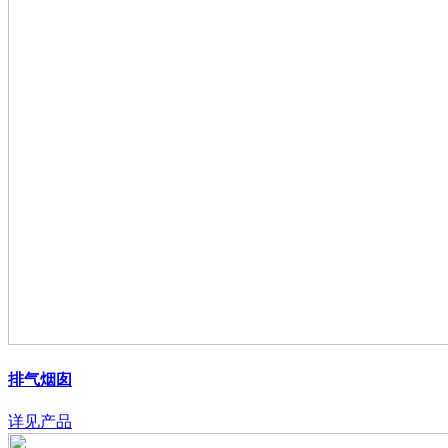
排气烟囱
详见产品