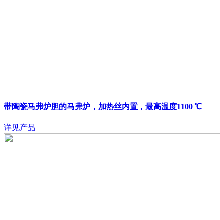
带陶瓷马弗炉胆的马弗炉，加热丝内置，最高温度1100 ℃
详见产品