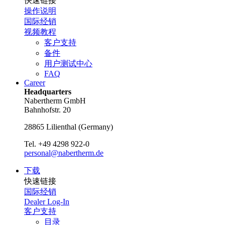
快速链接
操作说明
国际经销
视频教程
客户支持
备件
用户测试中心
FAQ
Career
Headquarters
Nabertherm GmbH
Bahnhofstr. 20
28865
Lilienthal
(
Germany
)
Tel.
+49 4298 922-0
personal@nabertherm.de
下载
快速链接
国际经销
Dealer Log-In
客户支持
目录