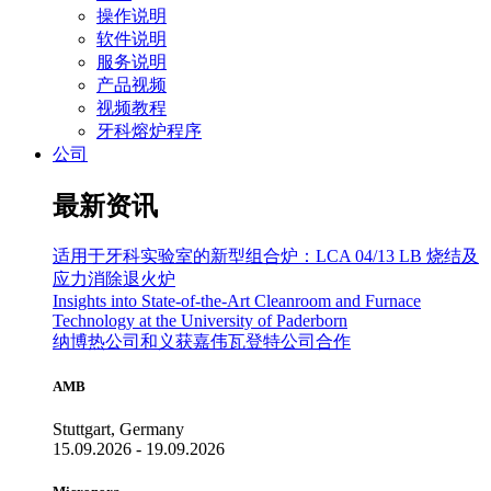
操作说明
软件说明
服务说明
产品视频
视频教程
牙科熔炉程序
公司
最新资讯
适用于牙科实验室的新型组合炉：LCA 04/13 LB 烧结及
应力消除退火炉
Insights into State-of-the-Art Cleanroom and Furnace
Technology at the University of Paderborn
纳博热公司和义获嘉伟瓦登特公司合作
AMB
Stuttgart, Germany
15.09.2026 - 19.09.2026