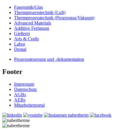
Faseroptik/Glas
Thermprozesstechnik (Luft)
Thermprozesstechnik (Prozessgas/Vakuum)
Advanced Materials
Additive Fertigung
Gießerei
Arts & Crafts
Labor
Dental
Prozesssteuerung und -dokumentation
Footer
Impressum
Datenschutz
AGBs
AEBs
Mitarbeiterportal