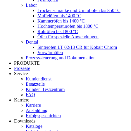
Labor
Trockenschränke und Umluftöfen bis 850 °C
Muffelöfen bis 1400 °C
Kammeröfen bis 1400 °C
Hochtemperaturöfen bis 1800 °C
Rohröfen bis 1800 °C
Öfen für spezielle Anwendungen
Dental
Sinterofen LT 02/13 CR für Kobalt-Chrom
Vorwärmöfen
Prozesssteuerung und Dokumentation
PRODUKTE
Prozesse
Service
Kundendienst
Ersatzteile
Kunden-Testzentrum
FAQ
Karriere
Karriere
Ausbildung
Erfolgsgeschichten
Downloads
Kataloge