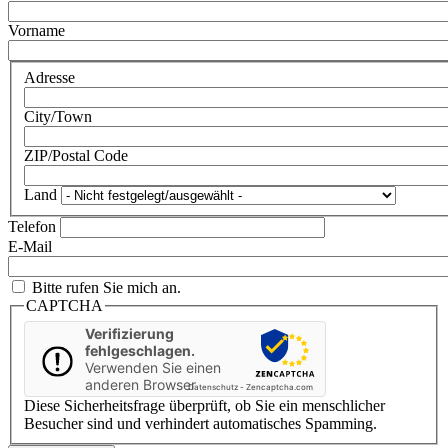
Vorname
Adresse
City/Town
ZIP/Postal Code
Land
Telefon
E-Mail
Bitte rufen Sie mich an.
CAPTCHA
Verifizierung
fehlgeschlagen.
Verwenden Sie einen
anderen Browser
Datenschutz
-
Zencaptcha.com
Diese Sicherheitsfrage überprüft, ob Sie ein menschlicher
Besucher sind und verhindert automatisches Spamming.