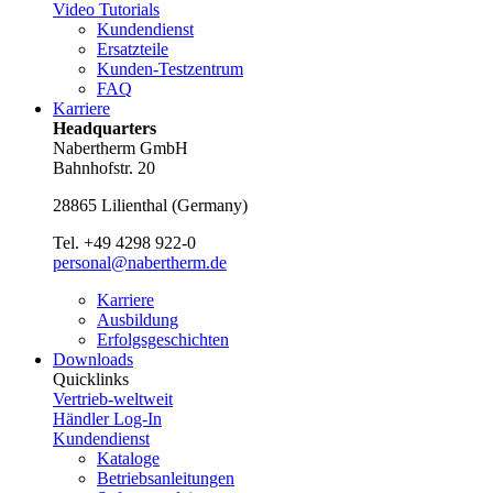
Video Tutorials
Kundendienst
Ersatzteile
Kunden-Testzentrum
FAQ
Karriere
Headquarters
Nabertherm GmbH
Bahnhofstr. 20
28865
Lilienthal
(
Germany
)
Tel.
+49 4298 922-0
personal@nabertherm.de
Karriere
Ausbildung
Erfolgsgeschichten
Downloads
Quicklinks
Vertrieb-weltweit
Händler Log-In
Kundendienst
Kataloge
Betriebsanleitungen