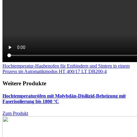
Hochtemperatur-Haubenofen für Entbindern und Sintern in einem
Prozess im Automatikmodus HT 400/17 LT DB200-4
Weitere Produkte
Hochtemperaturöfen mit Molybdän-Disilizid-Beheizung mit
Faserisolierung bis 1800 °C
Zum Produkt