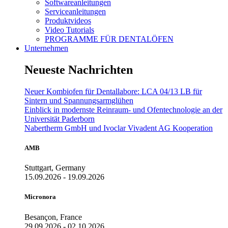
Softwareanleitungen
Serviceanleitungen
Produktvideos
Video Tutorials
PROGRAMME FÜR DENTALÖFEN
Unternehmen
Neueste Nachrichten
Neuer Kombiofen für Dentallabore: LCA 04/13 LB für
Sintern und Spannungsarmglühen
Einblick in modernste Reinraum- und Ofentechnologie an der
Universität Paderborn
Nabertherm GmbH und Ivoclar Vivadent AG Kooperation
AMB
Stuttgart, Germany
15.09.2026 - 19.09.2026
Micronora
Besançon, France
29.09.2026 - 02.10.2026