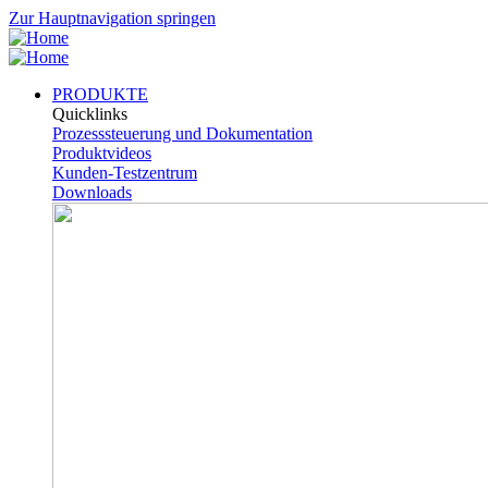
Zur Hauptnavigation springen
PRODUKTE
Quicklinks
Prozesssteuerung und Dokumentation
Produktvideos
Kunden-Testzentrum
Downloads