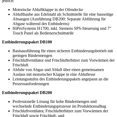
jedoch:
Motorische Abluftklappe in der Ofendecke
Ablufthaube aus Edelstahl als Schnittstelle für eine bauseitige
Absaugen (Ausführung DB200: Separate Abführung für
Abgase während des Entbinderns)
HiProSystems H1700, inkl. Siemens SPS-Steuerung und 7”
Touch Panel als Bedienerschnittstelle
Entbinderungspaket DB100
Basisausführung für einen sicheren Entbinderungsbetrieb mit
geringen Bindermengen
Frischluftventilator und Frischlufterhitzer zum Vorwärmen der
Frischluft
Abfuhr von Abgas und Abluft über einen gemeinsamen
Auslass mit motorischer Klappe in eine Abluftesse
Leistungsstufen des Entbinderungspakets angepasst an die
Prozessanforderungen
Entbinderungspaket DB200
Professionelle Lösung für hohe Bindermengen und
wechselnde Entbinderungsprozesse im Produktionsalltag
Frischluftventilator, Frischlufterhitzer zum Vorwärmen der
Frischluft sowie Frischluft- und