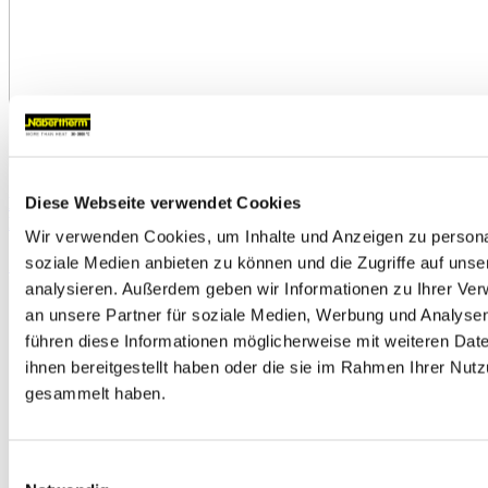
Diese Webseite verwendet Cookies
Hochtemperaturöfen mit Molybdän-Disilizid-Beheizung und
Feuerleichtsteinisolierung bis 1700 °C
Wir verwenden Cookies, um Inhalte und Anzeigen zu personal
soziale Medien anbieten zu können und die Zugriffe auf uns
Zum Produkt
analysieren. Außerdem geben wir Informationen zu Ihrer Ve
an unsere Partner für soziale Medien, Werbung und Analysen
führen diese Informationen möglicherweise mit weiteren Da
ihnen bereitgestellt haben oder die sie im Rahmen Ihrer Nut
gesammelt haben.
Einwilligungsauswahl