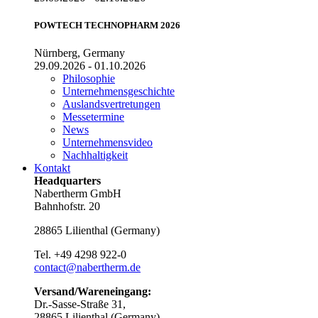
POWTECH TECHNOPHARM 2026
Nürnberg, Germany
29.09.2026 - 01.10.2026
Philosophie
Unternehmensgeschichte
Auslandsvertretungen
Messetermine
News
Unternehmensvideo
Nachhaltigkeit
Kontakt
Headquarters
Nabertherm GmbH
Bahnhofstr. 20
28865
Lilienthal
(
Germany
)
Tel.
+49 4298 922-0
contact@nabertherm.de
Versand/Wareneingang:
Dr.-Sasse-Straße 31,
28865 Lilienthal (Germany)