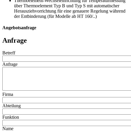
Thermoelement-Wechseleinrichtung für Temperaturmessung
über Thermoelement Typ B und Typ S mit automatischer
Herausziehvorrichtung für eine genauere Regelung während
der Entbinderung (für Modelle ab HT 160/..)
Angebotsanfrage
Anfrage
Betreff
Anfrage
Firma
Abteilung
Funktion
Name