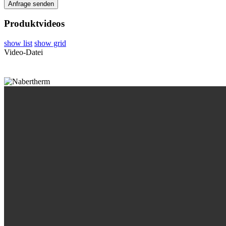
Produktvideos
show list
show grid
Video-Datei