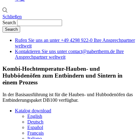
Schließen
Search
Rufen Sie uns an unter
+49 4298 922-0
Ihre Ansprechpartner
weltweit
Kontaktieren Sie uns unter
contact@nabertherm.de
Ihre
Ansprechpartner weltweit
Kombi-Hochtemperatur-Hauben- und
Hubbödenöfen
zum Entbindern und Sintern in
einem Prozess
In der Basisausführung ist für die Hauben- und Hubbodenöfen das
Entbinderungspaket DB100 verfügbar.
Katalog download
English
Deutsch
Español
Français
Italiano