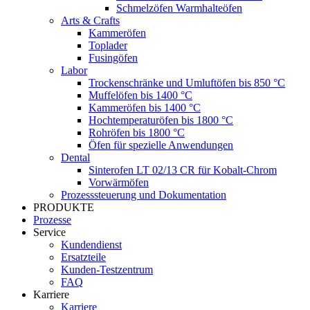
Schmelzöfen Warmhalteöfen
Arts & Crafts
Kammeröfen
Toplader
Fusingöfen
Labor
Trockenschränke und Umluftöfen bis 850 °C
Muffelöfen bis 1400 °C
Kammeröfen bis 1400 °C
Hochtemperaturöfen bis 1800 °C
Rohröfen bis 1800 °C
Öfen für spezielle Anwendungen
Dental
Sinterofen LT 02/13 CR für Kobalt-Chrom
Vorwärmöfen
Prozesssteuerung und Dokumentation
PRODUKTE
Prozesse
Service
Kundendienst
Ersatzteile
Kunden-Testzentrum
FAQ
Karriere
Karriere