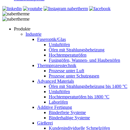
Produkte
Industrie
Faseroptik/Glas
Umluftöfen
Öfen mit Strahlungsbeheizung
Hochtemperaturöfen
Fusingöfen, Wannen- und Haubenöfen
Thermprozesstechnik
Prozesse unter Luft
Prozesse unter Schutzgasen
Advanced Materials
Öfen mit Strahlungsbeheizung bis 1400 °C
Umluftöfen
Hochtemperaturöfen bis 1800 °C
Laboröfen
Additive Fertigung
Binderfreie Systeme
Binderhaltige Systeme
Gießerei
Kundenindividuelle Schmelzöfen