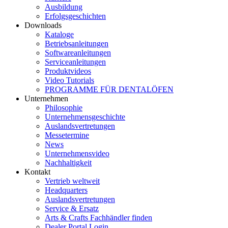
Ausbildung
Erfolgsgeschichten
Downloads
Kataloge
Betriebsanleitungen
Softwareanleitungen
Serviceanleitungen
Produktvideos
Video Tutorials
PROGRAMME FÜR DENTALÖFEN
Unternehmen
Philosophie
Unternehmensgeschichte
Auslandsvertretungen
Messetermine
News
Unternehmensvideo
Nachhaltigkeit
Kontakt
Vertrieb weltweit
Headquarters
Auslandsvertretungen
Service & Ersatz
Arts & Crafts Fachhändler finden
Dealer Portal Login