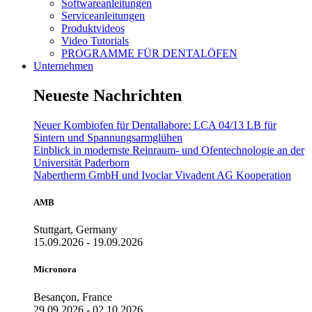
Softwareanleitungen
Serviceanleitungen
Produktvideos
Video Tutorials
PROGRAMME FÜR DENTALÖFEN
Unternehmen
Neueste Nachrichten
Neuer Kombiofen für Dentallabore: LCA 04/13 LB für
Sintern und Spannungsarmglühen
Einblick in modernste Reinraum- und Ofentechnologie an der
Universität Paderborn
Nabertherm GmbH und Ivoclar Vivadent AG Kooperation
AMB
Stuttgart, Germany
15.09.2026 - 19.09.2026
Micronora
Besançon, France
29.09.2026 - 02.10.2026