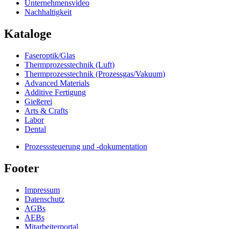
Unternehmensvideo
Nachhaltigkeit
Kataloge
Faseroptik/Glas
Thermprozesstechnik (Luft)
Thermprozesstechnik (Prozessgas/Vakuum)
Advanced Materials
Additive Fertigung
Gießerei
Arts & Crafts
Labor
Dental
Prozesssteuerung und -dokumentation
Footer
Impressum
Datenschutz
AGBs
AEBs
Mitarbeiterportal