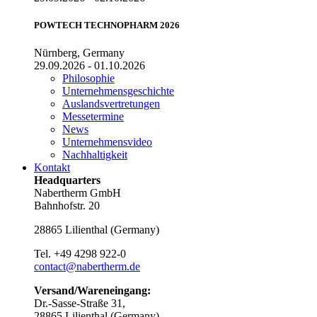
POWTECH TECHNOPHARM 2026
Nürnberg, Germany
29.09.2026 - 01.10.2026
Philosophie
Unternehmensgeschichte
Auslandsvertretungen
Messetermine
News
Unternehmensvideo
Nachhaltigkeit
Kontakt
Headquarters
Nabertherm GmbH
Bahnhofstr. 20
28865
Lilienthal
(
Germany
)
Tel.
+49 4298 922-0
contact@nabertherm.de
Versand/Wareneingang:
Dr.-Sasse-Straße 31,
28865 Lilienthal (Germany)