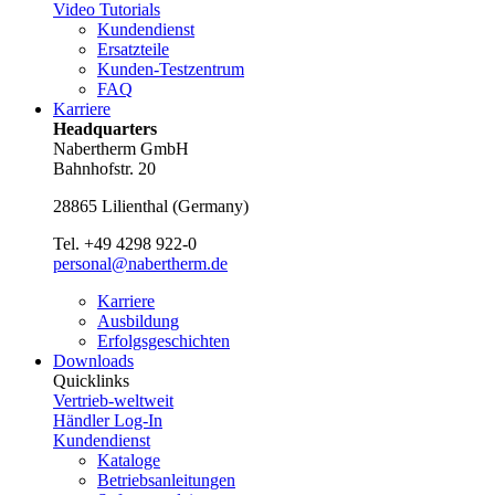
Video Tutorials
Kundendienst
Ersatzteile
Kunden-Testzentrum
FAQ
Karriere
Headquarters
Nabertherm GmbH
Bahnhofstr. 20
28865
Lilienthal
(
Germany
)
Tel.
+49 4298 922-0
personal@nabertherm.de
Karriere
Ausbildung
Erfolgsgeschichten
Downloads
Quicklinks
Vertrieb-weltweit
Händler Log-In
Kundendienst
Kataloge
Betriebsanleitungen