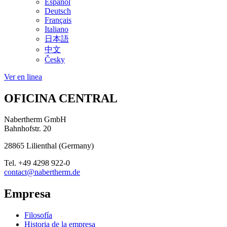
Español
Deutsch
Français
Italiano
日本語
中文
Česky
Ver en linea
OFICINA CENTRAL
Nabertherm GmbH
Bahnhofstr. 20
28865
Lilienthal
(
Germany
)
Tel.
+49 4298 922-0
contact@nabertherm.de
Empresa
Filosofía
Historia de la empresa