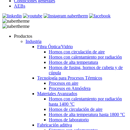
Condiciones generales
AEBs
Productos
Industria
Fibra Óptica/Vidrio
Hornos con circulación de aire
Hornos con calentamiento por radiación
Hornos de alta temperatura
Hornos de fusing, hornos de cubeta y de
cúpula
Tecnología para Procesos Térmicos
Procesos en aire
Procesos en Atmósfera
Materiales Avanzados
Hornos con calentamiento por radiación
hasta 1400 °C
Hornos de circulación de aire
Hornos de alta temperatura hasta 1800 °C
Hornos de laboratorio
Fabricación aditiva