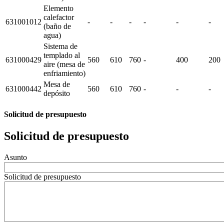
Elemento
calefactor
631001012
-
-
-
-
-
-
(baño de
agua)
Sistema de
templado al
631000429
560
610
760
-
400
200
aire (mesa de
enfriamiento)
Mesa de
631000442
560
610
760
-
-
-
depósito
Solicitud de presupuesto
Solicitud de presupuesto
Asunto
Solicitud de presupuesto