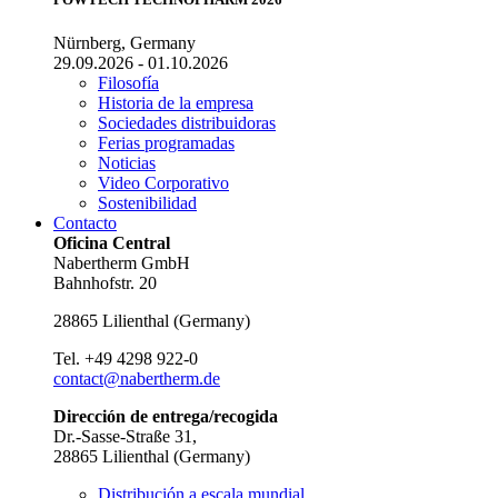
Nürnberg, Germany
29.09.2026 - 01.10.2026
Filosofía
Historia de la empresa
Sociedades distribuidoras
Ferias programadas
Noticias
Video Corporativo
Sostenibilidad
Contacto
Oficina Central
Nabertherm GmbH
Bahnhofstr. 20
28865
Lilienthal
(
Germany
)
Tel.
+49 4298 922-0
contact@nabertherm.de
Dirección de entrega/recogida
Dr.-Sasse-Straße 31,
28865 Lilienthal (Germany)
Distribución a escala mundial