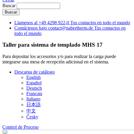
Buscar
Llamenos al
+49 4298 922-0
Tus contactos en todo el mundo
Contáctenos bajo
contact@nabertherm.de
Tus contactos en
todo el mundo
Taller para sistema de templado MHS 17
Para depositar los accesorios y/o para realizar la carga puede
integrarse una mesa de recepción adicional en el sistema.
Descarga de catálogo
English
Español
Deutsch
Français
Italiano
日本語
中文
Česky
Control de Proceso