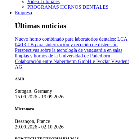
Video Tutoriales
PROGRAMAS HORNOS DENTALES
Empresa
Últimas noticias
Nuevo horno combinado para laboratorios dentales: LCA
04/13 LB para sinterización y recocido de distensión
Perspectivas sobre la tecnología de vanguardia en salas
limpias y hornos de la Universidad de Paderborn
Colaboración entre Nabertherm GmbH e Ivoclar Vivadent
AG
AMB
Stuttgart, Germany
15.09.2026 - 19.09.2026
Micronora
Besançon, France
29.09.2026 - 02.10.2026
POWTECH TECHNOPHARM 2026