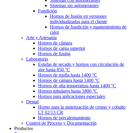
Sistemas con aglomerantes
Sistemas sin aglomerantes
Fundición
Hornos de fusión en versiones
individualizadas para el cliente
Hornos de fundición y mantenimiento de
calor
Arte y Artesania
Hornos de cámara
Hornos de carga superior
Hornos de fusing
Laboratorio
Estufas de secado y hornos con circulación de
aire hasta 850 °C
Hornos de mufla hasta 1400 °C
Hornos de cámara hasta 1400 °C
Hornos de alta temperatura hasta 1400 °C
Hornos tubulares hasta 1800 °C
Hornos para aplicaciones especiales
Dental
Horno para la sinterización de cromo y cobalto
LT 02/13 CR
Hornos de precalentamiento
Control de Proceso y Documentación
Productos