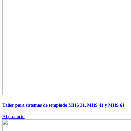
Taller para sistemas de templado MHS 31, MHS 41 y MHS 61
Al producto