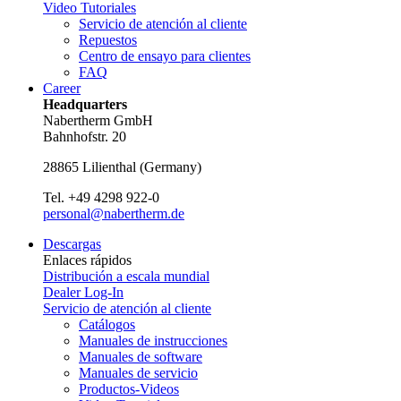
Video Tutoriales
Servicio de atención al cliente
Repuestos
Centro de ensayo para clientes
FAQ
Career
Headquarters
Nabertherm GmbH
Bahnhofstr. 20
28865
Lilienthal
(
Germany
)
Tel.
+49 4298 922-0
personal@nabertherm.de
Descargas
Enlaces rápidos
Distribución a escala mundial
Dealer Log-In
Servicio de atención al cliente
Catálogos
Manuales de instrucciones
Manuales de software
Manuales de servicio
Productos-Videos