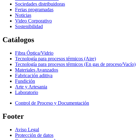
Sociedades distribuidoras
Ferias programadas
Noticias
Video Corporativo
Sostenibilidad
Catálogos
Fibra Óptica/Vidrio
Tecnología para procesos térmicos (Aire)
Tecnología para procesos térmicos (En gas de proceso/Vacío)
Materiales Avanzados
Fabricación aditiva
Fundición
Arte y Artesania
Laboratorio
Control de Proceso y Documentación
Footer
Aviso Legal
Protección de datos