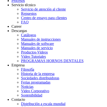
Procesos
Servicio técnico
Servicio de atención al cliente
Repuestos
Centro de ensayo para clientes
FAQ
Career
Descargas
Catálogos
Manuales de instrucciones
Manuales de software
Manuales de servicio
Productos-Videos
Video Tutoriales
PROGRAMAS HORNOS DENTALES
Empresa
Filosofía
Historia de la empresa
Sociedades distribuidoras
Ferias programadas
Noticias
Video Corporativo
Sostenibilidad
Contacto
Distribución a escala mundial