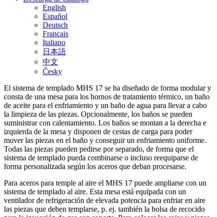
English
Español
Deutsch
Français
Italiano
日本語
中文
Česky
El sistema de templado MHS 17 se ha diseñado de forma modular y
consta de una mesa para los hornos de tratamiento térmico, un baño
de aceite para el enfriamiento y un baño de agua para llevar a cabo
la limpieza de las piezas. Opcionalmente, los baños se pueden
suministrar con calentamiento. Los baños se montan a la derecha e
izquierda de la mesa y disponen de cestas de carga para poder
mover las piezas en el baño y conseguir un enfriamiento uniforme.
Todas las piezas pueden pedirse por separado, de forma que el
sistema de templado pueda combinarse o incluso reequiparse de
forma personalizada según los aceros que deban procesarse.
Para aceros para temple al aire el MHS 17 puede ampliarse con un
sistema de templado al aire. Esta mesa está equipada con un
ventilador de refrigeración de elevada potencia para enfriar en aire
las piezas que deben templarse, p. ej. también la bolsa de recocido