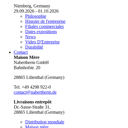
Nürnberg, Germany
29.09.2026 - 01.10.2026
Philosophie
Histoire de l'entreprise
Filiales commerciales
Dates expositions
News
Video D'Entreprise
Durabilité
Contact
Maison Mère
Nabertherm GmbH
Bahnhofstr. 20
28865
Lilienthal
(
Germany
)
Tel.
+49 4298 922-0
contact@nabertherm.de
Livraisons entrepôt
Dr.-Sasse-Straße 31,
28865 Lilienthal (Germany)
Distribution mondiale
Maison mère