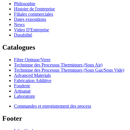
Philosophie
Histoire de l'entreprise
Filiales commerciales
Dates expositions
News
Video D'Entreprise
Durabilité
Catalogues
Fibre Optique/Verre
Technique des Processus Thermiques (Sous Air)
Technique des Processus Thermiques (Sous Gaz/Sous Vide)
Advanced Materials
Fabrication Additive
Fonderie
Artisanat
Laboratoire
Commandes et enregistrement des process
Footer