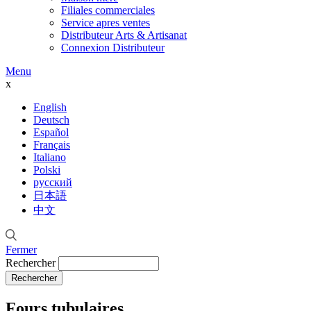
Filiales commerciales
Service apres ventes
Distributeur Arts & Artisanat
Connexion Distributeur
Menu
x
English
Deutsch
Español
Français
Italiano
Polski
русский
日本語
中文
Fermer
Rechercher
Fours tubulaires