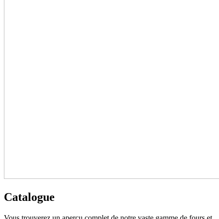
Catalogue
Vous trouverez un aperçu complet de notre vaste gamme de fours et