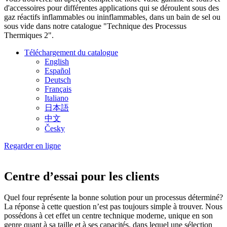
d'accessoires pour différentes applications qui se déroulent sous des
gaz réactifs inflammables ou ininflammables, dans un bain de sel ou
sous vide dans notre catalogue "Technique des Processus
Thermiques 2".
Téléchargement du catalogue
English
Español
Deutsch
Français
Italiano
日本語
中文
Česky
Regarder en ligne
Centre d’essai pour les clients
Quel four représente la bonne solution pour un processus déterminé?
La réponse à cette question n’est pas toujours simple à trouver. Nous
possédons à cet effet un centre technique moderne, unique en son
genre quant à sa taille et à ses capacités, dans lequel une sélection