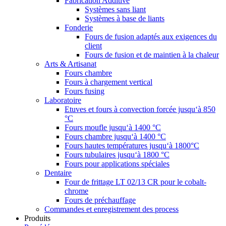
Fabrication Additive
Systèmes sans liant
Systèmes à base de liants
Fonderie
Fours de fusion adaptés aux exigences du
client
Fours de fusion et de maintien à la chaleur
Arts & Artisanat
Fours chambre
Fours à chargement vertical
Fours fusing
Laboratoire
Etuves et fours à convection forcée jusqu‘à 850
°C
Fours moufle jusqu‘à 1400 °C
Fours chambre jusqu‘à 1400 °C
Fours hautes températures jusqu‘à 1800°C
Fours tubulaires jusqu‘à 1800 °C
Fours pour applications spéciales
Dentaire
Four de frittage LT 02/13 CR pour le cobalt-
chrome
Fours de préchauffage
Commandes et enregistrement des process
Produits