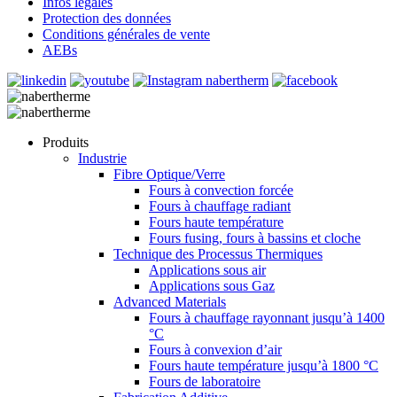
Infos légales
Protection des données
Conditions générales de vente
AEBs
Produits
Industrie
Fibre Optique/Verre
Fours à convection forcée
Fours à chauffage radiant
Fours haute température
Fours fusing, fours à bassins et cloche
Technique des Processus Thermiques
Applications sous air
Applications sous Gaz
Advanced Materials
Fours à chauffage rayonnant jusqu’à 1400
°C
Fours à convexion d’air
Fours haute température jusqu’à 1800 °C
Fours de laboratoire