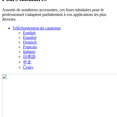
Assortis de nombreux accessoires, ces fours tubulaires pour le
professionnel s'adaptent parfaitement à vos applications les plus
diverses.
Téléchargement du catalogue
English
Español
Deutsch
Français
Italiano
日本語
中文
Česky