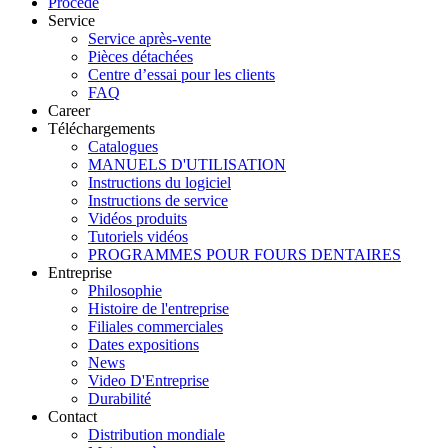
Procédé
Service
Service après-vente
Pièces détachées
Centre d’essai pour les clients
FAQ
Career
Téléchargements
Catalogues
MANUELS D'UTILISATION
Instructions du logiciel
Instructions de service
Vidéos produits
Tutoriels vidéos
PROGRAMMES POUR FOURS DENTAIRES
Entreprise
Philosophie
Histoire de l'entreprise
Filiales commerciales
Dates expositions
News
Video D'Entreprise
Durabilité
Contact
Distribution mondiale