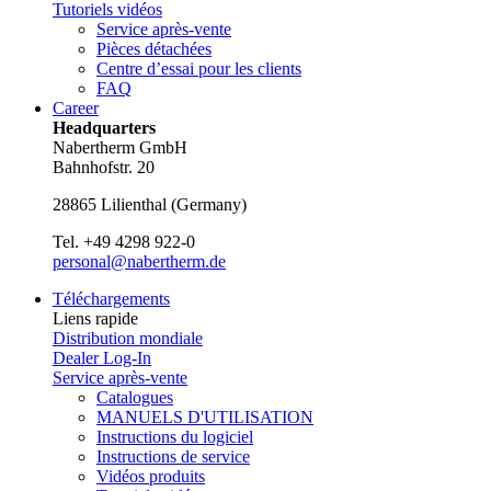
Tutoriels vidéos
Service après-vente
Pièces détachées
Centre d’essai pour les clients
FAQ
Career
Headquarters
Nabertherm GmbH
Bahnhofstr. 20
28865
Lilienthal
(
Germany
)
Tel.
+49 4298 922-0
personal@nabertherm.de
Téléchargements
Liens rapide
Distribution mondiale
Dealer Log-In
Service après-vente
Catalogues
MANUELS D'UTILISATION
Instructions du logiciel
Instructions de service
Vidéos produits