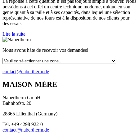
La réponse à cette question n’est pas toujours simple à trouver. Nous
possédons à cet effet un centre technique moderne, unique en son
genre quant à sa taille et à ses capacités, dans lequel une sélection
représentative de nos fours est à la disposition de nos clients pour
des essais.
Lire la suite
Nous avons hâte de recevoir vos demandes!
contact@nabertherm.de
MAISON MÈRE
Nabertherm GmbH
Bahnhofstr. 20
28865
Lilienthal
(
Germany
)
Tel.
+49 4298 922-0
contact@nabertherm.de