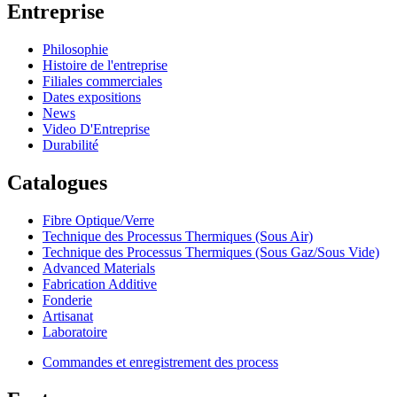
Entreprise
Philosophie
Histoire de l'entreprise
Filiales commerciales
Dates expositions
News
Video D'Entreprise
Durabilité
Catalogues
Fibre Optique/Verre
Technique des Processus Thermiques (Sous Air)
Technique des Processus Thermiques (Sous Gaz/Sous Vide)
Advanced Materials
Fabrication Additive
Fonderie
Artisanat
Laboratoire
Commandes et enregistrement des process