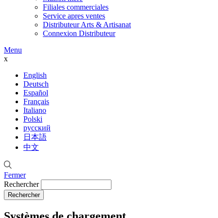
Filiales commerciales
Service apres ventes
Distributeur Arts & Artisanat
Connexion Distributeur
Menu
x
English
Deutsch
Español
Français
Italiano
Polski
русский
日本語
中文
Fermer
Rechercher
Systèmes de chargement