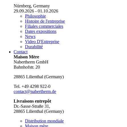
Nürnberg, Germany
29.09.2026 - 01.10.2026
Philosophie
Histoire de l'entreprise
Filiales commerciales
Dates expositions
News
Video D'Entreprise
Durabilité
Contact
Maison Mère
Nabertherm GmbH
Bahnhofstr. 20
28865
Lilienthal
(
Germany
)
Tel.
+49 4298 922-0
contact@nabertherm.de
Livraisons entrepôt
Dr.-Sasse-Straße 31,
28865 Lilienthal (Germany)
Distribution mondiale
Maison mère