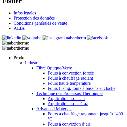
Footer
Infos légales
Protection des données
Conditions générales de vente
AEBs
Produits
Industrie
Fibre Optique/Verre
Fours à convection forcée
Fours à chauffage radiant
Fours haute température
Fours fusing, fours à bassins et cloche
Technique des Processus Thermiques
Applications sous air
Applications sous Gaz
Advanced Materials
Fours à chauffage rayonnant jusqu’à 1400
°C
Fours à convexion d’air