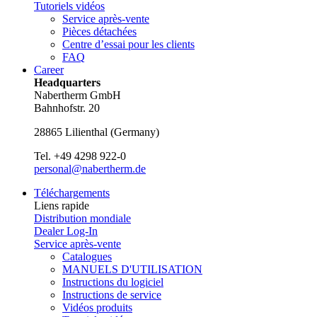
Tutoriels vidéos
Service après-vente
Pièces détachées
Centre d’essai pour les clients
FAQ
Career
Headquarters
Nabertherm GmbH
Bahnhofstr. 20
28865
Lilienthal
(
Germany
)
Tel.
+49 4298 922-0
personal@nabertherm.de
Téléchargements
Liens rapide
Distribution mondiale
Dealer Log-In
Service après-vente
Catalogues
MANUELS D'UTILISATION
Instructions du logiciel
Instructions de service
Vidéos produits