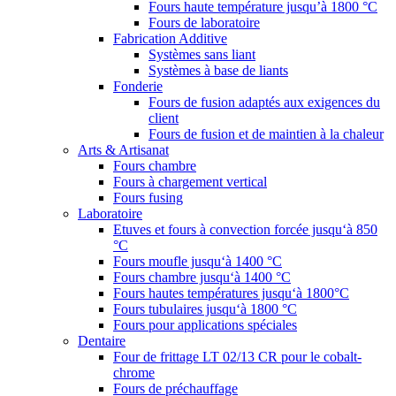
Fours haute température jusqu’à 1800 °C
Fours de laboratoire
Fabrication Additive
Systèmes sans liant
Systèmes à base de liants
Fonderie
Fours de fusion adaptés aux exigences du
client
Fours de fusion et de maintien à la chaleur
Arts & Artisanat
Fours chambre
Fours à chargement vertical
Fours fusing
Laboratoire
Etuves et fours à convection forcée jusqu‘à 850
°C
Fours moufle jusqu‘à 1400 °C
Fours chambre jusqu‘à 1400 °C
Fours hautes températures jusqu‘à 1800°C
Fours tubulaires jusqu‘à 1800 °C
Fours pour applications spéciales
Dentaire
Four de frittage LT 02/13 CR pour le cobalt-
chrome
Fours de préchauffage