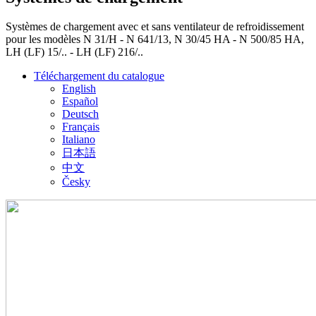
Systèmes de chargement avec et sans ventilateur de refroidissement
pour les modèles N 31/H - N 641/13, N 30/45 HA - N 500/85 HA,
LH (LF) 15/.. - LH (LF) 216/..
Téléchargement du catalogue
English
Español
Deutsch
Français
Italiano
日本語
中文
Česky