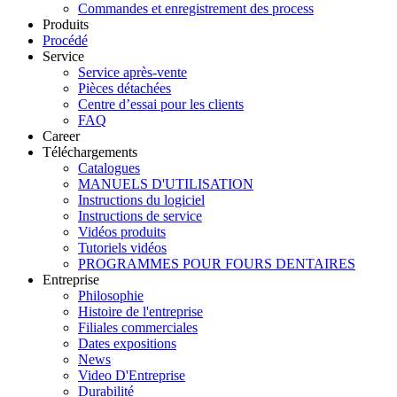
Commandes et enregistrement des process
Produits
Procédé
Service
Service après-vente
Pièces détachées
Centre d’essai pour les clients
FAQ
Career
Téléchargements
Catalogues
MANUELS D'UTILISATION
Instructions du logiciel
Instructions de service
Vidéos produits
Tutoriels vidéos
PROGRAMMES POUR FOURS DENTAIRES
Entreprise
Philosophie
Histoire de l'entreprise
Filiales commerciales
Dates expositions
News
Video D'Entreprise
Durabilité