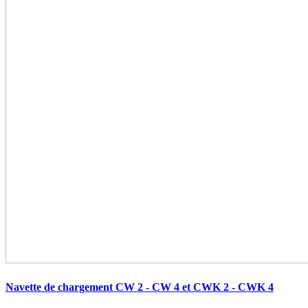
Navette de chargement CW 2 - CW 4 et CWK 2 - CWK 4