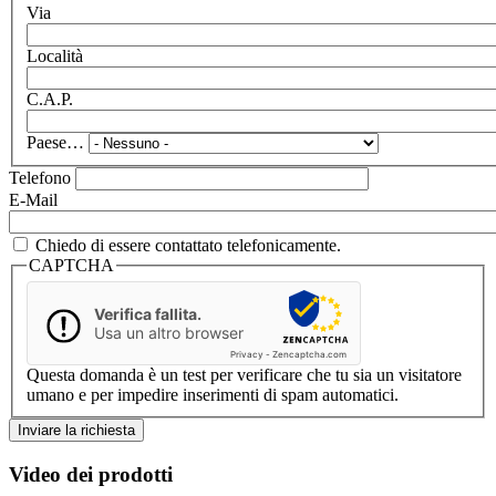
Via
Località
C.A.P.
Paese…
Telefono
E-Mail
Chiedo di essere contattato telefonicamente.
CAPTCHA
Verifica fallita.
Usa un altro browser
Privacy
-
Zencaptcha.com
Questa domanda è un test per verificare che tu sia un visitatore
umano e per impedire inserimenti di spam automatici.
Video dei prodotti