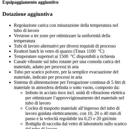
Equipaggiamento aggiuntivo
Dotazione aggiuntiva
Regolazione carica con misurazione della temperatura nel
tubo di lavoro
Versione a tre zone per ottimizzare la uniformità della
temperatura
Tubi di lavoro alternativi per diversi requisiti di processo
Reattori batch in vetro di quarzo (Tmax 1100 °C)
Temperature superiori ai 1500 °C disponibili a richiesta
Canale vibrante sul tubo rotante per una comoda carica del
materiale, adatto per processi in aria
Tubo per scarico polvere, per la semplice evacuazione del
materiale, indicato per processi in aria
Sistema di alimentazione per l'erogazione continua di 5 litri di
materiale in atmosfera definita o sotto vuoto, composto da:
Imbuto in acciaio inox incl. unità di vibrazione elettrica
per ottimizzare l‘approvvigionamento del materiale nel
tubo di lavoro
Coclea di trasporto materiale all‘ingresso del tubo di
lavoro guidata elettricamente, con 10, 20 o 40 mm di
passo e la velocità regolabile tra 0,25 e 20 giri/min
Bottiglia di raccolta dal vetro di laboratorio sullo scarico
del tubo di lavoro