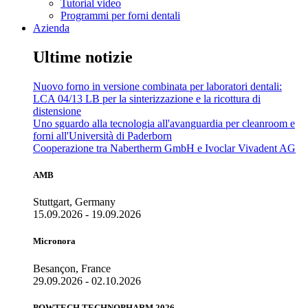
Tutorial video
Programmi per forni dentali
Azienda
Ultime notizie
Nuovo forno in versione combinata per laboratori dentali:
LCA 04/13 LB per la sinterizzazione e la ricottura di
distensione
Uno sguardo alla tecnologia all'avanguardia per cleanroom e
forni all'Università di Paderborn
Cooperazione tra Nabertherm GmbH e Ivoclar Vivadent AG
AMB
Stuttgart, Germany
15.09.2026 - 19.09.2026
Micronora
Besançon, France
29.09.2026 - 02.10.2026
POWTECH TECHNOPHARM 2026