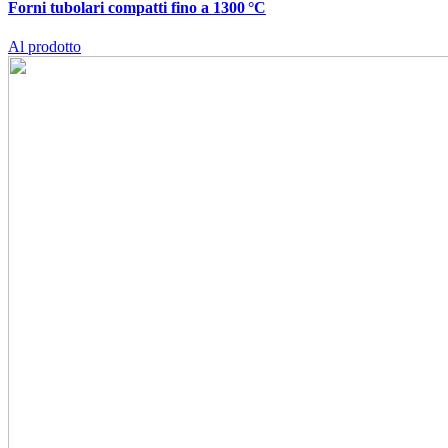
Forni tubolari compatti fino a 1300 °C
Al prodotto