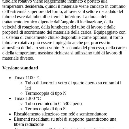
tubolare rotativo viene leggermente inclinato e portato alla
temperatura desiderata, quindi il materiale viene caricato in continuo
dall’estremità superiore del forno, attraversa il settore riscaldato del
tubo ed esce dal tubo all’estremità inferiore. La durata del
trattamento termico dipende dall’angolo di inclinazione, dalla
velocità di rotazione, dalla lunghezza del tubo di lavoro e dalle
proprietà di scorrimento del materiale della carica. Equipaggiato con
il sistema di caricamento chiuso disponibile come optional, il forno
tubolare rotativo può essere impiegato anche per processi in
atmosfera definita o sotto vuoto. A seconda del processo, della carica
e della temperatura massima richiesta si utilizzano tubi di lavoro di
materiale diverso.
Versione standard
Tmax 1100 °C
Tubo di lavoro in vetro di quarto aperto su entrambi i
lati
Termocoppia di tipo N
Tmax 1300 °C
Tubo ceramico in C 530 aperto
Termocoppia di tipo S
Riscaldamento silenzioso con relè a semiconduttore
Elementi riscaldanti su tubi di supporto garantiscono una
libera radiazione