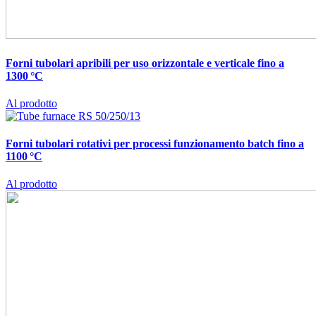
Forni tubolari apribili per uso orizzontale e verticale fino a
1300 °C
Al prodotto
Forni tubolari rotativi per processi funzionamento batch fino a
1100 °C
Al prodotto