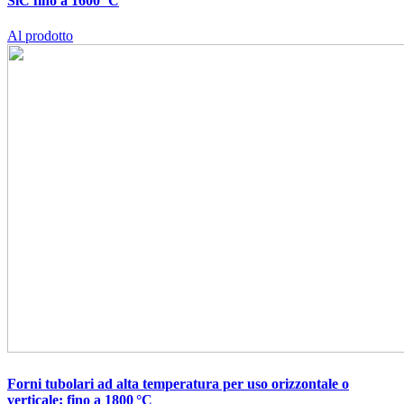
SiC fino a 1600 °C
Al prodotto
Forni tubolari ad alta temperatura per uso orizzontale o
verticale; fino a 1800 °C