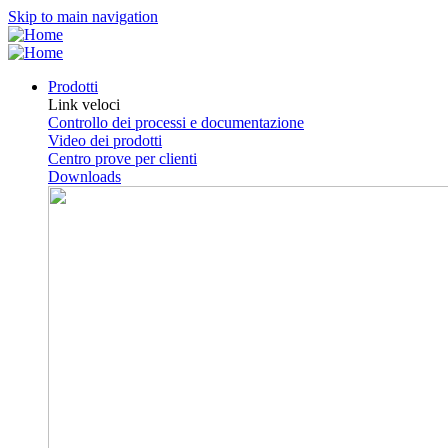
Skip to main navigation
Prodotti
Link veloci
Controllo dei processi e documentazione
Video dei prodotti
Centro prove per clienti
Downloads