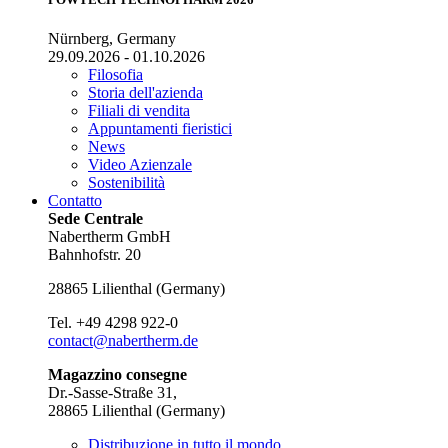
Nürnberg, Germany
29.09.2026 - 01.10.2026
Filosofia
Storia dell'azienda
Filiali di vendita
Appuntamenti fieristici
News
Video Azienzale
Sostenibilità
Contatto
Sede Centrale
Nabertherm GmbH
Bahnhofstr. 20
28865
Lilienthal
(
Germany
)
Tel.
+49 4298 922-0
contact@nabertherm.de
Magazzino consegne
Dr.-Sasse-Straße 31,
28865 Lilienthal (Germany)
Distribuzione in tutto il mondo