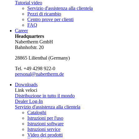
Tutorial video
Servizio d'assistenza alla clientela
Pezzi di ricambio
Centro prove per clienti
FAQ
Career
Headquarters
Nabertherm GmbH
Bahnhofstr. 20
28865
Lilienthal
(
Germany
)
Tel.
+49 4298 922-0
personal@nabertherm.de
Downloads
Link veloci
Distribuzione in tutto il mondo
Dealer Log-In
Servizio d'assistenza alla clientela
Cataloghi
Istruzioni per l'uso
Istruzioni software
Istruzioni service
Video dei prodotti