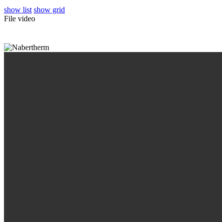
show list
show grid
File video