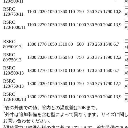
120/500/11
RSRC
1100
2020
1050
1360
110
750
250
375
1790
10,8
120/750/11
RSRC
1100
2270
1050
1360
110
1000
330
500
2040
13,9
120/1000/11
RSRC
1300
1770
1050
1310
80
500
170
250
1540
6,7
80/500/13
RSRC
1300
2020
1050
1360
80
750
250
375
1790
12,2
80/750/13
RSRC
1300
1770
1050
1310
110
500
170
250
1540
6,7
120/500/13
RSRC
1300
2020
1050
1360
110
750
250
375
1790
12,2
120/750/13
RSRC
1300
2270
1050
1360
110
1000
330
500
2040
13,9
120/1000/13
1
管の外側での値。管内との温度差は50Kまで。
2
外寸は追加装備を含む型によって異なります。サイズに関
お問い合わせください。
3
供給電力は標準仕様の炉に基づいています。追加装備のあ