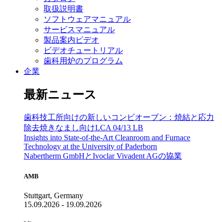
取扱説明書
ソフトウェアマニュアル
サービスマニュアル
製品案内ビデオ
ビデオチュートリアル
歯科用炉のプログラム
企業
最新ニュース
歯科技工所向けの新しいコンビオーブン：焼結と応力
除去焼きなまし向けLCA 04/13 LB
Insights into State-of-the-Art Cleanroom and Furnace
Technology at the University of Paderborn
Nabertherm GmbHとIvoclar Vivadent AGの協業
AMB
Stuttgart, Germany
15.09.2026 - 19.09.2026