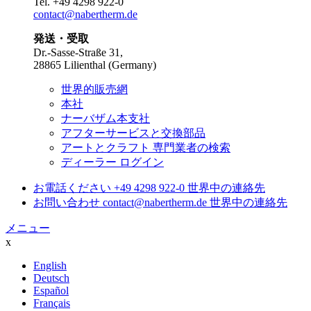
Tel.
+49 4298 922-0
contact@nabertherm.de
発送・受取
Dr.-Sasse-Straße 31,
28865 Lilienthal (Germany)
世界的販売網
本社
ナーバザム本支社
アフターサービスと交換部品
アートとクラフト 専門業者の検索
ディーラー ログイン
お電話ください
+49 4298 922-0
世界中の連絡先
お問い合わせ
contact@nabertherm.de
世界中の連絡先
メニュー
x
English
Deutsch
Español
Français