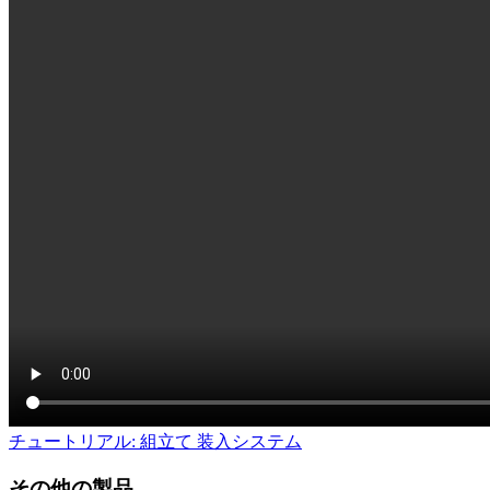
チュートリアル: 組立て 装入システム
その他の製品