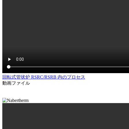
回転式管状炉 RSRC/RSRB 内のプロセス
動画ファイル