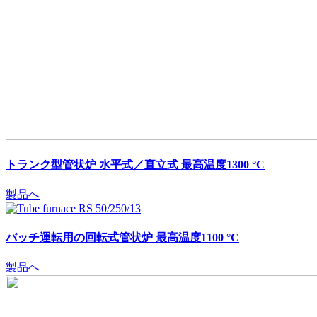
トランク型管状炉 水平式／直立式 最高温度1300 °C
製品へ
バッチ運転用の回転式管状炉 最高温度1100 °C
製品へ