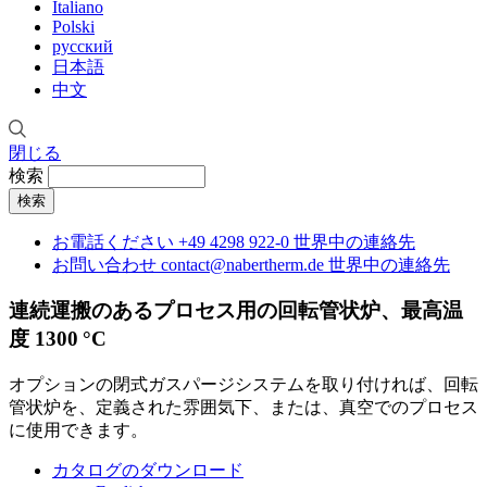
Italiano
Polski
русский
日本語
中文
閉じる
検索
お電話ください
+49 4298 922-0
世界中の連絡先
お問い合わせ
contact@nabertherm.de
世界中の連絡先
連続運搬のあるプロセス用の回転管状炉、最高温
度 1300 °C
オプションの閉式ガスパージシステムを取り付ければ、回転
管状炉を、定義された雰囲気下、または、真空でのプロセス
に使用できます。
カタログのダウンロード