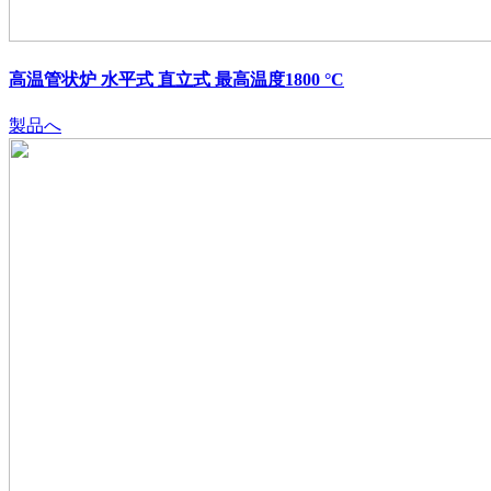
高温管状炉 水平式 直立式 最高温度1800 °C
製品へ