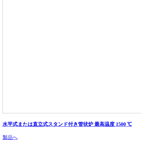
水平式または直立式スタンド付き管状炉 最高温度 1500 ℃
製品へ