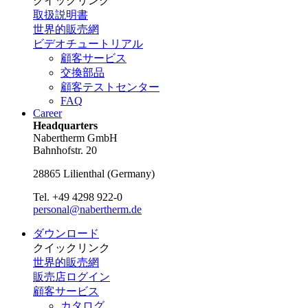
クイックリンク
取扱説明書
世界的販売網
ビデオチュートリアル
顧客サービス
交換部品
顧客テストセンター
FAQ
Career
Headquarters
Nabertherm GmbH
Bahnhofstr. 20
28865
Lilienthal
(
Germany
)
Tel.
+49 4298 922-0
personal@nabertherm.de
ダウンロード
クイックリンク
世界的販売網
販売店ログイン
顧客サービス
カタログ