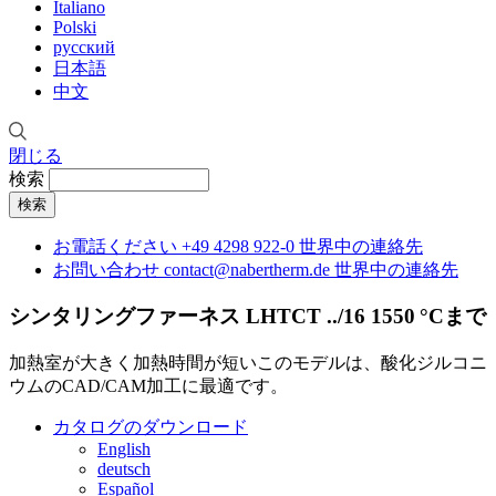
Italiano
Polski
русский
日本語
中文
閉じる
検索
お電話ください
+49 4298 922-0
世界中の連絡先
お問い合わせ
contact@nabertherm.de
世界中の連絡先
シンタリングファーネス
LHTCT ../16 1550 °Cまで
加熱室が大きく加熱時間が短いこのモデルは、酸化ジルコニ
ウムのCAD/CAM加工に最適です。
カタログのダウンロード
English
deutsch
Español