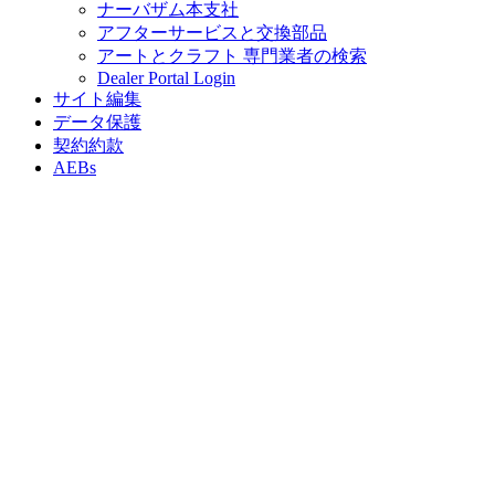
ナーバザム本支社
アフターサービスと交換部品
アートとクラフト 専門業者の検索
Dealer Portal Login
サイト編集
データ保護
契約約款
AEBs