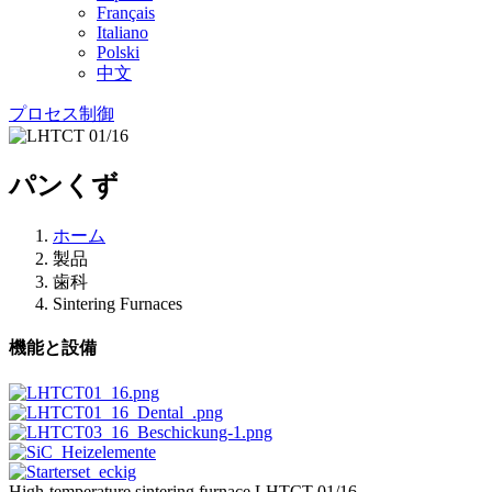
Français
Italiano
Polski
中文
プロセス制御
パンくず
ホーム
製品
歯科
Sintering Furnaces
機能と設備
High-temperature sintering furnace LHTCT 01/16