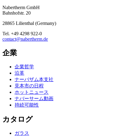
Nabertherm GmbH
Bahnhofstr. 20
28865
Lilienthal
(
Germany
)
Tel.
+49 4298 922-0
contact@nabertherm.de
企業
企業哲学
沿革
ナーバザム本支社
見本市の日程
ホットニュース
ナバーサーム動画
持続可能性
カタログ
ガラス