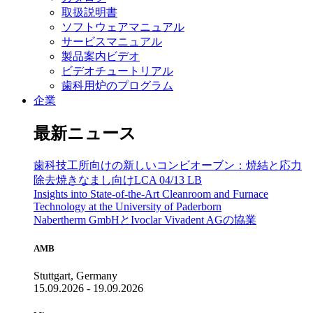
取扱説明書
ソフトウェアマニュアル
サービスマニュアル
製品案内ビデオ
ビデオチュートリアル
歯科用炉のプログラム
企業
最新ニュース
歯科技工所向けの新しいコンビオーブン：焼結と応力
除去焼きなまし向けLCA 04/13 LB
Insights into State-of-the-Art Cleanroom and Furnace
Technology at the University of Paderborn
Nabertherm GmbHとIvoclar Vivadent AGの協業
AMB
Stuttgart, Germany
15.09.2026 - 19.09.2026