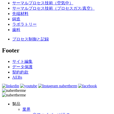
サーマルプロセス技術（空気中）
サーマルプロセス技術（プロセスガス/真空）
先端材料
鋳造
ラボラトリー
歯科
プロセス制御と記録
Footer
サイト編集
データ保護
契約約款
AEBs
製品
業界