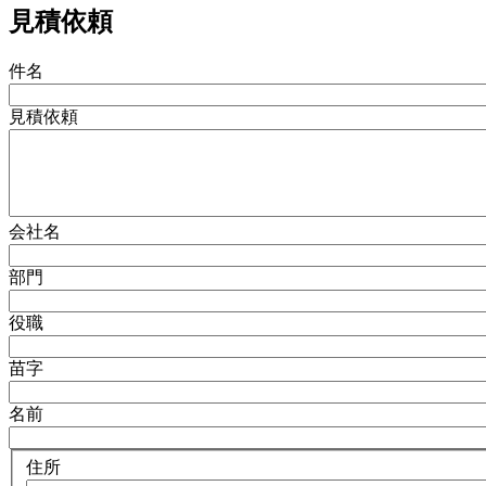
見積依頼
件名
見積依頼
会社名
部門
役職
苗字
名前
住所