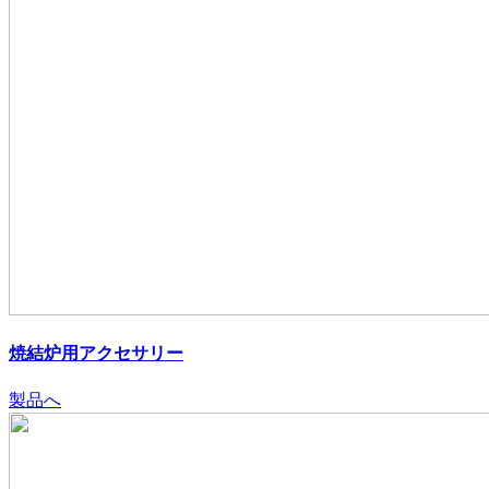
焼結炉用アクセサリー
製品へ