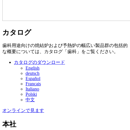
カタログ
歯科用途向けの焼結炉および予熱炉の幅広い製品群の包括的
な概要については、カタログ「歯科」をご覧ください。
カタログのダウンロード
English
deutsch
Español
Français
Italiano
Polski
中文
オンラインで見ます
本社