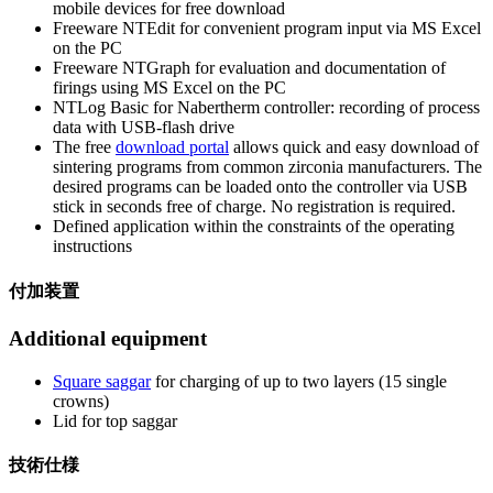
mobile devices for free download
Freeware NTEdit for convenient program input via MS Excel
on the PC
Freeware NTGraph for evaluation and documentation of
firings using MS Excel on the PC
NTLog Basic for Nabertherm controller: recording of process
data with USB-flash drive
The free
download portal
allows quick and easy download of
sintering programs from common zirconia manufacturers. The
desired programs can be loaded onto the controller via USB
stick in seconds free of charge. No registration is required.
Defined application within the constraints of the operating
instructions
付加装置
Additional equipment
Square saggar
for charging of up to two layers (15 single
crowns)
Lid for top saggar
技術仕様