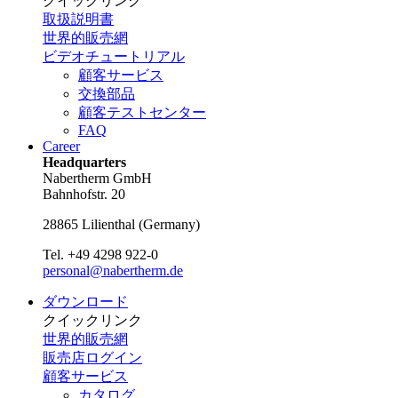
クイックリンク
取扱説明書
世界的販売網
ビデオチュートリアル
顧客サービス
交換部品
顧客テストセンター
FAQ
Career
Headquarters
Nabertherm GmbH
Bahnhofstr. 20
28865
Lilienthal
(
Germany
)
Tel.
+49 4298 922-0
personal@nabertherm.de
ダウンロード
クイックリンク
世界的販売網
販売店ログイン
顧客サービス
カタログ