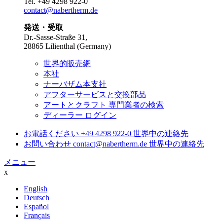
Tel.
+49 4298 922-0
contact@nabertherm.de
発送・受取
Dr.-Sasse-Straße 31,
28865 Lilienthal (Germany)
世界的販売網
本社
ナーバザム本支社
アフターサービスと交換部品
アートとクラフト 専門業者の検索
ディーラー ログイン
お電話ください
+49 4298 922-0
世界中の連絡先
お問い合わせ
contact@nabertherm.de
世界中の連絡先
メニュー
x
English
Deutsch
Español
Français