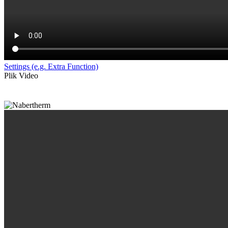
Settings (e.g. Extra Function)
Plik Video