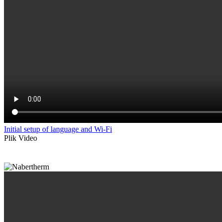
Initial setup of language and Wi-Fi
Plik Video