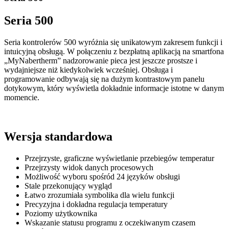
Seria 500
Seria kontrolerów 500 wyróżnia się unikatowym zakresem funkcji i
intuicyjną obsługą. W połączeniu z bezpłatną aplikacją na smartfona
„MyNabertherm” nadzorowanie pieca jest jeszcze prostsze i
wydajniejsze niż kiedykolwiek wcześniej. Obsługa i
programowanie odbywają się na dużym kontrastowym panelu
dotykowym, który wyświetla dokładnie informacje istotne w danym
momencie.
Wersja standardowa
Przejrzyste, graficzne wyświetlanie przebiegów temperatur
Przejrzysty widok danych procesowych
Możliwość wyboru spośród 24 języków obsługi
Stale przekonujący wygląd
Łatwo zrozumiała symbolika dla wielu funkcji
Precyzyjna i dokładna regulacja temperatury
Poziomy użytkownika
Wskazanie statusu programu z oczekiwanym czasem