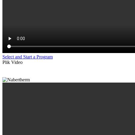
Select and Start a Program
Plik Video