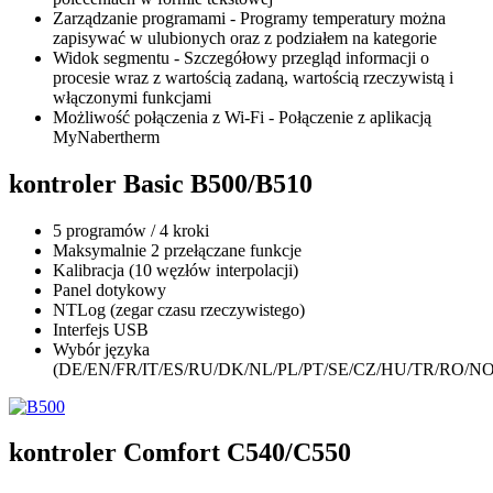
Zarządzanie programami - Programy temperatury można
zapisywać w ulubionych oraz z podziałem na kategorie
Widok segmentu - Szczegółowy przegląd informacji o
procesie wraz z wartością zadaną, wartością rzeczywistą i
włączonymi funkcjami
Możliwość połączenia z Wi-Fi - Połączenie z aplikacją
MyNabertherm
kontroler Basic B500/B510
5 programów / 4 kroki
Maksymalnie 2 przełączane funkcje
Kalibracja (10 węzłów interpolacji)
Panel dotykowy
NTLog (zegar czasu rzeczywistego)
Interfejs USB
Wybór języka
(DE/EN/FR/IT/ES/RU/DK/NL/PL/PT/SE/CZ/HU/TR/RO/NO/
kontroler Comfort C540/C550