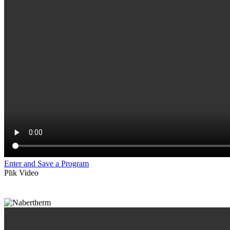
Enter and Save a Program
Plik Video