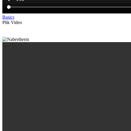
Basics
Plik Video