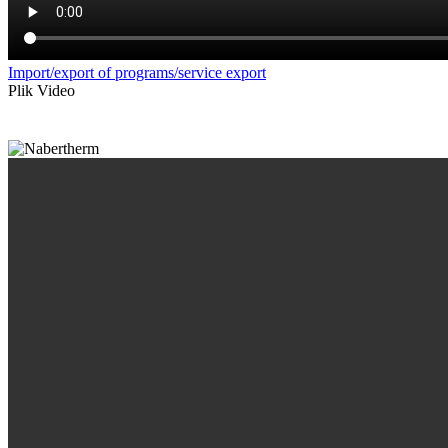
Import/export of programs/service export
Plik Video