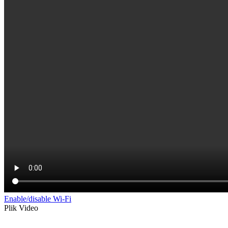
Enable/disable Wi-Fi
Plik Video