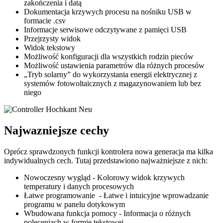
zakończenia i datą
Dokumentacja krzywych procesu na nośniku USB w
formacie .csv
Informacje serwisowe odczytywane z pamięci USB
Przejrzysty widok
Widok tekstowy
Możliwość konfiguracji dla wszystkich rodzin pieców
Możliwość ustawienia parametrów dla różnych procesów
„Tryb solarny” do wykorzystania energii elektrycznej z
systemów fotowoltaicznych z magazynowaniem lub bez
niego
Najwazniejsze cechy
Oprócz sprawdzonych funkcji kontrolera nowa generacja ma kilka
indywidualnych cech. Tutaj przedstawiono najważniejsze z nich:
Nowoczesny wygląd - Kolorowy widok krzywych
temperatury i danych procesowych
Łatwe programowanie - Łatwe i intuicyjne wprowadzanie
programu w panelu dotykowym
Wbudowana funkcja pomocy - Informacja o różnych
poleceniach w formie tekstowej