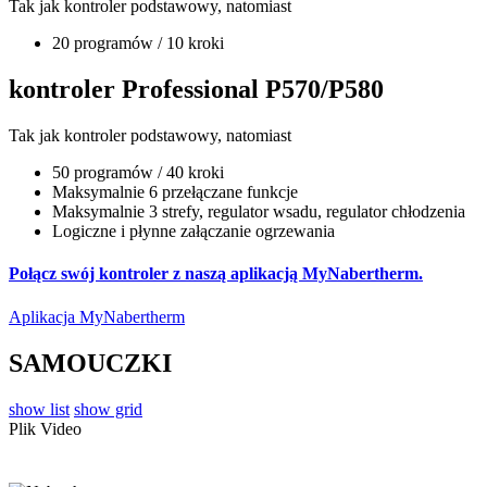
Tak jak kontroler podstawowy, natomiast
20 programów / 10 kroki
kontroler Professional P570/P580
Tak jak kontroler podstawowy, natomiast
50 programów / 40 kroki
Maksymalnie 6 przełączane funkcje
Maksymalnie 3 strefy, regulator wsadu, regulator chłodzenia
Logiczne i płynne załączanie ogrzewania
Połącz swój kontroler z naszą aplikacją MyNabertherm.
Aplikacja MyNabertherm
SAMOUCZKI
show list
show grid
Plik Video