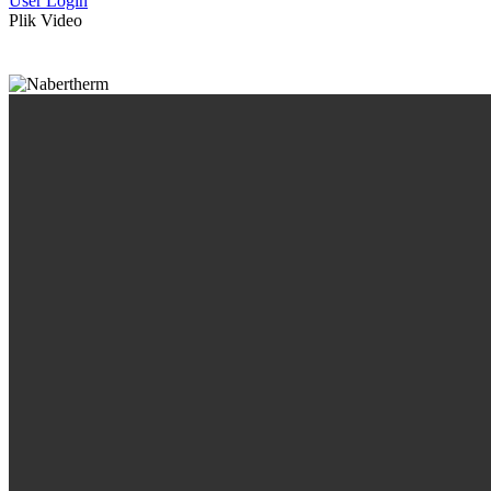
User Login
Plik Video