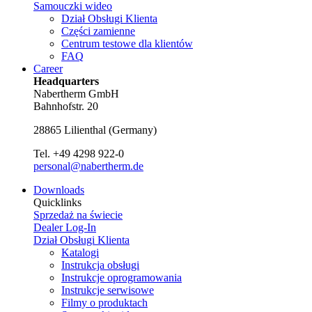
Samouczki wideo
Dział Obsługi Klienta
Części zamienne
Centrum testowe dla klientów
FAQ
Career
Headquarters
Nabertherm GmbH
Bahnhofstr. 20
28865
Lilienthal
(
Germany
)
Tel.
+49 4298 922-0
personal@nabertherm.de
Downloads
Quicklinks
Sprzedaż na świecie
Dealer Log-In
Dział Obsługi Klienta
Katalogi
Instrukcja obsługi
Instrukcje oprogramowania
Instrukcje serwisowe
Filmy o produktach