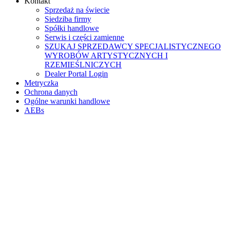
Kontakt
Sprzedaż na świecie
Siedziba firmy
Spółki handlowe
Serwis i części zamienne
SZUKAJ SPRZEDAWCY SPECJALISTYCZNEGO
WYROBÓW ARTYSTYCZNYCH I
RZEMIEŚLNICZYCH
Dealer Portal Login
Metryczka
Ochrona danych
Ogólne warunki handlowe
AEBs