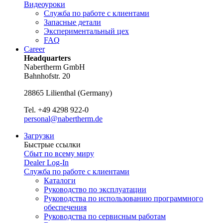
Видеоуроки
Служба по работе с клиентами
Запасные детали
Экспериментальный цех
FAQ
Career
Headquarters
Nabertherm GmbH
Bahnhofstr. 20
28865
Lilienthal
(
Germany
)
Tel.
+49 4298 922-0
personal@nabertherm.de
Загрузки
Быстрые ссылки
Сбыт по всему миру
Dealer Log-In
Служба по работе с клиентами
Каталоги
Руководство по эксплуатации
Руководства по использованию программного
обеспечения
Руководства по сервисным работам