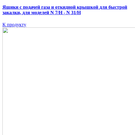
Ящики с подачей газа и откидной крышкой для быстрой
закалки, для моделей N 7/H - N 31/H
К продукту