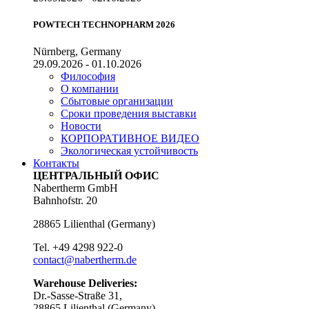
POWTECH TECHNOPHARM 2026
Nürnberg, Germany
29.09.2026 - 01.10.2026
Философия
О компании
Сбытовые организации
Сроки проведения выставки
Новости
КОРПОРАТИВНОЕ ВИДЕО
Экологическая устойчивость
Контакты
ЦЕНТРАЛЬНЫЙ ОФИС
Nabertherm GmbH
Bahnhofstr. 20
28865
Lilienthal
(
Germany
)
Tel.
+49 4298 922-0
contact@nabertherm.de
Warehouse Deliveries:
Dr.-Sasse-Straße 31,
28865 Lilienthal (Germany)