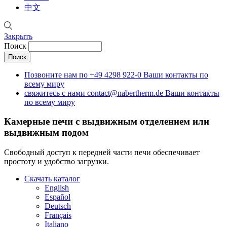
中文
Закрыть
Поиск
Позвоните нам по
+49 4298 922-0
Ваши контакты по
всему миру
свяжитесь с нами
contact@nabertherm.de
Ваши контакты
по всему миру
Камерные печи с выдвижным отделением или
выдвижным подом
Свободный доступ к передней части печи обеспечивает
простоту и удобство загрузки.
Скачать каталог
English
Español
Deutsch
Français
Italiano