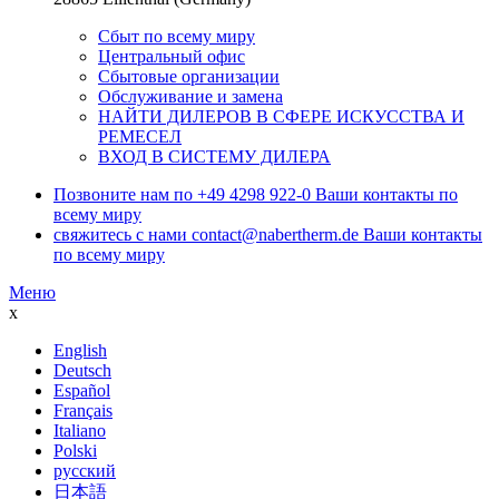
Сбыт по всему миру
Центральный офис
Сбытовые организации
Обслуживание и замена
НАЙТИ ДИЛЕРОВ В СФЕРЕ ИСКУССТВА И
РЕМЕСЕЛ
ВХОД В СИСТЕМУ ДИЛЕРА
Позвоните нам по
+49 4298 922-0
Ваши контакты по
всему миру
свяжитесь с нами
contact@nabertherm.de
Ваши контакты
по всему миру
Меню
x
English
Deutsch
Español
Français
Italiano
Polski
русский
日本語