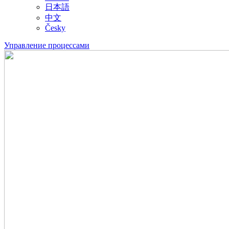
日本語
中文
Česky
Управление процессами