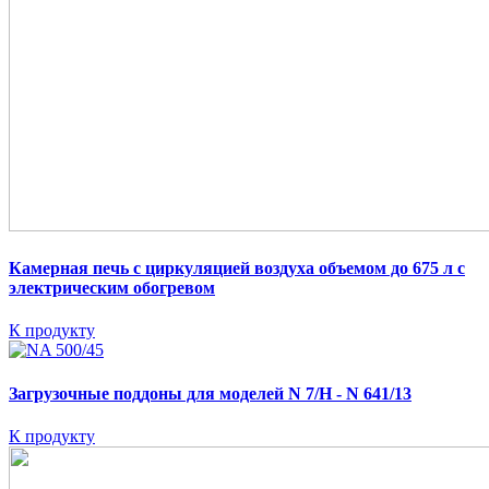
Камерная печь с циркуляцией воздуха объемом до 675 л
с
электрическим обогревом
К продукту
Загрузочные поддоны для моделей N 7/H - N 641/13
К продукту