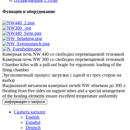
Охлаждающие Столы
Функции и оборудование
Камерная печь NW 440 со свободно перемещаемой тележкой
Камерная печь NW 300 со свободно перемещаемой тележкой
Chamber kilns with a pull-out bogie for ergonomic loading of the
firing chamber
Эргономичный процесс загрузки с одной из трех сторон на
выбор
Выдвижной механизм камерных печей NW объемом до 300 л
Heating from five sides on support tubes and a special arrangement
of the heating elements ensure excellent temperature uniformity
информация о запросе
Скачать каталог
English
Español
Deutsch