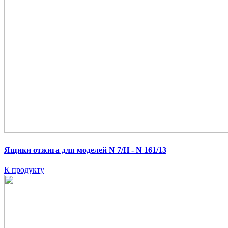
Ящики отжига для моделей N 7/H - N 161/13
К продукту