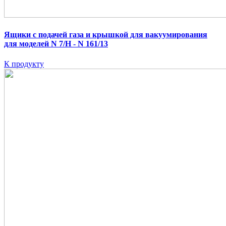
Ящики с подачей газа и крышкой для вакуумирования
для моделей N 7/H - N 161/13
К продукту