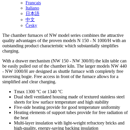
Français
Italiano
日本語
中文
Česky
The chamber furnaces of NW model series combines the attractive
quality advantages of the proven models N 150 - N 1000/H with an
outstanding product characteristic which substantially simplifies
charging.
With a drawer mechanism (NW 150 - NW 300/H) the kiln table can
be easily pulled out of the chamber kiln. The larger models NW 440
- NW 1000/H are designed as shuttle furnace with completely free
traversing bogie. Free access in front of the furnace allows for a
simplified and clear charging.
Tmax 1300 °C or 1340 °C
Dual shell ventilated housing made of textured stainless steel
sheets for low surface temperature and high stability
Five-side heating provide for good temperature uniformity
Heating elements of support tubes provide for free radiation of
the heat
Multi-layer insulation with light-weight refractory bricks and
high-quality, energy-saving backing insulation