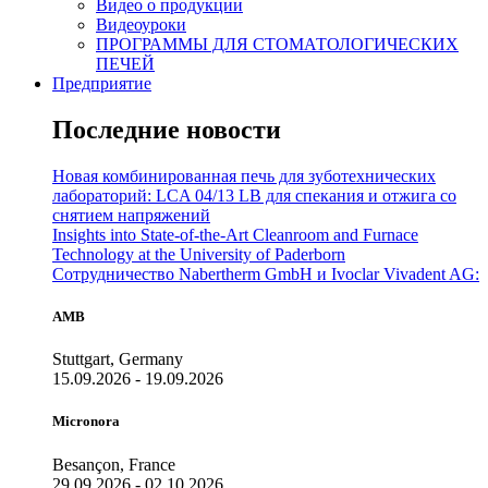
Видео о продукции
Видеоуроки
ПРОГРАММЫ ДЛЯ СТОМАТОЛОГИЧЕСКИХ
ПЕЧЕЙ
Предприятие
Последние новости
Новая комбинированная печь для зуботехнических
лабораторий: LCA 04/13 LB для спекания и отжига со
снятием напряжений
Insights into State-of-the-Art Cleanroom and Furnace
Technology at the University of Paderborn
Сотрудничество Nabertherm GmbH и Ivoclar Vivadent AG:
AMB
Stuttgart, Germany
15.09.2026 - 19.09.2026
Micronora
Besançon, France
29.09.2026 - 02.10.2026