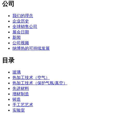
公司
我们的理念
企业历史
全球销售公司
展会日期
新闻
公司视频
纳博热的可持续发展
目录
玻璃
热加工技术（空气）
热加工技术（保护气氛/真空）
先进材料
增材制造
铸造
手工艺艺术
实验室