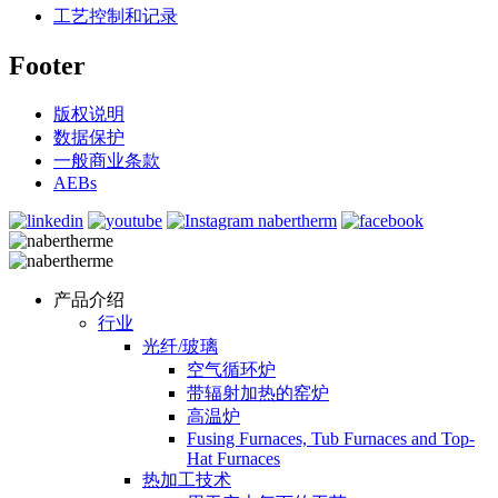
工艺控制和记录
Footer
版权说明
数据保护
一般商业条款
AEBs
产品介绍
行业
光纤/玻璃
空气循环炉
带辐射加热的窑炉
高温炉
Fusing Furnaces, Tub Furnaces and Top-
Hat Furnaces
热加工技术