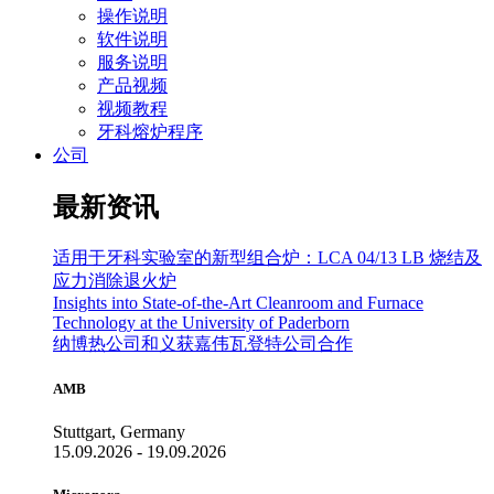
操作说明
软件说明
服务说明
产品视频
视频教程
牙科熔炉程序
公司
最新资讯
适用于牙科实验室的新型组合炉：LCA 04/13 LB 烧结及
应力消除退火炉
Insights into State-of-the-Art Cleanroom and Furnace
Technology at the University of Paderborn
纳博热公司和义获嘉伟瓦登特公司合作
AMB
Stuttgart, Germany
15.09.2026 - 19.09.2026