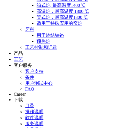
箱式炉, 最高温度1400 ℃
高温炉，最高温度 1800 ℃
管式炉，最高温度1800 ℃
适用于特殊应用的窑炉
牙科
用于烧结钴铬
预热炉
工艺控制和记录
产品
工艺
客户服务
客户支持
备件
用户测试中心
FAQ
Career
下载
目录
操作说明
软件说明
服务说明