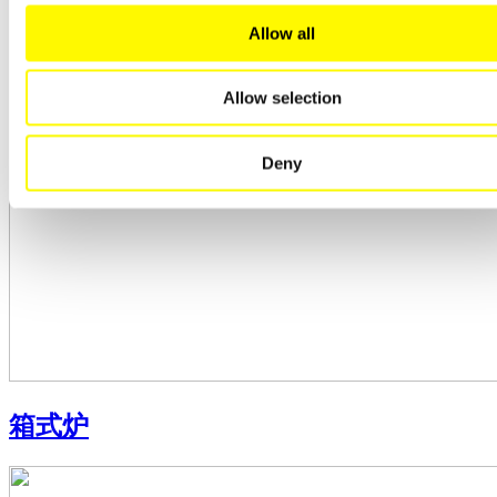
Allow all
Allow selection
Deny
箱式炉