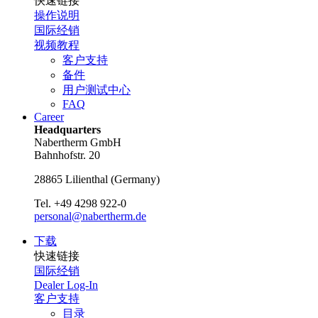
快速链接
操作说明
国际经销
视频教程
客户支持
备件
用户测试中心
FAQ
Career
Headquarters
Nabertherm GmbH
Bahnhofstr. 20
28865
Lilienthal
(
Germany
)
Tel.
+49 4298 922-0
personal@nabertherm.de
下载
快速链接
国际经销
Dealer Log-In
客户支持
目录