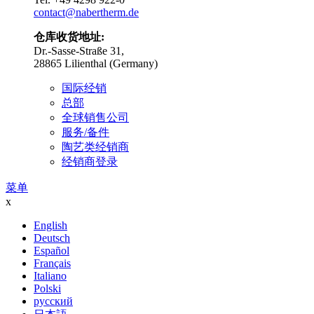
contact@nabertherm.de
仓库收货地址:
Dr.-Sasse-Straße 31,
28865 Lilienthal (Germany)
国际经销
总部
全球销售公司
服务/备件
陶艺类经销商
经销商登录
菜单
x
English
Deutsch
Español
Français
Italiano
Polski
русский