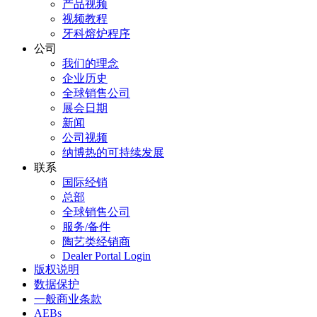
产品视频
视频教程
牙科熔炉程序
公司
我们的理念
企业历史
全球销售公司
展会日期
新闻
公司视频
纳博热的可持续发展
联系
国际经销
总部
全球销售公司
服务/备件
陶艺类经销商
Dealer Portal Login
版权说明
数据保护
一般商业条款
AEBs