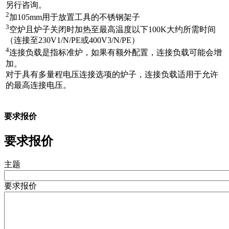
另行咨询。
2
加105mm用于放置工具的不锈钢架子
3
空炉且炉子关闭时加热至最高温度以下100K大约所需时间
（连接至230V1/N/PE或400V3/N/PE）
4
连接负载是指标准炉，如果有额外配置，连接负载可能会增
加。
对于具有多量程电压连接选项的炉子，连接负载适用于允许
的最高连接电压。
要求报价
要求报价
主题
要求报价