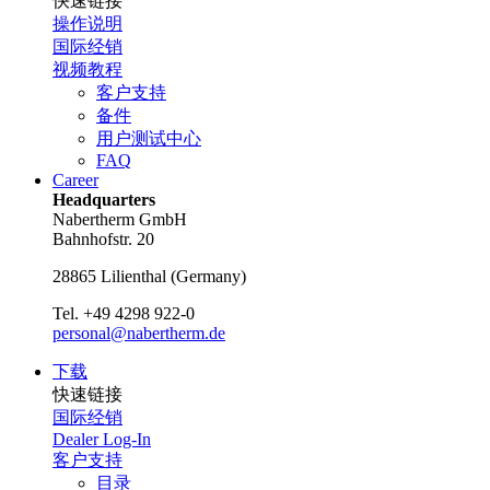
快速链接
操作说明
国际经销
视频教程
客户支持
备件
用户测试中心
FAQ
Career
Headquarters
Nabertherm GmbH
Bahnhofstr. 20
28865
Lilienthal
(
Germany
)
Tel.
+49 4298 922-0
personal@nabertherm.de
下载
快速链接
国际经销
Dealer Log-In
客户支持
目录