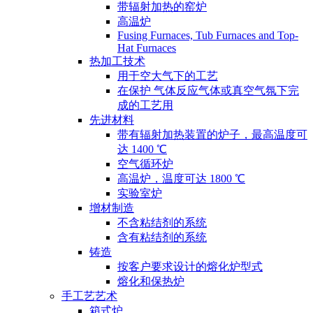
带辐射加热的窑炉
高温炉
Fusing Furnaces, Tub Furnaces and Top-
Hat Furnaces
热加工技术
用于空大气下的工艺
在保护 气体反应气体或真空气氛下完
成的工艺用
先进材料
带有辐射加热装置的炉子，最高温度可
达 1400 ℃
空气循环炉
高温炉，温度可达 1800 ℃
实验室炉
增材制造
不含粘结剂的系统
含有粘结剂的系统
铸造
按客户要求设计的熔化炉型式
熔化和保热炉
手工艺艺术
箱式炉