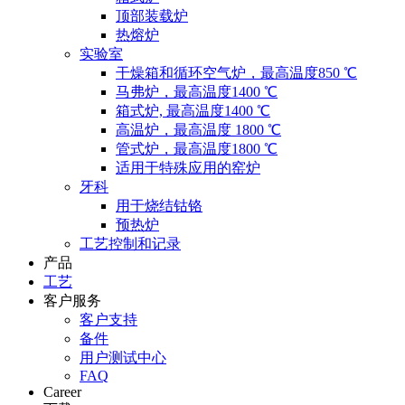
顶部装载炉
热熔炉
实验室
干燥箱和循环空气炉，最高温度850 ℃
马弗炉，最高温度1400 ℃
箱式炉, 最高温度1400 ℃
高温炉，最高温度 1800 ℃
管式炉，最高温度1800 ℃
适用于特殊应用的窑炉
牙科
用于烧结钴铬
预热炉
工艺控制和记录
产品
工艺
客户服务
客户支持
备件
用户测试中心
FAQ
Career