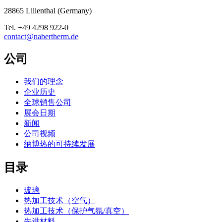
28865
Lilienthal
(
Germany
)
Tel.
+49 4298 922-0
contact@nabertherm.de
公司
我们的理念
企业历史
全球销售公司
展会日期
新闻
公司视频
纳博热的可持续发展
目录
玻璃
热加工技术（空气）
热加工技术（保护气氛/真空）
先进材料