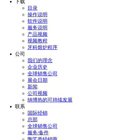
下载
目录
操作说明
软件说明
服务说明
产品视频
视频教程
牙科熔炉程序
公司
我们的理念
企业历史
全球销售公司
展会日期
新闻
公司视频
纳博热的可持续发展
联系
国际经销
总部
全球销售公司
服务/备件
陶艺类经销商