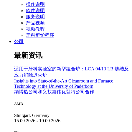
操作说明
软件说明
服务说明
产品视频
视频教程
牙科熔炉程序
公司
最新资讯
适用于牙科实验室的新型组合炉：LCA 04/13 LB 烧结及
应力消除退火炉
Insights into State-of-the-Art Cleanroom and Furnace
Technology at the University of Paderborn
纳博热公司和义获嘉伟瓦登特公司合作
AMB
Stuttgart, Germany
15.09.2026 - 19.09.2026