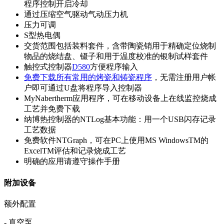
程序控制开启冷却
通过压缩空气驱动气动压力机
压力可调
S型热电偶
交货范围包括装料套件，含带陶瓷销用于精确定位烧制
物品的烧结盘、镊子和用于温度校准的银制试样套件
触控式控制器
D580
方便程序输入
免费下载所有常用的烤瓷和铸瓷程序
，无需注册用户帐
户即可通过U盘将程序导入控制器
MyNabertherm应用程序，可在移动设备上在线监控烧成
工艺并免费下载
纳博热控制器的NTLog基本功能：用一个USB闪存记录
工艺数据
免费软件NTGraph，可在PC上使用MS WindowsTM的
ExcelTM评估和记录烧成工艺
明确的应用请遵守操作手册
附加设备
额外配置
- 真空泵