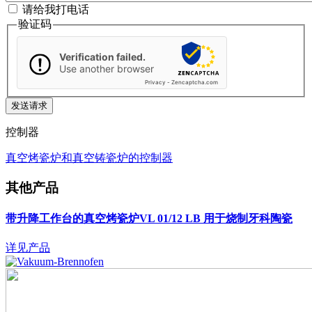
请给我打电话
验证码
Verification failed.
Use another browser
Privacy
-
Zencaptcha.com
控制器
真空烤瓷炉和真空铸瓷炉的控制器
其他产品
带升降工作台的真空烤瓷炉VL 01/12 LB
用于烧制牙科陶瓷
详见产品