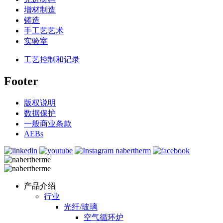
增材制造
铸造
手工艺艺术
实验室
工艺控制和记录
Footer
版权说明
数据保护
一般商业条款
AEBs
产品介绍
行业
光纤/玻璃
空气循环炉