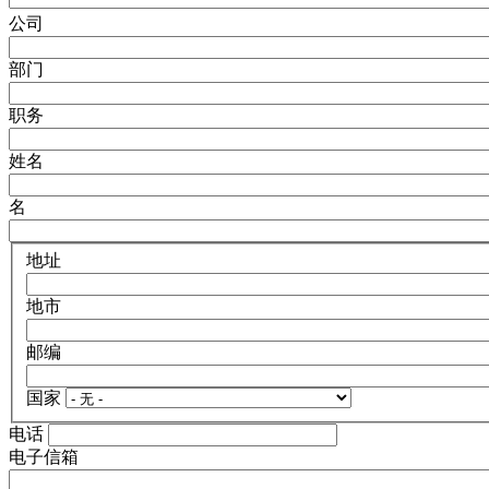
公司
部门
职务
姓名
名
地址
地市
邮编
国家
电话
电子信箱