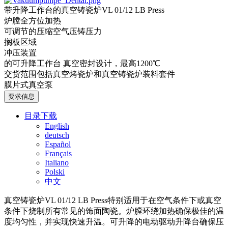
带升降工作台的真空铸瓷炉VL 01/12 LB Press
炉膛全方位加热
可调节的压缩空气压铸压力
搁板区域
冲压装置
的可升降工作台 真空密封设计，最高1200℃
交货范围包括真空烤瓷炉和真空铸瓷炉装料套件
膜片式真空泵
要求信息
目录下载
English
deutsch
Español
Français
Italiano
Polski
中文
真空铸瓷炉VL 01/12 LB Press特别适用于在空气条件下或真空
条件下烧制所有常见的饰面陶瓷。炉膛环绕加热确保极佳的温
度均匀性，并实现快速升温。可升降的电动驱动升降台确保压