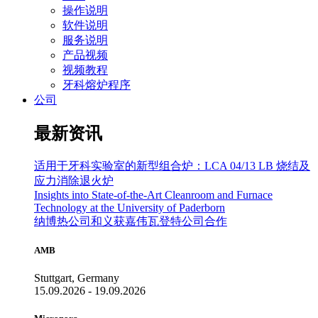
操作说明
软件说明
服务说明
产品视频
视频教程
牙科熔炉程序
公司
最新资讯
适用于牙科实验室的新型组合炉：LCA 04/13 LB 烧结及
应力消除退火炉
Insights into State-of-the-Art Cleanroom and Furnace
Technology at the University of Paderborn
纳博热公司和义获嘉伟瓦登特公司合作
AMB
Stuttgart, Germany
15.09.2026 - 19.09.2026