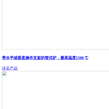
带水平或垂直操作支架的管式炉，最高温度1500 ℃
详见产品