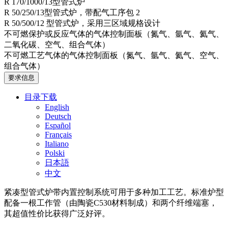
R 170/1000/13型管式炉
R 50/250/13型管式炉，带配气工序包 2
R 50/500/12 型管式炉，采用三区域规格设计
不可燃保护或反应气体的气体控制面板（氮气、氩气、氦气、
二氧化碳、空气、组合气体）
不可燃工艺气体的气体控制面板（氮气、氩气、氦气、空气、
组合气体）
要求信息
目录下载
English
Deutsch
Español
Français
Italiano
Polski
日本語
中文
紧凑型管式炉带内置控制系统可用于多种加工工艺。标准炉型
配备一根工作管（由陶瓷C530材料制成）和两个纤维端塞，
其超值性价比获得广泛好评。