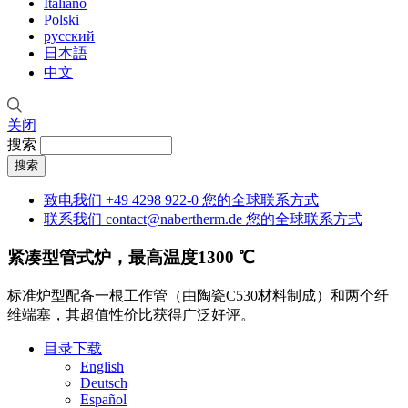
Italiano
Polski
русский
日本語
中文
关闭
搜索
致电我们
+49 4298 922-0
您的全球联系方式
联系我们
contact@nabertherm.de
您的全球联系方式
紧凑型管式炉，最高温度1300 ℃
标准炉型配备一根工作管（由陶瓷C530材料制成）和两个纤
维端塞，其超值性价比获得广泛好评。
目录下载
English
Deutsch
Español