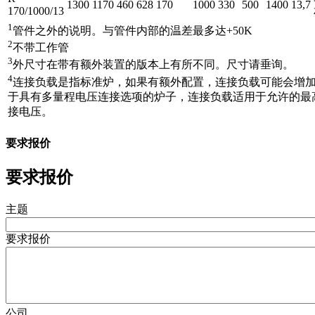
1300
1170
460
628
170
1000
330
500
1400
13,7
170/1000/13
1
管件之外的说明。与管件内部的温差最多达+50K
2
不带工作管
3
外尺寸在带有额外装置的版本上有所不同。尺寸请垂询。
4
连接负载是指标准炉，如果有额外配置，连接负载可能会增
于具有多量程电压连接选项的炉子，连接负载适用于允许的最
接电压。
要求报价
要求报价
主题
要求报价
公司