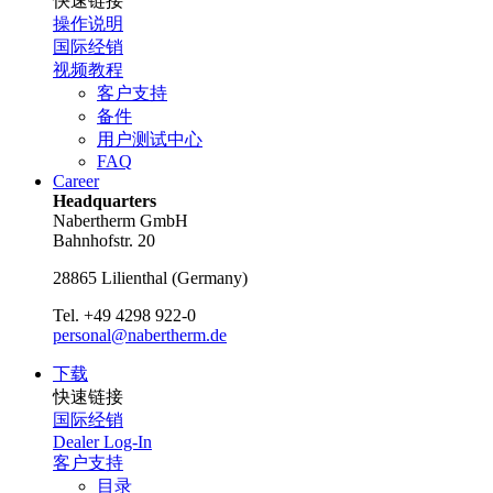
快速链接
操作说明
国际经销
视频教程
客户支持
备件
用户测试中心
FAQ
Career
Headquarters
Nabertherm GmbH
Bahnhofstr. 20
28865
Lilienthal
(
Germany
)
Tel.
+49 4298 922-0
personal@nabertherm.de
下载
快速链接
国际经销
Dealer Log-In
客户支持
目录