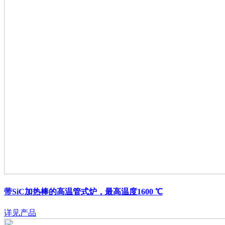
带SiC加热棒的高温管式炉，最高温度1600 ℃
详见产品