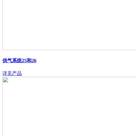
供气系统25和26
详见产品