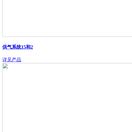
供气系统15和2
详见产品