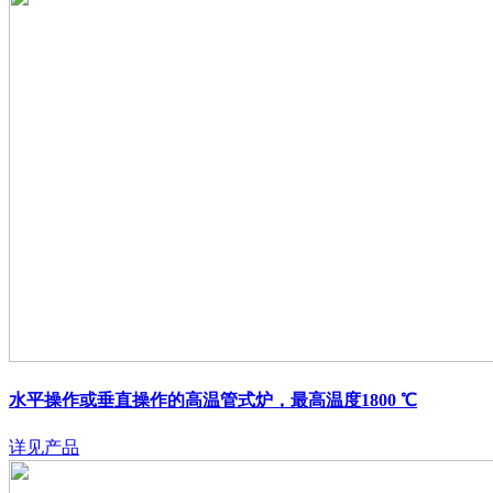
水平操作或垂直操作的高温管式炉，最高温度1800 ℃
详见产品