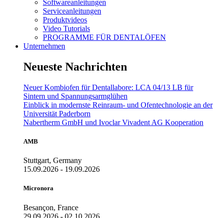
Softwareanleitungen
Serviceanleitungen
Produktvideos
Video Tutorials
PROGRAMME FÜR DENTALÖFEN
Unternehmen
Neueste Nachrichten
Neuer Kombiofen für Dentallabore: LCA 04/13 LB für
Sintern und Spannungsarmglühen
Einblick in modernste Reinraum- und Ofentechnologie an der
Universität Paderborn
Nabertherm GmbH und Ivoclar Vivadent AG Kooperation
AMB
Stuttgart, Germany
15.09.2026 - 19.09.2026
Micronora
Besançon, France
29.09.2026 - 02.10.2026