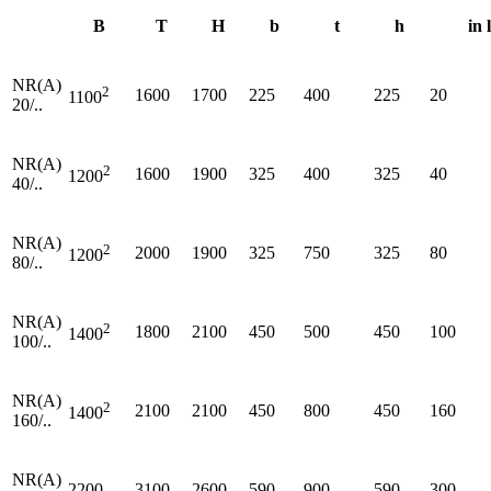
B
T
H
b
t
h
in l
NR(A)
2
1600
1700
225
400
225
20
1100
20/..
NR(A)
2
1600
1900
325
400
325
40
1200
40/..
NR(A)
2
2000
1900
325
750
325
80
1200
80/..
NR(A)
2
1800
2100
450
500
450
100
1400
100/..
NR(A)
2
2100
2100
450
800
450
160
1400
160/..
NR(A)
2200
3100
2600
590
900
590
300