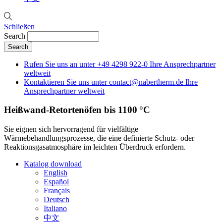
Schließen
Search
Rufen Sie uns an unter
+49 4298 922-0
Ihre Ansprechpartner
weltweit
Kontaktieren Sie uns unter
contact@nabertherm.de
Ihre
Ansprechpartner weltweit
Heißwand-Retortenöfen bis 1100 °C
Sie eignen sich hervorragend für vielfältige
Wärmebehandlungsprozesse, die eine definierte Schutz- oder
Reaktionsgasatmosphäre im leichten Überdruck erfordern.
Katalog download
English
Español
Français
Deutsch
Italiano
中文