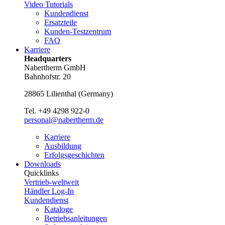
Video Tutorials
Kundendienst
Ersatzteile
Kunden-Testzentrum
FAQ
Karriere
Headquarters
Nabertherm GmbH
Bahnhofstr. 20
28865
Lilienthal
(
Germany
)
Tel.
+49 4298 922-0
personal@nabertherm.de
Karriere
Ausbildung
Erfolgsgeschichten
Downloads
Quicklinks
Vertrieb-weltweit
Händler Log-In
Kundendienst
Kataloge
Betriebsanleitungen