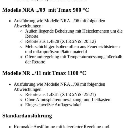
Modelle NRA ../09 mit Tmax 900 °C
Ausführung wie Modelle NRA ../06 mit folgenden
Abweichungen:
Außen liegende Beheizung mit Heizelementen um die
Retorte
Retorte aus 1.4828 (X15CrNiSi 20-12)
Mehrschichtiger Isolieraufbau aus Feuerleichtsteinen
und mikroporösem Plattenmaterial
Ofenraumregelung mit Temperaturmessung außerhalb
der Retorte
Modelle NR ../11 mit Tmax 1100 °C
Ausführung wie Modelle NRA ../09 mit folgenden
Abweichungen:
Retorte aus 1.4841 (X15CrNiSi 25-21)
Ohne Atmosphärenumwälzung und Leitkasten
Eingeschweißte Auflagewinkel
Standardausführung
Kompakte Ausführung mit integrierter Regelung und