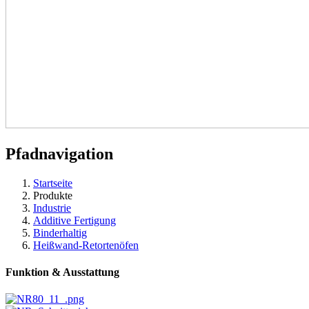
Pfadnavigation
Startseite
Produkte
Industrie
Additive Fertigung
Binderhaltig
Heißwand-Retortenöfen
Funktion & Ausstattung