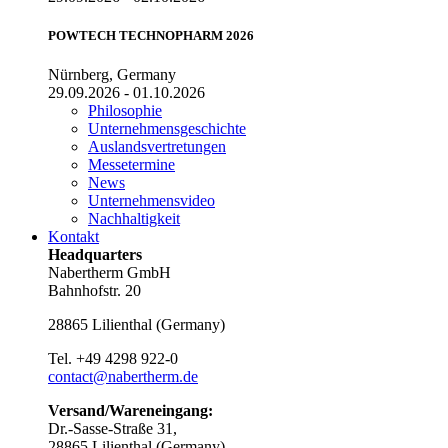
POWTECH TECHNOPHARM 2026
Nürnberg, Germany
29.09.2026 - 01.10.2026
Philosophie
Unternehmensgeschichte
Auslandsvertretungen
Messetermine
News
Unternehmensvideo
Nachhaltigkeit
Kontakt
Headquarters
Nabertherm GmbH
Bahnhofstr. 20
28865
Lilienthal
(
Germany
)
Tel.
+49 4298 922-0
contact@nabertherm.de
Versand/Wareneingang:
Dr.-Sasse-Straße 31,
28865 Lilienthal (Germany)