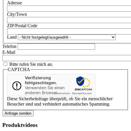
Adresse
City/Town
ZIP/Postal Code
Land
Telefon
E-Mail
Bitte rufen Sie mich an.
CAPTCHA
Verifizierung
fehlgeschlagen.
Verwenden Sie einen
anderen Browser
Datenschutz
-
Zencaptcha.com
Diese Sicherheitsfrage überprüft, ob Sie ein menschlicher
Besucher sind und verhindert automatisches Spamming.
Produktvideos