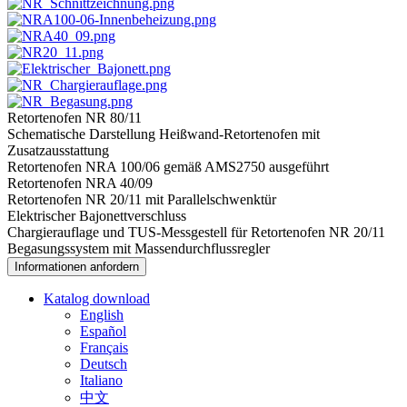
Retortenofen NR 80/11
Schematische Darstellung Heißwand-Retortenofen mit
Zusatzausstattung
Retortenofen NRA 100/06 gemäß AMS2750 ausgeführt
Retortenofen NRA 40/09
Retortenofen NR 20/11 mit Parallelschwenktür
Elektrischer Bajonettverschluss
Chargierauflage und TUS-Messgestell für Retortenofen NR 20/11
Begasungssystem mit Massendurchflussregler
Informationen anfordern
Katalog download
English
Español
Français
Deutsch
Italiano
中文