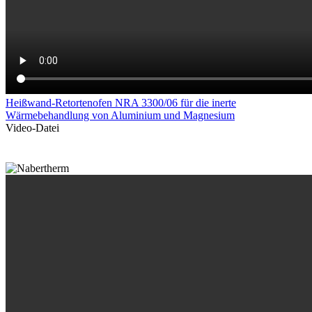
Heißwand-Retortenofen NRA 3300/06 für die inerte
Wärmebehandlung von Aluminium und Magnesium
Video-Datei