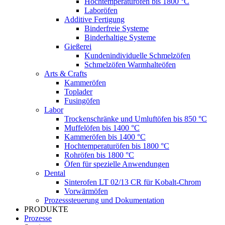
Hochtemperaturöfen bis 1800 °C
Laboröfen
Additive Fertigung
Binderfreie Systeme
Binderhaltige Systeme
Gießerei
Kundenindividuelle Schmelzöfen
Schmelzöfen Warmhalteöfen
Arts & Crafts
Kammeröfen
Toplader
Fusingöfen
Labor
Trockenschränke und Umluftöfen bis 850 °C
Muffelöfen bis 1400 °C
Kammeröfen bis 1400 °C
Hochtemperaturöfen bis 1800 °C
Rohröfen bis 1800 °C
Öfen für spezielle Anwendungen
Dental
Sinterofen LT 02/13 CR für Kobalt-Chrom
Vorwärmöfen
Prozesssteuerung und Dokumentation
PRODUKTE
Prozesse