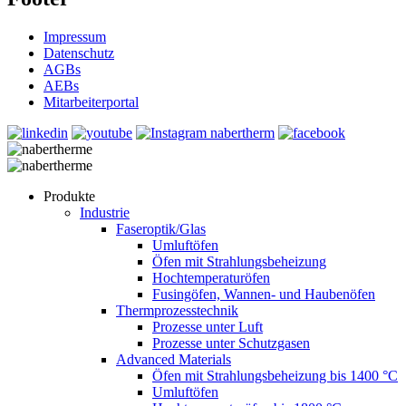
Impressum
Datenschutz
AGBs
AEBs
Mitarbeiterportal
Produkte
Industrie
Faseroptik/Glas
Umluftöfen
Öfen mit Strahlungsbeheizung
Hochtemperaturöfen
Fusingöfen, Wannen- und Haubenöfen
Thermprozesstechnik
Prozesse unter Luft
Prozesse unter Schutzgasen
Advanced Materials
Öfen mit Strahlungsbeheizung bis 1400 °C
Umluftöfen