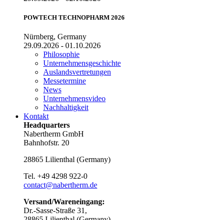
POWTECH TECHNOPHARM 2026
Nürnberg, Germany
29.09.2026 - 01.10.2026
Philosophie
Unternehmensgeschichte
Auslandsvertretungen
Messetermine
News
Unternehmensvideo
Nachhaltigkeit
Kontakt
Headquarters
Nabertherm GmbH
Bahnhofstr. 20
28865
Lilienthal
(
Germany
)
Tel.
+49 4298 922-0
contact@nabertherm.de
Versand/Wareneingang:
Dr.-Sasse-Straße 31,
28865 Lilienthal (Germany)