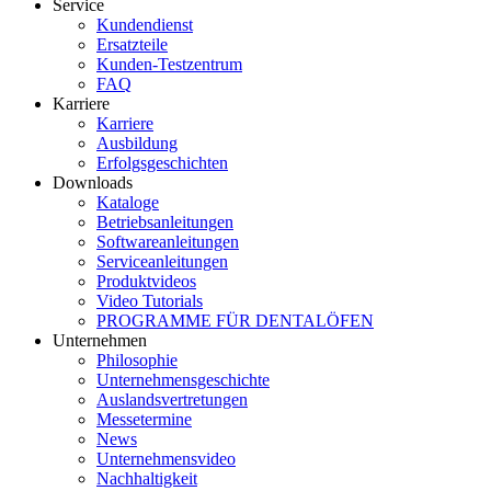
Service
Kundendienst
Ersatzteile
Kunden-Testzentrum
FAQ
Karriere
Karriere
Ausbildung
Erfolgsgeschichten
Downloads
Kataloge
Betriebsanleitungen
Softwareanleitungen
Serviceanleitungen
Produktvideos
Video Tutorials
PROGRAMME FÜR DENTALÖFEN
Unternehmen
Philosophie
Unternehmensgeschichte
Auslandsvertretungen
Messetermine
News
Unternehmensvideo
Nachhaltigkeit