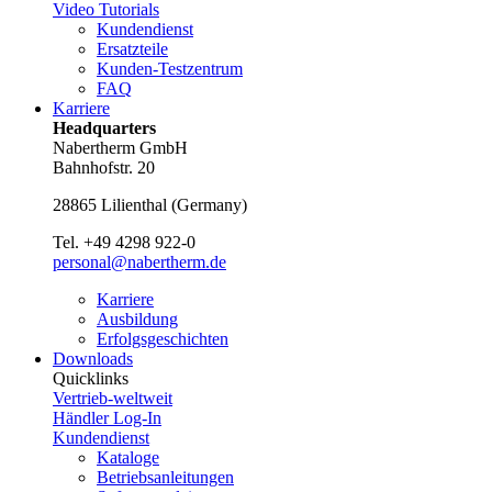
Video Tutorials
Kundendienst
Ersatzteile
Kunden-Testzentrum
FAQ
Karriere
Headquarters
Nabertherm GmbH
Bahnhofstr. 20
28865
Lilienthal
(
Germany
)
Tel.
+49 4298 922-0
personal@nabertherm.de
Karriere
Ausbildung
Erfolgsgeschichten
Downloads
Quicklinks
Vertrieb-weltweit
Händler Log-In
Kundendienst
Kataloge
Betriebsanleitungen