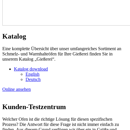
Katalog
Eine komplette Übersicht über unser umfangreiches Sortiment an
Schmelz- und Warmhalteöfen für Ihre Gießerei finden Sie in
unserem Katalog „Gießerei“.
Katalog download
English
Deutsch
Online ansehen
Kunden-Testzentrum
Welcher Ofen ist die richtige Lösung für diesen spezifischen
Prozess? Die Antwort für diese Frage ist nicht immer einfach zu
finden. Aus diesem Grund verfügen wir über ein in Größe und