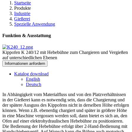
Startseite
Produkte
Industrie
Gießerei
Spezielle Anwendung
Funktion & Ausstattung
Kippofen K 240/12 mit Hebebühne zum Chargieren und Vergießen
auf unterschiedlichen Ebenen
Informationen anfordern
Katalog download
English
Deutsch
In Abhängigkeit vom Materialfluss und von den Platzverhältnissen
in der Gießerei kann es notwendig sein, dass die Chargierung und
der spätere Ausguss des Kippofens nicht in derselben Höhe erfolgen
können. Wenn z.B. ebenerdig chargiert und später in größere Höhe
in eine Maschine vergossen werden soll, dann bietet es sich an, den
Ofen auf einer elektrohydraulischen Hebebühne zu positionieren.
Die Bedienung der Hebebühne erfolgt über 2-Hand-Bedienung mit
Handschieberventil. Auf Wunsch kann die Bühne auch motorisch