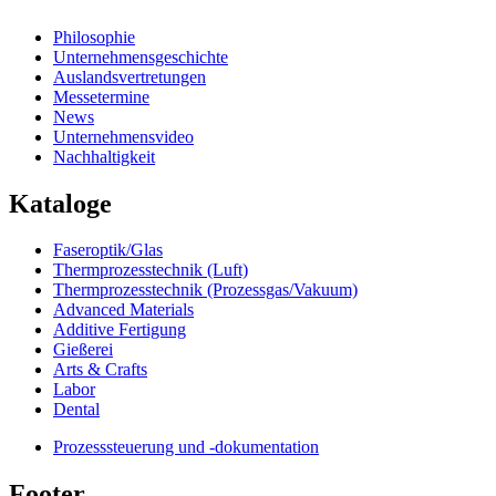
Philosophie
Unternehmensgeschichte
Auslandsvertretungen
Messetermine
News
Unternehmensvideo
Nachhaltigkeit
Kataloge
Faseroptik/Glas
Thermprozesstechnik (Luft)
Thermprozesstechnik (Prozessgas/Vakuum)
Advanced Materials
Additive Fertigung
Gießerei
Arts & Crafts
Labor
Dental
Prozesssteuerung und -dokumentation
Footer