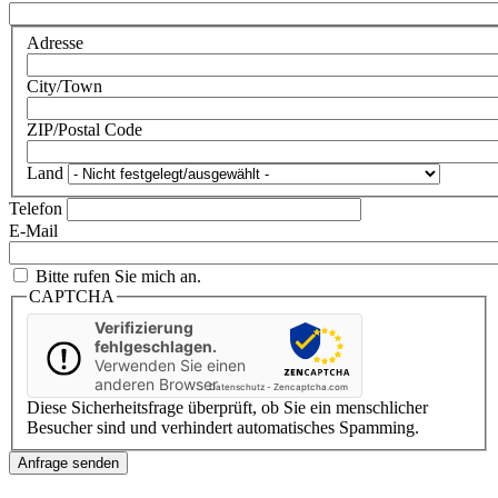
Adresse
City/Town
ZIP/Postal Code
Land
Telefon
E-Mail
Bitte rufen Sie mich an.
CAPTCHA
Verifizierung
fehlgeschlagen.
Verwenden Sie einen
anderen Browser
Datenschutz
-
Zencaptcha.com
Diese Sicherheitsfrage überprüft, ob Sie ein menschlicher
Besucher sind und verhindert automatisches Spamming.