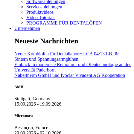
Softwareanleitungen
Serviceanleitungen
Produktvideos
Video Tutorials
PROGRAMME FÜR DENTALÖFEN
Unternehmen
Neueste Nachrichten
Neuer Kombiofen für Dentallabore: LCA 04/13 LB für
Sintern und Spannungsarmglühen
Einblick in modernste Reinraum- und Ofentechnologie an der
Universität Paderborn
Nabertherm GmbH und Ivoclar Vivadent AG Kooperation
AMB
Stuttgart, Germany
15.09.2026 - 19.09.2026
Micronora
Besançon, France
29.09.2026 - 02.10.2026