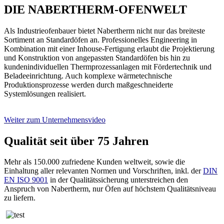
DIE NABERTHERM-OFENWELT
Als Industrieofenbauer bietet Nabertherm nicht nur das breiteste
Sortiment an Standardöfen an. Professionelles Engineering in
Kombination mit einer Inhouse-Fertigung erlaubt die Projektierung
und Konstruktion von angepassten Standardöfen bis hin zu
kundenindividuellen Thermprozessanlagen mit Fördertechnik und
Beladeeinrichtung. Auch komplexe wärmetechnische
Produktionsprozesse werden durch maßgeschneiderte
Systemlösungen realisiert.
Weiter zum Unternehmensvideo
Qualität seit über 75 Jahren
Mehr als 150.000 zufriedene Kunden weltweit, sowie die
Einhaltung aller relevanten Normen und Vorschriften, inkl. der
DIN
EN ISO 9001
in der Qualitätssicherung unterstreichen den
Anspruch von Nabertherm, nur Öfen auf höchstem Qualitätsniveau
zu liefern.