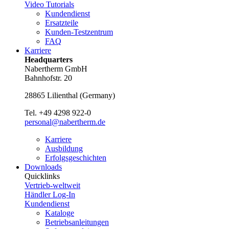
Video Tutorials
Kundendienst
Ersatzteile
Kunden-Testzentrum
FAQ
Karriere
Headquarters
Nabertherm GmbH
Bahnhofstr. 20
28865
Lilienthal
(
Germany
)
Tel.
+49 4298 922-0
personal@nabertherm.de
Karriere
Ausbildung
Erfolgsgeschichten
Downloads
Quicklinks
Vertrieb-weltweit
Händler Log-In
Kundendienst
Kataloge
Betriebsanleitungen