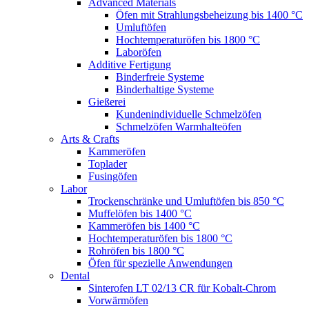
Advanced Materials
Öfen mit Strahlungsbeheizung bis 1400 °C
Umluftöfen
Hochtemperaturöfen bis 1800 °C
Laboröfen
Additive Fertigung
Binderfreie Systeme
Binderhaltige Systeme
Gießerei
Kundenindividuelle Schmelzöfen
Schmelzöfen Warmhalteöfen
Arts & Crafts
Kammeröfen
Toplader
Fusingöfen
Labor
Trockenschränke und Umluftöfen bis 850 °C
Muffelöfen bis 1400 °C
Kammeröfen bis 1400 °C
Hochtemperaturöfen bis 1800 °C
Rohröfen bis 1800 °C
Öfen für spezielle Anwendungen
Dental
Sinterofen LT 02/13 CR für Kobalt-Chrom
Vorwärmöfen