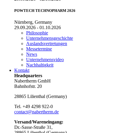
POWTECH TECHNOPHARM 2026
Nürnberg, Germany
29.09.2026 - 01.10.2026
Philosophie
Unternehmensgeschichte
Auslandsvertretungen
Messetermine
News
Unternehmensvideo
Nachhaltigkeit
Kontakt
Headquarters
Nabertherm GmbH
Bahnhofstr. 20
28865
Lilienthal
(
Germany
)
Tel.
+49 4298 922-0
contact@nabertherm.de
Versand/Wareneingang:
Dr.-Sasse-Straße 31,
28865 Lilienthal (Germany)