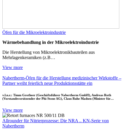
Öfen für die Mikroelektroindustrie
Wärmebehandlung in der Mikroelektroindustrie
Die Herstellung von Mikroelektronikbauteilen aus
Mehrlagenkeramiken (z.B…
View more
Nabertherm-Öfen für die Herstellung medizinischer Wirkstoffe –
Partner weiht feierlich neue Produktionsstätte ein
v.l.n.r.: Timm Grotheer (Geschäftsführer Nabertherm GmbH), Andreas Roth
(Vorstandsvorsitzender der Phi-Stone AG), Claus Ruhe Madsen (Minister für…
View more
Allrounder für Nitrierprozesse: Die NRA .. KN-Serie von
Nabertherm