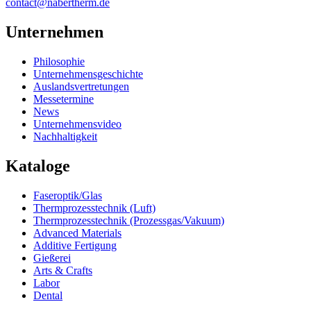
contact@nabertherm.de
Unternehmen
Philosophie
Unternehmensgeschichte
Auslandsvertretungen
Messetermine
News
Unternehmensvideo
Nachhaltigkeit
Kataloge
Faseroptik/Glas
Thermprozesstechnik (Luft)
Thermprozesstechnik (Prozessgas/Vakuum)
Advanced Materials
Additive Fertigung
Gießerei
Arts & Crafts
Labor
Dental