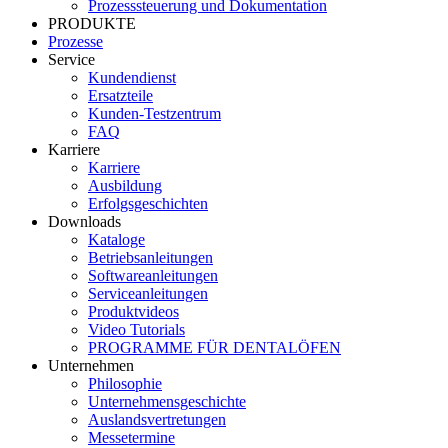
Prozesssteuerung und Dokumentation
PRODUKTE
Prozesse
Service
Kundendienst
Ersatzteile
Kunden-Testzentrum
FAQ
Karriere
Karriere
Ausbildung
Erfolgsgeschichten
Downloads
Kataloge
Betriebsanleitungen
Softwareanleitungen
Serviceanleitungen
Produktvideos
Video Tutorials
PROGRAMME FÜR DENTALÖFEN
Unternehmen
Philosophie
Unternehmensgeschichte
Auslandsvertretungen
Messetermine