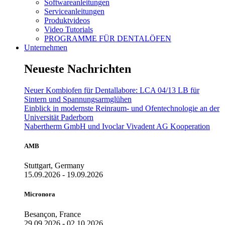
Softwareanleitungen
Serviceanleitungen
Produktvideos
Video Tutorials
PROGRAMME FÜR DENTALÖFEN
Unternehmen
Neueste Nachrichten
Neuer Kombiofen für Dentallabore: LCA 04/13 LB für
Sintern und Spannungsarmglühen
Einblick in modernste Reinraum- und Ofentechnologie an der
Universität Paderborn
Nabertherm GmbH und Ivoclar Vivadent AG Kooperation
AMB
Stuttgart, Germany
15.09.2026 - 19.09.2026
Micronora
Besançon, France
29.09.2026 - 02.10.2026