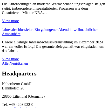
Die Anforderungen an moderne Wärmebehandlungsanlagen steigen
stetig, insbesondere in spezialisierten Prozessen wie dem
Gasnitrieren. Mit der NRA…
View more
Jahresabschlussfeier: Ein gelungener Abend in weihnachtlicher
Atmosphäre
Unsere alljährige Jahresabschlussveranstaltung im Dezember 2024
war ein voller Erfolg! Die gesamte Belegschaft war eingeladen, um
das Jahr…
View more
Alle Neuigkeiten
Headquarters
Nabertherm GmbH
Bahnhofstr. 20
28865
Lilienthal
(
Germany
)
Tel.
+49 4298 922-0