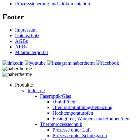
Prozesssteuerung und -dokumentation
Footer
Impressum
Datenschutz
AGBs
AEBs
Mitarbeiterportal
Produkte
Industrie
Faseroptik/Glas
Umluftöfen
Öfen mit Strahlungsbeheizung
Hochtemperaturöfen
Fusingöfen, Wannen- und Haubenöfen
Thermprozesstechnik
Prozesse unter Luft
Prozesse unter Schutzgasen