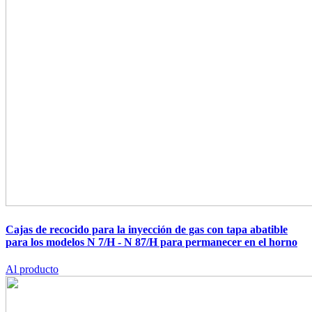
Cajas de recocido para la inyección de gas con tapa abatible
para los modelos N 7/H - N 87/H para permanecer en el horno
Al producto