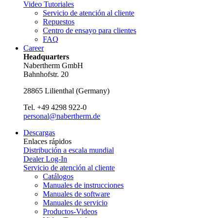
Video Tutoriales
Servicio de atención al cliente
Repuestos
Centro de ensayo para clientes
FAQ
Career
Headquarters
Nabertherm GmbH
Bahnhofstr. 20
28865
Lilienthal
(
Germany
)
Tel.
+49 4298 922-0
personal@nabertherm.de
Descargas
Enlaces rápidos
Distribución a escala mundial
Dealer Log-In
Servicio de atención al cliente
Catálogos
Manuales de instrucciones
Manuales de software
Manuales de servicio
Productos-Videos