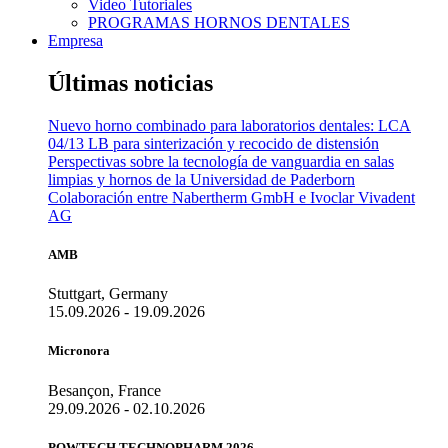
Video Tutoriales
PROGRAMAS HORNOS DENTALES
Empresa
Últimas noticias
Nuevo horno combinado para laboratorios dentales: LCA
04/13 LB para sinterización y recocido de distensión
Perspectivas sobre la tecnología de vanguardia en salas
limpias y hornos de la Universidad de Paderborn
Colaboración entre Nabertherm GmbH e Ivoclar Vivadent
AG
AMB
Stuttgart, Germany
15.09.2026 - 19.09.2026
Micronora
Besançon, France
29.09.2026 - 02.10.2026
POWTECH TECHNOPHARM 2026