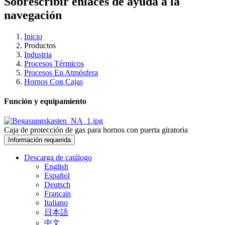
Sobrescribir enlaces de ayuda a la
navegación
Inicio
Productos
Industria
Procesos Térmicos
Procesos En Atmósfera
Hornos Con Cajas
Función y equipamiento
Caja de protección de gas para hornos con puerta giratoria
Información requerida
Descarga de catálogo
English
Español
Deutsch
Français
Italiano
日本語
中文