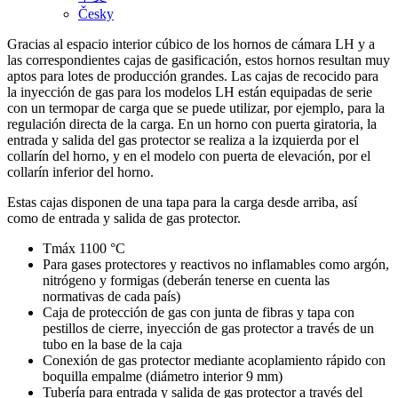
Česky
Gracias al espacio interior cúbico de los hornos de cámara LH y a
las correspondientes cajas de gasificación, estos hornos resultan muy
aptos para lotes de producción grandes. Las cajas de recocido para
la inyección de gas para los modelos LH están equipadas de serie
con un termopar de carga que se puede utilizar, por ejemplo, para la
regulación directa de la carga. En un horno con puerta giratoria, la
entrada y salida del gas protector se realiza a la izquierda por el
collarín del horno, y en el modelo con puerta de elevación, por el
collarín inferior del horno.
Estas cajas disponen de una tapa para la carga desde arriba, así
como de entrada y salida de gas protector.
Tmáx 1100 °C
Para gases protectores y reactivos no inflamables como argón,
nitrógeno y formigas (deberán tenerse en cuenta las
normativas de cada país)
Caja de protección de gas con junta de fibras y tapa con
pestillos de cierre, inyección de gas protector a través de un
tubo en la base de la caja
Conexión de gas protector mediante acoplamiento rápido con
boquilla empalme (diámetro interior 9 mm)
Tubería para entrada y salida de gas protector a través del