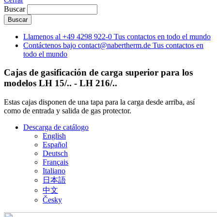
Buscar
Llamenos al
+49 4298 922-0
Tus contactos en todo el mundo
Contáctenos bajo
contact@nabertherm.de
Tus contactos en
todo el mundo
Cajas de gasificación de carga superior para los
modelos LH 15/.. - LH 216/..
Estas cajas disponen de una tapa para la carga desde arriba, así
como de entrada y salida de gas protector.
Descarga de catálogo
English
Español
Deutsch
Français
Italiano
日本語
中文
Česky