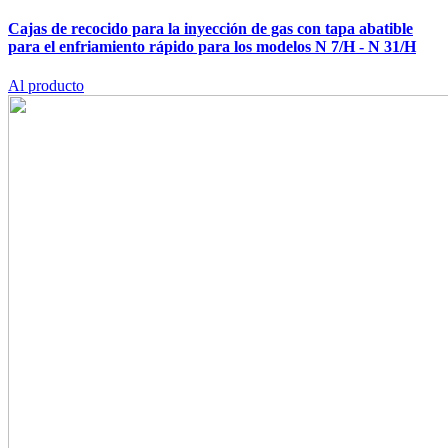
Cajas de recocido para la inyección de gas con tapa abatible
para el enfriamiento rápido para los modelos N 7/H - N 31/H
Al producto