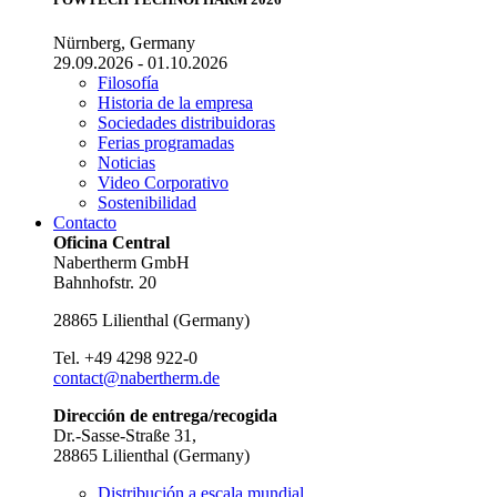
Nürnberg, Germany
29.09.2026 - 01.10.2026
Filosofía
Historia de la empresa
Sociedades distribuidoras
Ferias programadas
Noticias
Video Corporativo
Sostenibilidad
Contacto
Oficina Central
Nabertherm GmbH
Bahnhofstr. 20
28865
Lilienthal
(
Germany
)
Tel.
+49 4298 922-0
contact@nabertherm.de
Dirección de entrega/recogida
Dr.-Sasse-Straße 31,
28865 Lilienthal (Germany)
Distribución a escala mundial